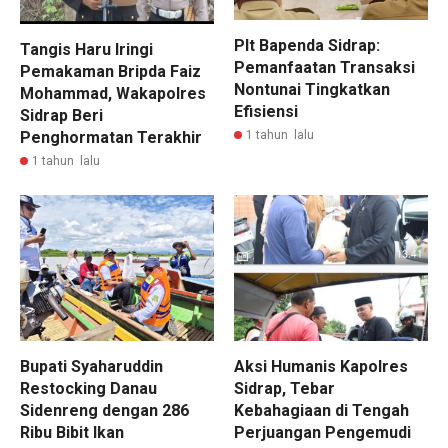
Plt Bapenda Sidrap:
Tangis Haru Iringi
Pemanfaatan Transaksi
Pemakaman Bripda Faiz
Nontunai Tingkatkan
Mohammad, Wakapolres
Efisiensi
Sidrap Beri
1 tahun lalu
Penghormatan Terakhir
1 tahun lalu
Bupati Syaharuddin
Aksi Humanis Kapolres
Restocking Danau
Sidrap, Tebar
Sidenreng dengan 286
Kebahagiaan di Tengah
Ribu Bibit Ikan
Perjuangan Pengemudi