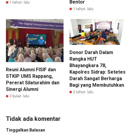
Bentor
1 tahun lalu
1 tahun lalu
Donor Darah Dalam
Rangka HUT
Bhayangkara 78,
Reuni Alumni FISIF dan
Kapolres Sidrap: Setetes
STKIP UMS Rappang,
Darah Sangat Berharga
Pererat Silaturahim dan
Bagi yang Membutuhkan
Sinergi Alumni
2 tahun lalu
3 bulan lalu
Tidak ada komentar
Tinggalkan Balasan