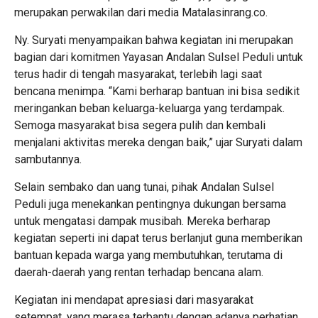
merupakan perwakilan dari media Matalasinrang.co.
Ny. Suryati menyampaikan bahwa kegiatan ini merupakan
bagian dari komitmen Yayasan Andalan Sulsel Peduli untuk
terus hadir di tengah masyarakat, terlebih lagi saat
bencana menimpa. “Kami berharap bantuan ini bisa sedikit
meringankan beban keluarga-keluarga yang terdampak.
Semoga masyarakat bisa segera pulih dan kembali
menjalani aktivitas mereka dengan baik,” ujar Suryati dalam
sambutannya.
Selain sembako dan uang tunai, pihak Andalan Sulsel
Peduli juga menekankan pentingnya dukungan bersama
untuk mengatasi dampak musibah. Mereka berharap
kegiatan seperti ini dapat terus berlanjut guna memberikan
bantuan kepada warga yang membutuhkan, terutama di
daerah-daerah yang rentan terhadap bencana alam.
Kegiatan ini mendapat apresiasi dari masyarakat
setempat, yang merasa terbantu dengan adanya perhatian