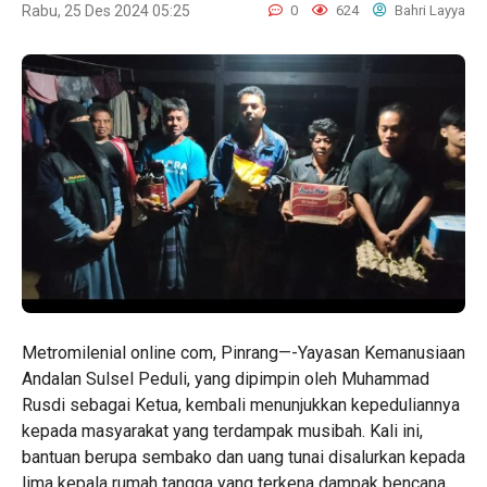
Rabu, 25 Des 2024 05:25
0
624
Bahri Layya
Metromilenial online com, Pinrang—-Yayasan Kemanusiaan
Andalan Sulsel Peduli, yang dipimpin oleh Muhammad
Rusdi sebagai Ketua, kembali menunjukkan kepeduliannya
kepada masyarakat yang terdampak musibah. Kali ini,
bantuan berupa sembako dan uang tunai disalurkan kepada
lima kepala rumah tangga yang terkena dampak bencana