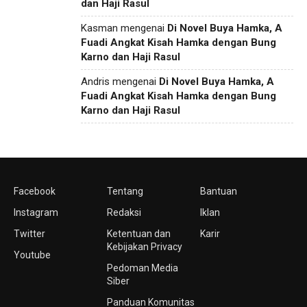
dan Haji Rasul
Kasman
mengenai
Di Novel Buya Hamka, A
Fuadi Angkat Kisah Hamka dengan Bung
Karno dan Haji Rasul
Andris
mengenai
Di Novel Buya Hamka, A
Fuadi Angkat Kisah Hamka dengan Bung
Karno dan Haji Rasul
Facebook
Tentang
Bantuan
Instagram
Redaksi
Iklan
Twitter
Ketentuan dan
Karir
Kebijakan Privacy
Youtube
Pedoman Media
Siber
Panduan Komunitas