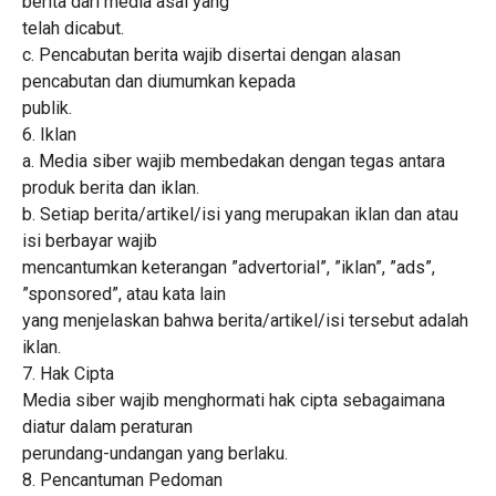
berita dari media asal yang
telah dicabut.
c. Pencabutan berita wajib disertai dengan alasan
pencabutan dan diumumkan kepada
publik.
6. Iklan
a. Media siber wajib membedakan dengan tegas antara
produk berita dan iklan.
b. Setiap berita/artikel/isi yang merupakan iklan dan atau
isi berbayar wajib
mencantumkan keterangan ”advertorial”, ”iklan”, ”ads”,
”sponsored”, atau kata lain
yang menjelaskan bahwa berita/artikel/isi tersebut adalah
iklan.
7. Hak Cipta
Media siber wajib menghormati hak cipta sebagaimana
diatur dalam peraturan
perundang-undangan yang berlaku.
8. Pencantuman Pedoman