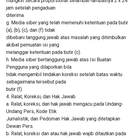
mungkin secara proporsional selambat-lambatnya 2 x 24
jam setelah pengaduan
diterima.
g. Media siber yang telah memenuhi ketentuan pada butir
(a), (b), (c), dan (f) tidak
dibebani tanggung jawab atas masalah yang ditimbulkan
akibat pemuatan isi yang
melanggar ketentuan pada butir (c).
h. Media siber bertanggung jawab atas Isi Buatan
Pengguna yang dilaporkan bila
tidak mengambil tindakan koreksi setelah batas waktu
sebagaimana tersebut pada
butir (f).
4. Ralat, Koreksi, dan Hak Jawab
a. Ralat, koreksi, dan hak jawab mengacu pada Undang-
Undang Pers, Kode Etik
Jurnalistik, dan Pedoman Hak Jawab yang ditetapkan
Dewan Pers.
b. Ralat, koreksi dan atau hak jawab wajib ditautkan pada