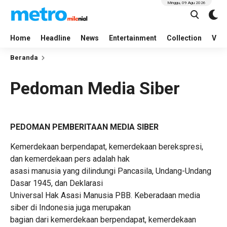
Minggu, 09 Agu 2026
Home
Headline
News
Entertainment
Collection
Vid
Beranda
Pedoman Media Siber
PEDOMAN PEMBERITAAN MEDIA SIBER
Kemerdekaan berpendapat, kemerdekaan berekspresi,
dan kemerdekaan pers adalah hak
asasi manusia yang dilindungi Pancasila, Undang-Undang
Dasar 1945, dan Deklarasi
Universal Hak Asasi Manusia PBB. Keberadaan media
siber di Indonesia juga merupakan
bagian dari kemerdekaan berpendapat, kemerdekaan