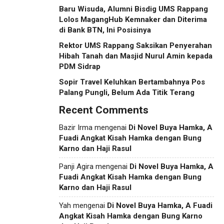
Baru Wisuda, Alumni Bisdig UMS Rappang
Lolos MagangHub Kemnaker dan Diterima
di Bank BTN, Ini Posisinya
Rektor UMS Rappang Saksikan Penyerahan
Hibah Tanah dan Masjid Nurul Amin kepada
PDM Sidrap
Sopir Travel Keluhkan Bertambahnya Pos
Palang Pungli, Belum Ada Titik Terang
Recent Comments
Bazir Irma
mengenai
Di Novel Buya Hamka, A
Fuadi Angkat Kisah Hamka dengan Bung
Karno dan Haji Rasul
Panji Agira
mengenai
Di Novel Buya Hamka, A
Fuadi Angkat Kisah Hamka dengan Bung
Karno dan Haji Rasul
Yah
mengenai
Di Novel Buya Hamka, A Fuadi
Angkat Kisah Hamka dengan Bung Karno