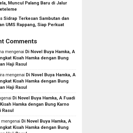
ela, Muncul Palang Baru di Jalur
eteleme
es Sidrap Terkesan Sambutan dan
an UMS Rappang, Siap Perkuat
nt Comments
ma
mengenai
Di Novel Buya Hamka, A
Angkat Kisah Hamka dengan Bung
an Haji Rasul
ira
mengenai
Di Novel Buya Hamka, A
Angkat Kisah Hamka dengan Bung
an Haji Rasul
genai
Di Novel Buya Hamka, A Fuadi
 Kisah Hamka dengan Bung Karno
i Rasul
mengenai
Di Novel Buya Hamka, A
Angkat Kisah Hamka dengan Bung