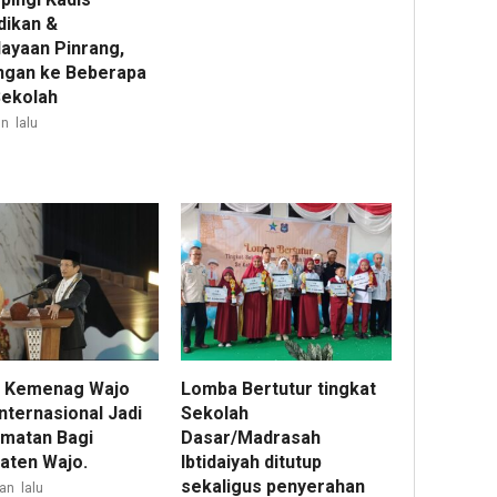
dikan &
ayaan Pinrang,
ngan ke Beberapa
ekolah
n lalu
 Kemenag Wajo
Lomba Bertutur tingkat
nternasional Jadi
Sekolah
matan Bagi
Dasar/Madrasah
aten Wajo.
Ibtidaiyah ditutup
sekaligus penyerahan
an lalu