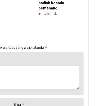
hadiah kepada
pemenang.
1 tahun lalu
ikan.
Ruas yang wajib ditandai
*
Email
*