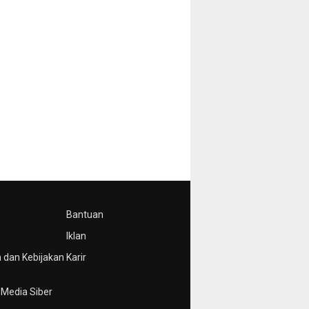
Bantuan
Iklan
 dan Kebijakan
Karir
Media Siber