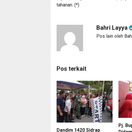
tahanan. (*)
Bahri Layya
Pos lain oleh Bah
Pos terkait
Pj. Bu
Dandim 1420 Sidrap
Didam