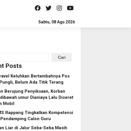
Sabtu, 08 Agu 2026
Cari
t Posts
ravel Keluhkan Bertambahnya Pos
Pungli, Belum Ada Titik Terang
n Berujung Penyiksaan, Korban
dibawah umur Dianiaya Lalu Diseret
m Mobil
S Rappang Tingkatkan Kompetensi
 Pendamping Calon Guru
n Liar di Jalur Seba-Seba Masih