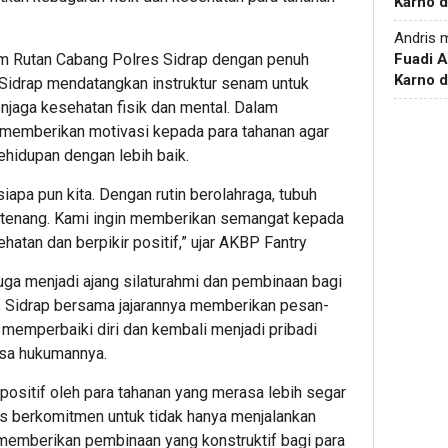
Karno d
Andris
m
am Rutan Cabang Polres Sidrap dengan penuh
Fuadi 
Karno d
 Sidrap mendatangkan instruktur senam untuk
njaga kesehatan fisik dan mental. Dalam
 memberikan motivasi kepada para tahanan agar
ehidupan dengan lebih baik.
iapa pun kita. Dengan rutin berolahraga, tubuh
ih tenang. Kami ingin memberikan semangat kepada
hatan dan berpikir positif,” ujar AKBP Fantry
juga menjadi ajang silaturahmi dan pembinaan bagi
res Sidrap bersama jajarannya memberikan pesan-
 memperbaiki diri dan kembali menjadi pribadi
asa hukumannya.
positif oleh para tahanan yang merasa lebih segar
us berkomitmen untuk tidak hanya menjalankan
 memberikan pembinaan yang konstruktif bagi para