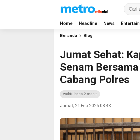
Home
Headline
News
Entertai
Beranda
Blog
Jumat Sehat: Kap
Senam Bersama 
Cabang Polres
waktu baca 2 menit
Jumat, 21 Feb 2025 08:43