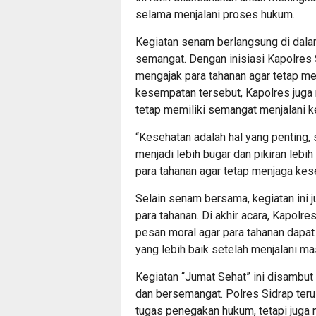
selama menjalani proses hukum.
Kegiatan senam berlangsung di dal
semangat. Dengan inisiasi Kapolres
mengajak para tahanan agar tetap me
kesempatan tersebut, Kapolres juga
tetap memiliki semangat menjalani k
“Kesehatan adalah hal yang penting, s
menjadi lebih bugar dan pikiran leb
para tahanan agar tetap menjaga kese
Selain senam bersama, kegiatan ini 
para tahanan. Di akhir acara, Kapol
pesan moral agar para tahanan dapat
yang lebih baik setelah menjalani m
Kegiatan “Jumat Sehat” ini disambut 
dan bersemangat. Polres Sidrap ter
tugas penegakan hukum, tetapi juga