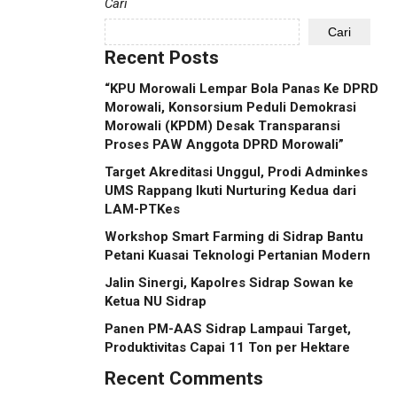
Cari
Cari
Recent Posts
“KPU Morowali Lempar Bola Panas Ke DPRD
Morowali, Konsorsium Peduli Demokrasi
Morowali (KPDM) Desak Transparansi
Proses PAW Anggota DPRD Morowali”
Target Akreditasi Unggul, Prodi Adminkes
UMS Rappang Ikuti Nurturing Kedua dari
LAM-PTKes
Workshop Smart Farming di Sidrap Bantu
Petani Kuasai Teknologi Pertanian Modern
Jalin Sinergi, Kapolres Sidrap Sowan ke
Ketua NU Sidrap
Panen PM-AAS Sidrap Lampaui Target,
Produktivitas Capai 11 Ton per Hektare
Recent Comments