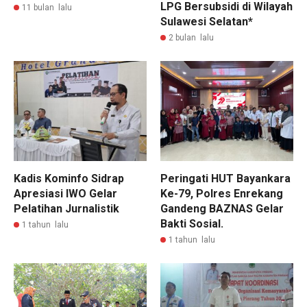
LPG Bersubsidi di Wilayah
11 bulan lalu
Sulawesi Selatan*
2 bulan lalu
Kadis Kominfo Sidrap
Peringati HUT Bayankara
Apresiasi IWO Gelar
Ke-79, Polres Enrekang
Pelatihan Jurnalistik
Gandeng BAZNAS Gelar
Bakti Sosial.
1 tahun lalu
1 tahun lalu