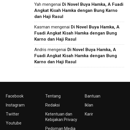
Yah
mengenai
Di Novel Buya Hamka, A Fuadi
Angkat Kisah Hamka dengan Bung Karno
dan Haji Rasul
Kasman
mengenai
Di Novel Buya Hamka, A
Fuadi Angkat Kisah Hamka dengan Bung
Karno dan Haji Rasul
Andris
mengenai
Di Novel Buya Hamka, A
Fuadi Angkat Kisah Hamka dengan Bung
Karno dan Haji Rasul
Facebook
Tentang
Bantuan
Instagram
Redaksi
Iklan
Twitter
Ketentuan dan
Karir
Kebijakan Privacy
Youtube
Pedoman Media