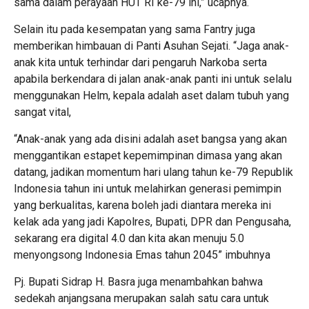
sama dalam perayaan HUT RI ke-79 ini,” ucapnya.
Selain itu pada kesempatan yang sama Fantry juga
memberikan himbauan di Panti Asuhan Sejati. “Jaga anak-
anak kita untuk terhindar dari pengaruh Narkoba serta
apabila berkendara di jalan anak-anak panti ini untuk selalu
menggunakan Helm, kepala adalah aset dalam tubuh yang
sangat vital,
“Anak-anak yang ada disini adalah aset bangsa yang akan
menggantikan estapet kepemimpinan dimasa yang akan
datang, jadikan momentum hari ulang tahun ke-79 Republik
Indonesia tahun ini untuk melahirkan generasi pemimpin
yang berkualitas, karena boleh jadi diantara mereka ini
kelak ada yang jadi Kapolres, Bupati, DPR dan Pengusaha,
sekarang era digital 4.0 dan kita akan menuju 5.0
menyongsong Indonesia Emas tahun 2045” imbuhnya
Pj. Bupati Sidrap H. Basra juga menambahkan bahwa
sedekah anjangsana merupakan salah satu cara untuk