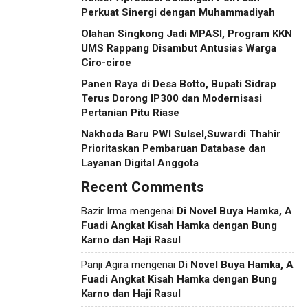
Perkuat Sinergi dengan Muhammadiyah
Olahan Singkong Jadi MPASI, Program KKN
UMS Rappang Disambut Antusias Warga
Ciro-ciroe
Panen Raya di Desa Botto, Bupati Sidrap
Terus Dorong IP300 dan Modernisasi
Pertanian Pitu Riase
Nakhoda Baru PWI Sulsel,Suwardi Thahir
Prioritaskan Pembaruan Database dan
Layanan Digital Anggota
Recent Comments
Bazir Irma
mengenai
Di Novel Buya Hamka, A
Fuadi Angkat Kisah Hamka dengan Bung
Karno dan Haji Rasul
Panji Agira
mengenai
Di Novel Buya Hamka, A
Fuadi Angkat Kisah Hamka dengan Bung
Karno dan Haji Rasul