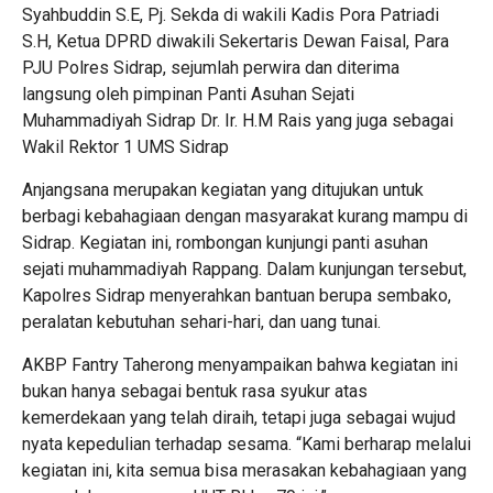
Syahbuddin S.E, Pj. Sekda di wakili Kadis Pora Patriadi
S.H, Ketua DPRD diwakili Sekertaris Dewan Faisal, Para
PJU Polres Sidrap, sejumlah perwira dan diterima
langsung oleh pimpinan Panti Asuhan Sejati
Muhammadiyah Sidrap Dr. Ir. H.M Rais yang juga sebagai
Wakil Rektor 1 UMS Sidrap
Anjangsana merupakan kegiatan yang ditujukan untuk
berbagi kebahagiaan dengan masyarakat kurang mampu di
Sidrap. Kegiatan ini, rombongan kunjungi panti asuhan
sejati muhammadiyah Rappang. Dalam kunjungan tersebut,
Kapolres Sidrap menyerahkan bantuan berupa sembako,
peralatan kebutuhan sehari-hari, dan uang tunai.
AKBP Fantry Taherong menyampaikan bahwa kegiatan ini
bukan hanya sebagai bentuk rasa syukur atas
kemerdekaan yang telah diraih, tetapi juga sebagai wujud
nyata kepedulian terhadap sesama. “Kami berharap melalui
kegiatan ini, kita semua bisa merasakan kebahagiaan yang