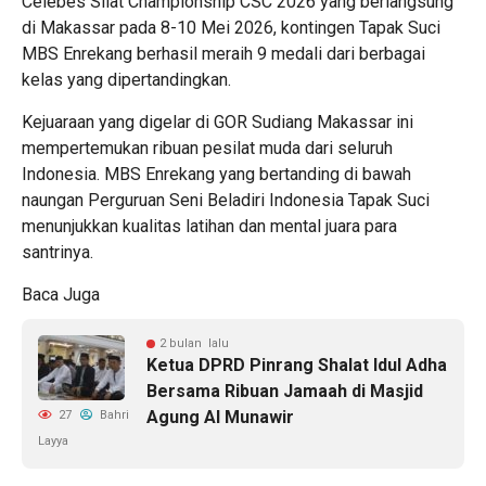
Celebes Silat Championship CSC 2026 yang berlangsung
di Makassar pada 8-10 Mei 2026, kontingen Tapak Suci
MBS Enrekang berhasil meraih 9 medali dari berbagai
kelas yang dipertandingkan.
Kejuaraan yang digelar di GOR Sudiang Makassar ini
mempertemukan ribuan pesilat muda dari seluruh
Indonesia. MBS Enrekang yang bertanding di bawah
naungan Perguruan Seni Beladiri Indonesia Tapak Suci
menunjukkan kualitas latihan dan mental juara para
santrinya.
Baca Juga
2 bulan lalu
Ketua DPRD Pinrang Shalat Idul Adha
Bersama Ribuan Jamaah di Masjid
Agung Al Munawir
27
Bahri
Layya