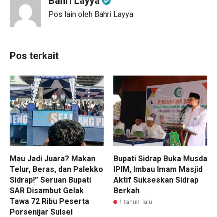
Bahri Layya
Pos lain oleh Bahri Layya
Pos terkait
Mau Jadi Juara? Makan
Bupati Sidrap Buka Musda
Telur, Beras, dan Palekko
IPIM, Imbau Imam Masjid
Sidrap!” Seruan Bupati
Aktif Sukseskan Sidrap
SAR Disambut Gelak
Berkah
Tawa 72 Ribu Peserta
1 tahun lalu
Porsenijar Sulsel