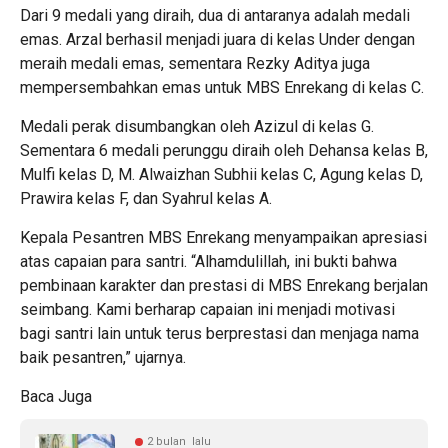
Dari 9 medali yang diraih, dua di antaranya adalah medali
emas. Arzal berhasil menjadi juara di kelas Under dengan
meraih medali emas, sementara Rezky Aditya juga
mempersembahkan emas untuk MBS Enrekang di kelas C.
Medali perak disumbangkan oleh Azizul di kelas G.
Sementara 6 medali perunggu diraih oleh Dehansa kelas B,
Mulfi kelas D, M. Alwaizhan Subhii kelas C, Agung kelas D,
Prawira kelas F, dan Syahrul kelas A.
Kepala Pesantren MBS Enrekang menyampaikan apresiasi
atas capaian para santri. “Alhamdulillah, ini bukti bahwa
pembinaan karakter dan prestasi di MBS Enrekang berjalan
seimbang. Kami berharap capaian ini menjadi motivasi
bagi santri lain untuk terus berprestasi dan menjaga nama
baik pesantren,” ujarnya.
Baca Juga
2 bulan lalu