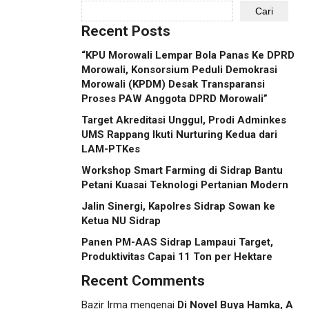
Cari
Recent Posts
“KPU Morowali Lempar Bola Panas Ke DPRD
Morowali, Konsorsium Peduli Demokrasi
Morowali (KPDM) Desak Transparansi
Proses PAW Anggota DPRD Morowali”
Target Akreditasi Unggul, Prodi Adminkes
UMS Rappang Ikuti Nurturing Kedua dari
LAM-PTKes
Workshop Smart Farming di Sidrap Bantu
Petani Kuasai Teknologi Pertanian Modern
Jalin Sinergi, Kapolres Sidrap Sowan ke
Ketua NU Sidrap
Panen PM-AAS Sidrap Lampaui Target,
Produktivitas Capai 11 Ton per Hektare
Recent Comments
Bazir Irma
mengenai
Di Novel Buya Hamka, A