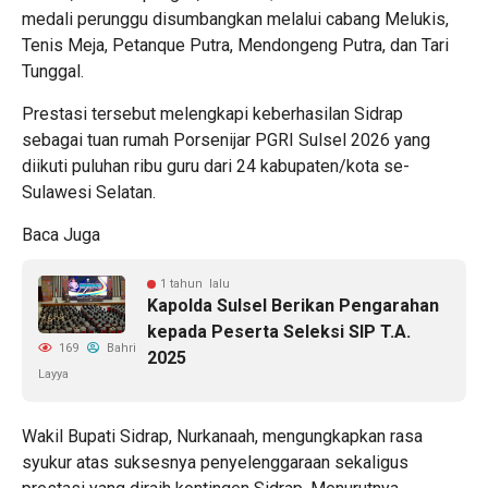
medali perunggu disumbangkan melalui cabang Melukis,
Tenis Meja, Petanque Putra, Mendongeng Putra, dan Tari
Tunggal.
Prestasi tersebut melengkapi keberhasilan Sidrap
sebagai tuan rumah Porsenijar PGRI Sulsel 2026 yang
diikuti puluhan ribu guru dari 24 kabupaten/kota se-
Sulawesi Selatan.
Baca Juga
1 tahun lalu
Kapolda Sulsel Berikan Pengarahan
kepada Peserta Seleksi SIP T.A.
169
Bahri
2025
Layya
Wakil Bupati Sidrap, Nurkanaah, mengungkapkan rasa
syukur atas suksesnya penyelenggaraan sekaligus