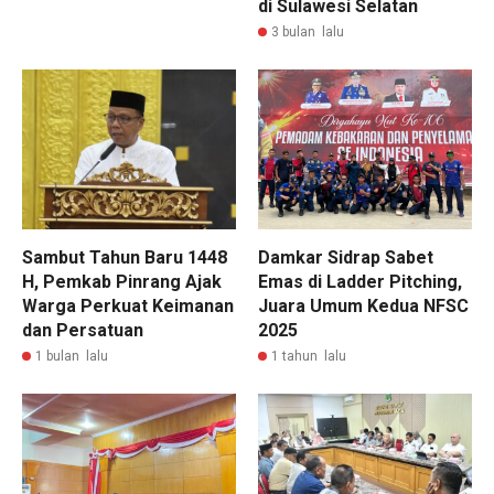
di Sulawesi Selatan
3 bulan lalu
Sambut Tahun Baru 1448
Damkar Sidrap Sabet
H, Pemkab Pinrang Ajak
Emas di Ladder Pitching,
Warga Perkuat Keimanan
Juara Umum Kedua NFSC
dan Persatuan
2025
1 bulan lalu
1 tahun lalu