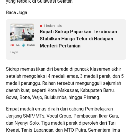
yang terbaik di Sulawesi Selatan.
Baca Juga
1 bulan lalu
Bupati Sidrap Paparkan Terobosan
Stabilkan Harga Telur di Hadapan
Menteri Pertanian
64
Bahri
Layya
Sidrap memastikan diri berada di puncak klasemen akhir
setelah mengoleksi 4 medali emas, 3 medali perak, dan 5
medali perunggu. Raihan tersebut mengungguli sejumlah
daerah kuat, seperti Kota Makassar, Kabupaten Barru,
Gowa, Bone, Wajo, Bulukumba, hingga Pinrang.
Empat medali emas diraih dari cabang Pembelajaran
Jenjang SMP/MTs, Vocal Group, Pembacaan Ikrar Guru,
dan Nyanyi Solo. Tiga medali perak diperoleh dari Tari
Kreasi, Tenis Lapangan, dan MTQ Putra. Sementara lima