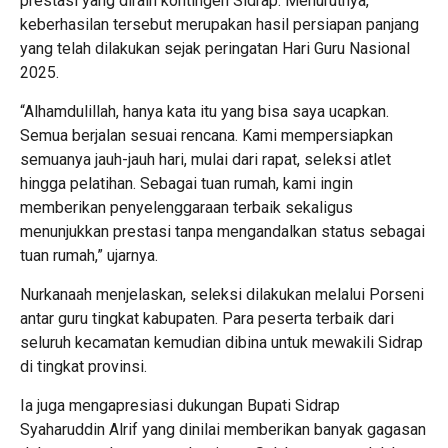
prestasi yang diraih kontingen Sidrap. Menurutnya,
keberhasilan tersebut merupakan hasil persiapan panjang
yang telah dilakukan sejak peringatan Hari Guru Nasional
2025.
“Alhamdulillah, hanya kata itu yang bisa saya ucapkan.
Semua berjalan sesuai rencana. Kami mempersiapkan
semuanya jauh-jauh hari, mulai dari rapat, seleksi atlet
hingga pelatihan. Sebagai tuan rumah, kami ingin
memberikan penyelenggaraan terbaik sekaligus
menunjukkan prestasi tanpa mengandalkan status sebagai
tuan rumah,” ujarnya.
Nurkanaah menjelaskan, seleksi dilakukan melalui Porseni
antar guru tingkat kabupaten. Para peserta terbaik dari
seluruh kecamatan kemudian dibina untuk mewakili Sidrap
di tingkat provinsi.
Ia juga mengapresiasi dukungan Bupati Sidrap
Syaharuddin Alrif yang dinilai memberikan banyak gagasan