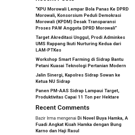
“KPU Morowali Lempar Bola Panas Ke DPRD
Morowali, Konsorsium Peduli Demokrasi
Morowali (KPDM) Desak Transparansi
Proses PAW Anggota DPRD Morowali”
Target Akreditasi Unggul, Prodi Adminkes
UMS Rappang Ikuti Nurturing Kedua dari
LAM-PTKes
Workshop Smart Farming di Sidrap Bantu
Petani Kuasai Teknologi Pertanian Modern
Jalin Sinergi, Kapolres Sidrap Sowan ke
Ketua NU Sidrap
Panen PM-AAS Sidrap Lampaui Target,
Produktivitas Capai 11 Ton per Hektare
Recent Comments
Bazir Irma
mengenai
Di Novel Buya Hamka, A
Fuadi Angkat Kisah Hamka dengan Bung
Karno dan Haji Rasul