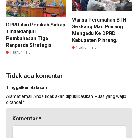
Warga Perumahan BTN
DPRD dan Pemkab Sidrap
Sekkang Mas Pinrang
Tindaklanjuti
Mengadu Ke DPRD
Pembahasan Tiga
Kabupaten Pinrang.
Ranperda Strategis
1 tahun lalu
1 tahun lalu
Tidak ada komentar
Tinggalkan Balasan
Alamat email Anda tidak akan dipublikasikan.
Ruas yang wajib
ditandai
*
Komentar
*