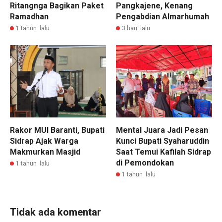
Ritangnga Bagikan Paket
Pangkajene, Kenang
Ramadhan
Pengabdian Almarhumah
1 tahun lalu
3 hari lalu
Rakor MUI Baranti, Bupati
Mental Juara Jadi Pesan
Sidrap Ajak Warga
Kunci Bupati Syaharuddin
Makmurkan Masjid
Saat Temui Kafilah Sidrap
di Pemondokan
1 tahun lalu
1 tahun lalu
Tidak ada komentar