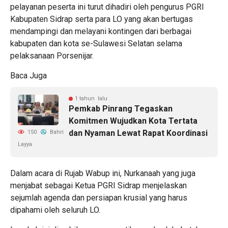
pelayanan peserta ini turut dihadiri oleh pengurus PGRI
Kabupaten Sidrap serta para LO yang akan bertugas
mendampingi dan melayani kontingen dari berbagai
kabupaten dan kota se-Sulawesi Selatan selama
pelaksanaan Porsenijar.
Baca Juga
1 tahun lalu
Pemkab Pinrang Tegaskan
Komitmen Wujudkan Kota Tertata
dan Nyaman Lewat Rapat Koordinasi
150
Bahri
Layya
Dalam acara di Rujab Wabup ini, Nurkanaah yang juga
menjabat sebagai Ketua PGRI Sidrap menjelaskan
sejumlah agenda dan persiapan krusial yang harus
dipahami oleh seluruh LO.