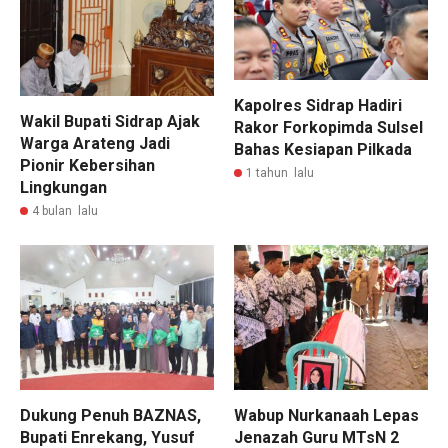
Kapolres Sidrap Hadiri
Wakil Bupati Sidrap Ajak
Rakor Forkopimda Sulsel
Warga Arateng Jadi
Bahas Kesiapan Pilkada
Pionir Kebersihan
1 tahun lalu
Lingkungan
4 bulan lalu
Dukung Penuh BAZNAS,
Wabup Nurkanaah Lepas
Bupati Enrekang, Yusuf
Jenazah Guru MTsN 2