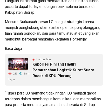
Langkah ini diambil guna memastikan seluruh kebutuhan
peserta dapat terlayani dengan baik selama berada di
Kabupaten Sidrap.
Menurut Nurkanaah, peran LO sangat strategis karena
menjadi penghubung utama antara panitia penyelenggara,
tuan rumah pondokan, dan para tamu atau atlet yang akan
mengikuti berbagai rangkaian kegiatan Porsenijar.
Baca Juga
1 tahun lalu
Kapolres Pinrang Hadiri
Pemusnahan Logistik Surat Suara
233
Bahri
Rusak di KPU Pinrang
Layya
“Tugas para LO memang tidak ringan. LO menjadi garda
terdepan dalam membangun komunikasi dan memastikan
para peserta merasa nyaman selama berada di Sidrap.