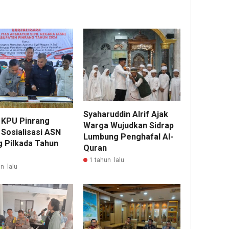
Syaharuddin Alrif Ajak
 KPU Pinrang
Warga Wujudkan Sidrap
 Sosialisasi ASN
Lumbung Penghafal Al-
g Pilkada Tahun
Quran
1 tahun lalu
n lalu