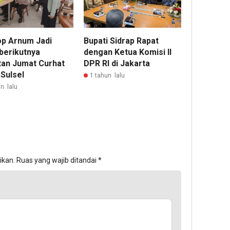
p Arnum Jadi
Bupati Sidrap Rapat
 berikutnya
dengan Ketua Komisi II
tan Jumat Curhat
DPR RI di Jakarta
 Sulsel
1 tahun lalu
n lalu
ikan.
Ruas yang wajib ditandai
*