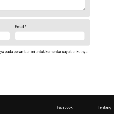
Email
*
aya pada peramban ini untuk komentar saya berikutnya.
Facebook
Tentang