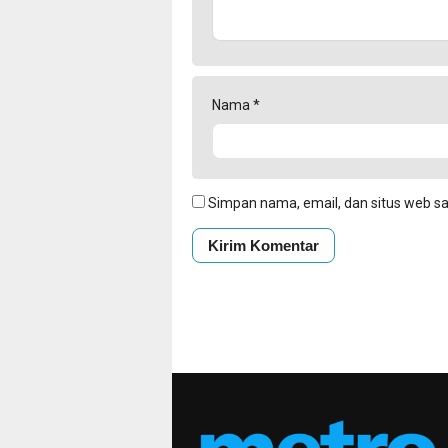
Nama
*
Simpan nama, email, dan situs web s