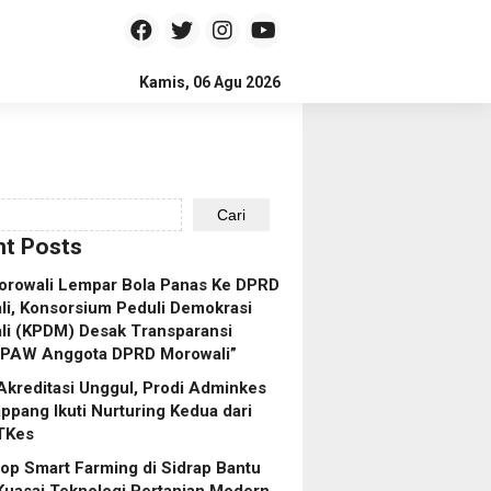
Kamis, 06 Agu 2026
Cari
t Posts
orowali Lempar Bola Panas Ke DPRD
i, Konsorsium Peduli Demokrasi
li (KPDM) Desak Transparansi
 PAW Anggota DPRD Morowali”
Akreditasi Unggul, Prodi Adminkes
pang Ikuti Nurturing Kedua dari
TKes
p Smart Farming di Sidrap Bantu