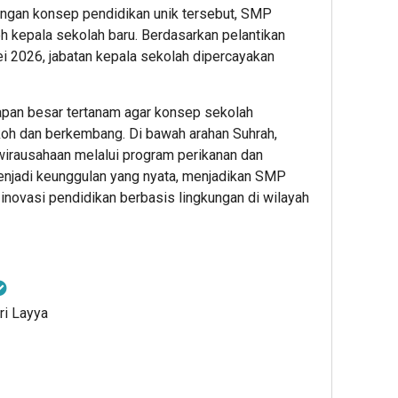
gan konsep pendidikan unik tersebut, SMP
eh kepala sekolah baru. Berdasarkan pelantikan
i 2026, jabatan kepala sekolah dipercayakan
apan besar tertanam agar konsep sekolah
koh dan berkembang. Di bawah arahan Suhrah,
ewirausahaan melalui program perikanan dan
enjadi keunggulan yang nyata, menjadikan SMP
inovasi pendidikan berbasis lingkungan di wilayah
ri Layya