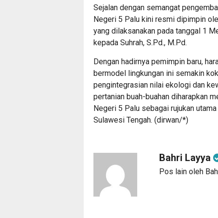
Sejalan dengan semangat pengemban
Negeri 5 Palu kini resmi dipimpin ol
yang dilaksanakan pada tanggal 1 Me
kepada Suhrah, S.Pd., M.Pd.
Dengan hadirnya pemimpin baru, har
bermodel lingkungan ini semakin ko
pengintegrasian nilai ekologi dan k
pertanian buah-buahan diharapkan m
Negeri 5 Palu sebagai rujukan utama 
Sulawesi Tengah. (dirwan/*)
Bahri Layya
Pos lain oleh Bah