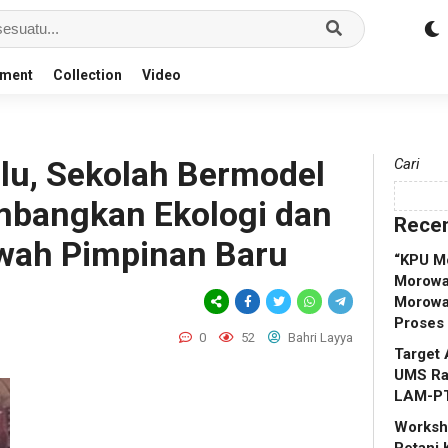
nment
Collection
Video
lu, Sekolah Bermodel
Cari
mbangkan Ekologi dan
Recen
wah Pimpinan Baru
“KPU M
Morowal
Morowa
Proses
0
52
Bahri Layya
Target 
UMS Rap
LAM-P
Worksho