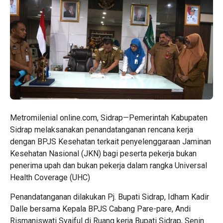
Metromilenial online.com, Sidrap—Pemerintah Kabupaten
Sidrap melaksanakan penandatanganan rencana kerja
dengan BPJS Kesehatan terkait penyelenggaraan Jaminan
Kesehatan Nasional (JKN) bagi peserta pekerja bukan
penerima upah dan bukan pekerja dalam rangka Universal
Health Coverage (UHC)
Penandatanganan dilakukan Pj. Bupati Sidrap, Idham Kadir
Dalle bersama Kepala BPJS Cabang Pare-pare, Andi
Rismaniswati Syaiful di Ruang kerja Bupati Sidrap, Senin