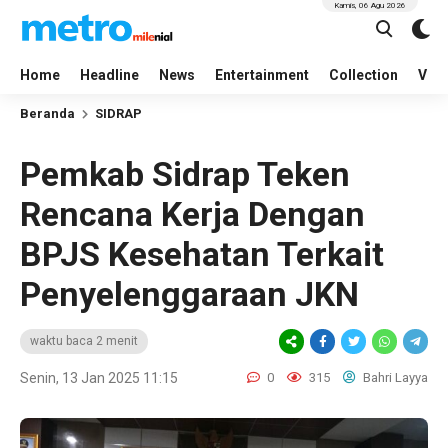
Kamis, 06 Agu 2026
Home
Headline
News
Entertainment
Collection
Vid
Beranda
SIDRAP
Pemkab Sidrap Teken
Rencana Kerja Dengan
BPJS Kesehatan Terkait
Penyelenggaraan JKN
waktu baca 2 menit
Senin, 13 Jan 2025 11:15
0
315
Bahri Layya