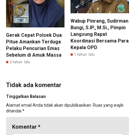
Wabup Pinrang, Sudirman
Bungi, S.IP., M.Si., Pimpin
Langsung Rapat
Gerak Cepat Polsek Dua
Koordinasi Bersama Para
Pitue Amankan Terduga
Kepala OPD
Pelaku Pencurian Emas
Sebelum di Amuk Massa
1 tahun lalu
2 tahun lalu
Tidak ada komentar
Tinggalkan Balasan
Alamat email Anda tidak akan dipublikasikan.
Ruas yang wajib
ditandai
*
Komentar
*