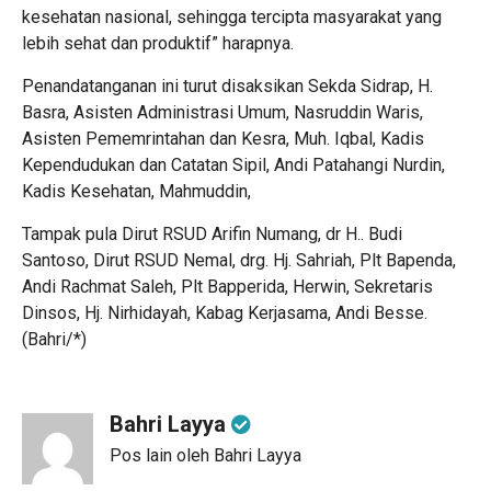
kesehatan nasional, sehingga tercipta masyarakat yang
lebih sehat dan produktif” harapnya.
Penandatanganan ini turut disaksikan Sekda Sidrap, H.
Basra, Asisten Administrasi Umum, Nasruddin Waris,
Asisten Pememrintahan dan Kesra, Muh. Iqbal, Kadis
Kependudukan dan Catatan Sipil, Andi Patahangi Nurdin,
Kadis Kesehatan, Mahmuddin,
Tampak pula Dirut RSUD Arifin Numang, dr H.. Budi
Santoso, Dirut RSUD Nemal, drg. Hj. Sahriah, Plt Bapenda,
Andi Rachmat Saleh, Plt Bapperida, Herwin, Sekretaris
Dinsos, Hj. Nirhidayah, Kabag Kerjasama, Andi Besse.
(Bahri/*)
Bahri Layya
Pos lain oleh Bahri Layya