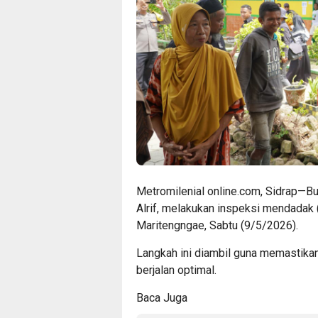
Metromilenial online.com, Sidrap—Bu
Alrif, melakukan inspeksi mendadak
Maritengngae, Sabtu (9/5/2026).
Langkah ini diambil guna memastikan
berjalan optimal.
Baca Juga