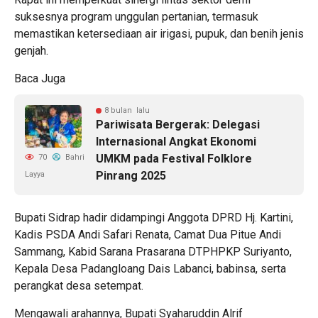
suksesnya program unggulan pertanian, termasuk
memastikan ketersediaan air irigasi, pupuk, dan benih jenis
genjah.
Baca Juga
8 bulan lalu
Pariwisata Bergerak: Delegasi
Internasional Angkat Ekonomi
UMKM pada Festival Folklore
70
Bahri
Pinrang 2025
Layya
Bupati Sidrap hadir didampingi Anggota DPRD Hj. Kartini,
Kadis PSDA Andi Safari Renata, Camat Dua Pitue Andi
Sammang, Kabid Sarana Prasarana DTPHPKP Suriyanto,
Kepala Desa Padangloang Dais Labanci, babinsa, serta
perangkat desa setempat.
Mengawali arahannya, Bupati Syaharuddin Alrif