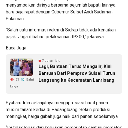
menyampaikan dirinya bersama sejumlah bupati lainnya
baru saja rapat dengan Gubernur Sulsel Andi Sudirman
Sulaiman.
“Salah satu informasi yakni di Sidrap tidak ada kenaikan
pajak. Juga dibahas pelaksanaan IP300,” jelasnya.
Baca Juga
7 bulan lalu
Lagi, Bantuan Terus Mengalir, Kini
Bantuan Dari Pemprov Sulsel Turun
Langsung ke Kecamatan Lanrisang
63
Bahri
Layya
Syaharuddin selanjutnya mengapresiasi hasil panen
musim tanam kedua di Padangloang. Selain produksi
meningkat, harga gabah juga naik dari panen sebelumnya.
“Ini tidak lepas dari kebijakan pemerintah saat ini mematok