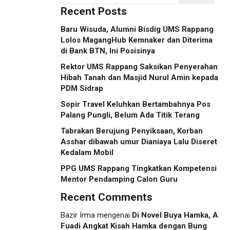
Recent Posts
Baru Wisuda, Alumni Bisdig UMS Rappang
Lolos MagangHub Kemnaker dan Diterima
di Bank BTN, Ini Posisinya
Rektor UMS Rappang Saksikan Penyerahan
Hibah Tanah dan Masjid Nurul Amin kepada
PDM Sidrap
Sopir Travel Keluhkan Bertambahnya Pos
Palang Pungli, Belum Ada Titik Terang
Tabrakan Berujung Penyiksaan, Korban
Asshar dibawah umur Dianiaya Lalu Diseret
Kedalam Mobil
PPG UMS Rappang Tingkatkan Kompetensi
Mentor Pendamping Calon Guru
Recent Comments
Bazir Irma
mengenai
Di Novel Buya Hamka, A
Fuadi Angkat Kisah Hamka dengan Bung