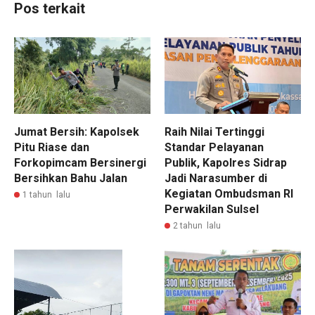
Pos terkait
Jumat Bersih: Kapolsek
Raih Nilai Tertinggi
Pitu Riase dan
Standar Pelayanan
Forkopimcam Bersinergi
Publik, Kapolres Sidrap
Bersihkan Bahu Jalan
Jadi Narasumber di
Kegiatan Ombudsman RI
1 tahun lalu
Perwakilan Sulsel
2 tahun lalu