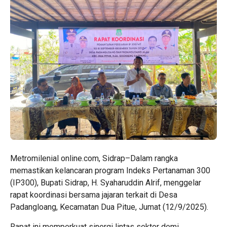
Metromilenial online.com, Sidrap–Dalam rangka
memastikan kelancaran program Indeks Pertanaman 300
(IP300), Bupati Sidrap, H. Syaharuddin Alrif, menggelar
rapat koordinasi bersama jajaran terkait di Desa
Padangloang, Kecamatan Dua Pitue, Jumat (12/9/2025).
Rapat ini memperkuat sinergi lintas sektor demi