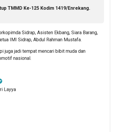
tup TMMD Ke-125 Kodim 1419/Enrekang.
orkopimda Sidrap, Asisten Ekbang, Siara Barang,
Ketua IMI Sidrap, Abdul Rahman Mustafa.
pi juga jadi tempat mencari bibit muda dan
motif nasional.
ri Layya