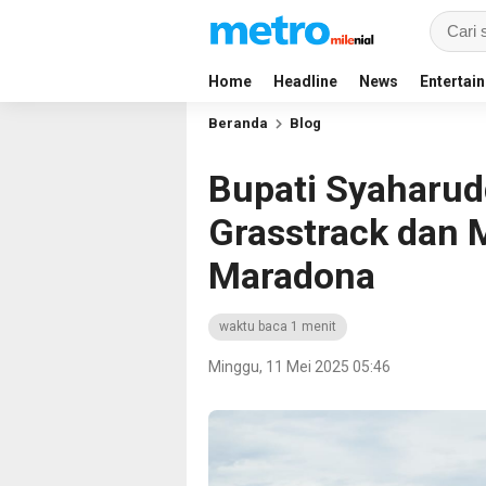
Home
Headline
News
Entertai
Beranda
Blog
Bupati Syaharudd
Grasstrack dan M
Maradona
waktu baca 1 menit
Minggu, 11 Mei 2025 05:46