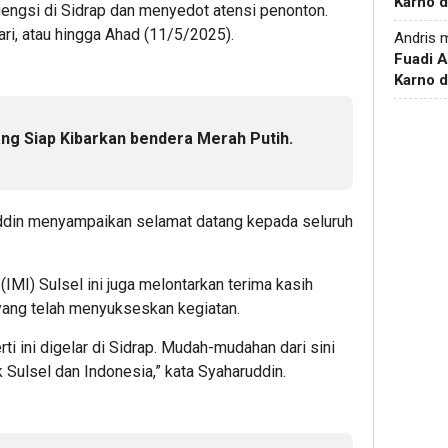
Karno d
rgengsi di Sidrap dan menyedot atensi penonton.
ri, atau hingga Ahad (11/5/2025).
Andris
m
Fuadi 
Karno d
ng Siap Kibarkan bendera Merah Putih.
ddin menyampaikan selamat datang kepada seluruh
(IMI) Sulsel ini juga melontarkan terima kasih
yang telah menyukseskan kegiatan.
ti ini digelar di Sidrap. Mudah-mudahan dari sini
 Sulsel dan Indonesia,” kata Syaharuddin.