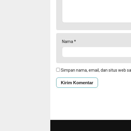
Nama
*
Simpan nama, email, dan situs web s