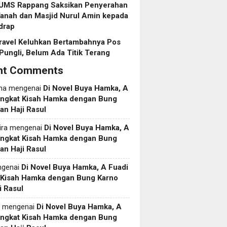
 UMS Rappang Saksikan Penyerahan
anah dan Masjid Nurul Amin kepada
drap
ravel Keluhkan Bertambahnya Pos
Pungli, Belum Ada Titik Terang
nt Comments
ma
mengenai
Di Novel Buya Hamka, A
Angkat Kisah Hamka dengan Bung
an Haji Rasul
ira
mengenai
Di Novel Buya Hamka, A
Angkat Kisah Hamka dengan Bung
an Haji Rasul
genai
Di Novel Buya Hamka, A Fuadi
 Kisah Hamka dengan Bung Karno
i Rasul
mengenai
Di Novel Buya Hamka, A
Angkat Kisah Hamka dengan Bung