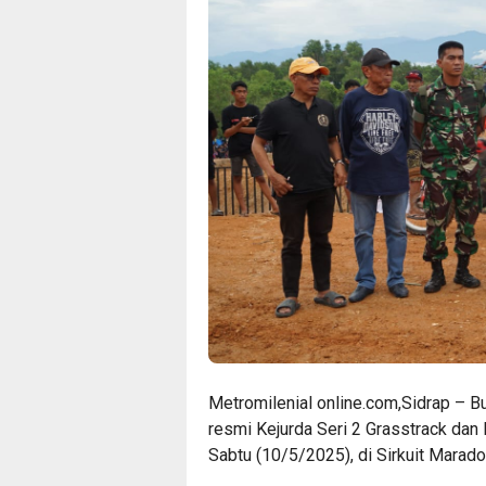
Metromilenial online.com,Sidrap – B
resmi Kejurda Seri 2 Grasstrack dan
Sabtu (10/5/2025), di Sirkuit Marad