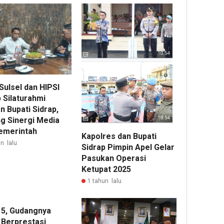
Sulsel dan HIPSI
 Silaturahmi
n Bupati Sidrap,
g Sinergi Media
emerintah
Kapolres dan Bupati
n lalu
Sidrap Pimpin Apel Gelar
Pasukan Operasi
Ketupat 2025
1 tahun lalu
5, Gudangnya
 Berprestasi