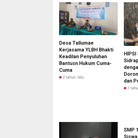
Desa Tallumae
Kerjasama YLBH Bhakti
HIPSI 
Keadilan Penyuluhan
Sidrap
Bantusn Hukum Cuma-
denga
Cuma
Doron
2 tahun lalu
dan P
1 tahu
SMP 1
Siswa