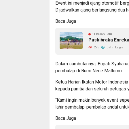
Event ini menjadi ajang otomotif be
Dijadwalkan ajang berlangsung dua ha
Baca Juga
11 bulan lalu
Paskibraka Enreka
275
Bahri Layya
Dalam sambutannya, Bupati Syaharu
pembalap di Bumi Nene Mallomo.
Ketua Harian Ikatan Motor Indonesia 
kepada panitia dan seluruh petugas 
“Kami ingin makin banyak event seper
lahir pembalap-pembalap andal untuk
Baca Juga