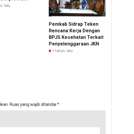
n lalu
Pemkab Sidrap Teken
Rencana Kerja Dengan
BPJS Kesehatan Terkait
Penyelenggaraan JKN
1 tahun lalu
ikan.
Ruas yang wajib ditandai
*