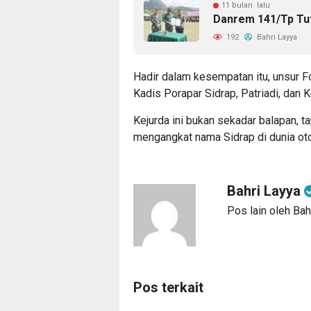
11 bulan lalu
Danrem 141/Tp Tu
192
Bahri Layya
Hadir dalam kesempatan itu, unsur F
Kadis Porapar Sidrap, Patriadi, dan 
Kejurda ini bukan sekadar balapan, ta
mengangkat nama Sidrap di dunia oto
Bahri Layya
Pos lain oleh Bah
Pos terkait