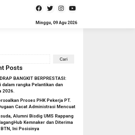
Minggu, 09 Agu 2026
Cari
t Posts
IDRAP BANGKIT BERPRESTASI:
i dalam rangka Pelantikan dan
a 2026.
rsoalkan Proses PHK Pekerja PT.
Dugaan Cacat Administrasi Mencuat
isuda, Alumni Bisdig UMS Rappang
MagangHub Kemnaker dan Diterima
 BTN, Ini Posisinya