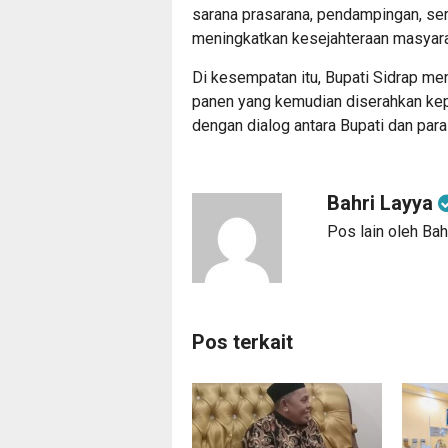
sarana prasarana, pendampingan, ser
meningkatkan kesejahteraan masyara
Di kesempatan itu, Bupati Sidrap m
panen yang kemudian diserahkan kepa
dengan dialog antara Bupati dan para 
Bahri Layya
Pos lain oleh Bah
Pos terkait