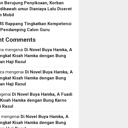
n Berujung Penyiksaan, Korban
dibawah umur Dianiaya Lalu Diseret
m Mobil
S Rappang Tingkatkan Kompetensi
 Pendamping Calon Guru
nt Comments
ma
mengenai
Di Novel Buya Hamka, A
Angkat Kisah Hamka dengan Bung
an Haji Rasul
ira
mengenai
Di Novel Buya Hamka, A
Angkat Kisah Hamka dengan Bung
an Haji Rasul
genai
Di Novel Buya Hamka, A Fuadi
 Kisah Hamka dengan Bung Karno
i Rasul
mengenai
Di Novel Buya Hamka, A
Angkat Kisah Hamka dengan Bung