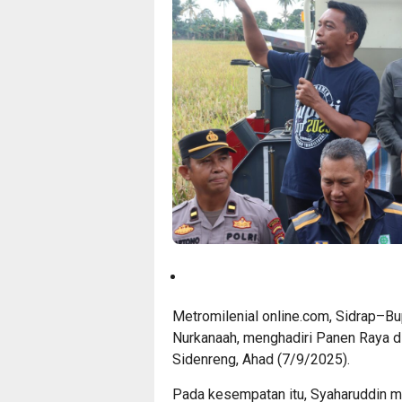
Metromilenial online.com, Sidrap–Bup
Nurkanaah, menghadiri Panen Raya d
Sidenreng, Ahad (7/9/2025).
Pada kesempatan itu, Syaharuddin m