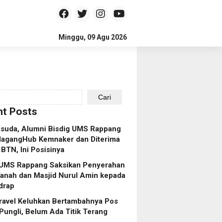
Minggu, 09 Agu 2026
Cari
t Posts
isuda, Alumni Bisdig UMS Rappang
MagangHub Kemnaker dan Diterima
 BTN, Ini Posisinya
 UMS Rappang Saksikan Penyerahan
anah dan Masjid Nurul Amin kepada
drap
ravel Keluhkan Bertambahnya Pos
Pungli, Belum Ada Titik Terang