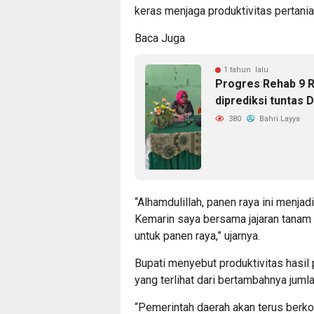
keras menjaga produktivitas pertania
Baca Juga
1 tahun lalu
Progres Rehab 9 R
diprediksi tuntas
380
Bahri Layya
“Alhamdulillah, panen raya ini menjad
Kemarin saya bersama jajaran tanam pe
untuk panen raya,” ujarnya.
Bupati menyebut produktivitas hasil
yang terlihat dari bertambahnya juml
“Pemerintah daerah akan terus berk