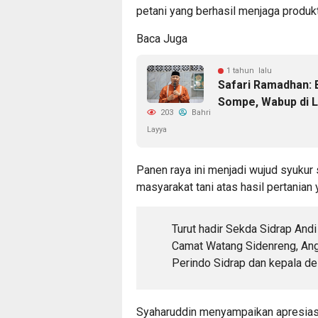
petani yang berhasil menjaga produkti
Baca Juga
1 tahun lalu
Safari Ramadhan: B
Sompe, Wabup di 
203
Bahri
Layya
Panen raya ini menjadi wujud syuku
masyarakat tani atas hasil pertanian
Turut hadir Sekda Sidrap Andi
Camat Watang Sidenreng, Ang
Perindo Sidrap dan kepala de
Syaharuddin menyampaikan apresiasi 