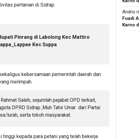
Karno d
vitas pertanian di Sidrap.
Andris
m
Fuadi 
Karno d
upati Pinrang di Labolong Kec Mattiro
Lappa_Lappae Kec Suppa
r sekaligus kebersamaan pemerintah daerah dan
 yang melimpah.
 Rahmat Saleh, sejumlah pejabat OPD terkait,
gota DPRD Sidrap ,Muh Tahir Umar dari Partai
sa/lurah, serta tokoh masyarakat.
tinggi kepada para petani yang telah bekerja