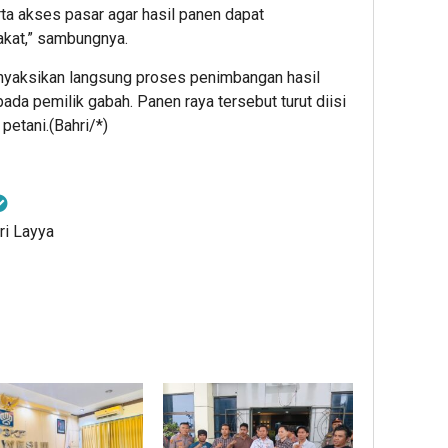
ta akses pasar agar hasil panen dapat
kat,” sambungnya.
enyaksikan langsung proses penimbangan hasil
da pemilik gabah. Panen raya tersebut turut diisi
petani.(Bahri/*)
ri Layya