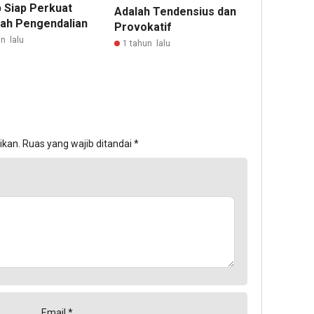
p Siap Perkuat
Adalah Tendensius dan
ah Pengendalian
Provokatif
n lalu
1 tahun lalu
ikan.
Ruas yang wajib ditandai
*
Email
*