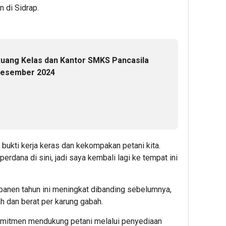
n di Sidrap.
uang Kelas dan Kantor SMKS Pancasila
 Desember 2024
i bukti kerja keras dan kekompakan petani kita.
rdana di sini, jadi saya kembali lagi ke tempat ini
 panen tahun ini meningkat dibanding sebelumnya,
ah dan berat per karung gabah.
omitmen mendukung petani melalui penyediaan