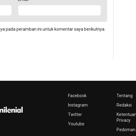
aya pada peramban ini untuk komentar saya berikutnya.
Facebook
Tentang
Instagram
Redaksi
Twitter
Ketentuan
Privacy
Youtube
Pedoman 