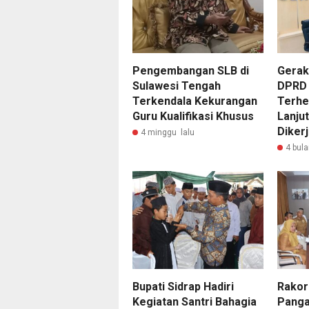
Pengembangan SLB di
Gerak 
Sulawesi Tengah
DPRD 
Terkendala Kekurangan
Terhe
Guru Kualifikasi Khusus
Lanju
Diker
4 minggu lalu
4 bula
Bupati Sidrap Hadiri
Rakor 
Kegiatan Santri Bahagia
Panga