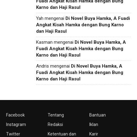
Fuadi Angkat Kisah Hamka dengan Bung
Karno dan Haji Rasul
Yah
mengenai
Di Novel Buya Hamka, A Fuadi
Angkat Kisah Hamka dengan Bung Karno
dan Haji Rasul
Kasman
mengenai
Di Novel Buya Hamka, A
Fuadi Angkat Kisah Hamka dengan Bung
Karno dan Haji Rasul
Andris
mengenai
Di Novel Buya Hamka, A
Fuadi Angkat Kisah Hamka dengan Bung
Karno dan Haji Rasul
Facebook
Tentang
Bantuan
Instagram
Redaksi
Iklan
Twitter
Ketentuan dan
Karir