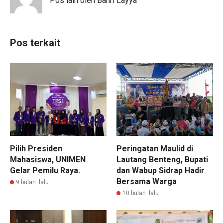
Pos lain oleh Bahri Layya
Pos terkait
Pilih Presiden
Peringatan Maulid di
Mahasiswa, UNIMEN
Lautang Benteng, Bupati
Gelar Pemilu Raya.
dan Wabup Sidrap Hadir
Bersama Warga
9 bulan lalu
10 bulan lalu