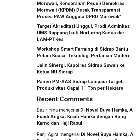
Morowali, Konsorsium Peduli Demokrasi
Morowali (KPDM) Desak Transparansi
Proses PAW Anggota DPRD Morowali”
Target Akreditasi Unggul, Prodi Adminkes
UMS Rappang Ikuti Nurturing Kedua dari
LAM-PTKes
Workshop Smart Farming di Sidrap Bantu
Petani Kuasai Teknologi Pertanian Modern
Jalin Sinergi, Kapolres Sidrap Sowan ke
Ketua NU Sidrap
Panen PM-AAS Sidrap Lampaui Target,
Produktivitas Capai 11 Ton per Hektare
Recent Comments
Bazir Irma
mengenai
Di Novel Buya Hamka, A
Fuadi Angkat Kisah Hamka dengan Bung
Karno dan Haji Rasul
Panji Agira
mengenai
Di Novel Buya Hamka, A