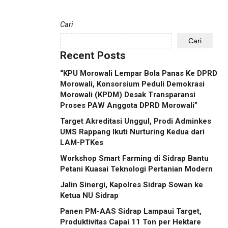
Cari
Cari
Recent Posts
“KPU Morowali Lempar Bola Panas Ke DPRD
Morowali, Konsorsium Peduli Demokrasi
Morowali (KPDM) Desak Transparansi
Proses PAW Anggota DPRD Morowali”
Target Akreditasi Unggul, Prodi Adminkes
UMS Rappang Ikuti Nurturing Kedua dari
LAM-PTKes
Workshop Smart Farming di Sidrap Bantu
Petani Kuasai Teknologi Pertanian Modern
Jalin Sinergi, Kapolres Sidrap Sowan ke
Ketua NU Sidrap
Panen PM-AAS Sidrap Lampaui Target,
Produktivitas Capai 11 Ton per Hektare