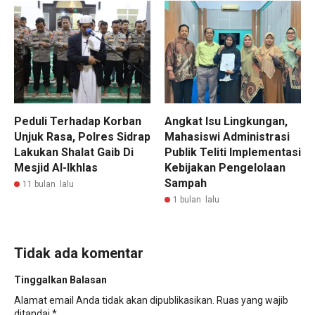
Peduli Terhadap Korban
Angkat Isu Lingkungan,
Unjuk Rasa, Polres Sidrap
Mahasiswi Administrasi
Lakukan Shalat Gaib Di
Publik Teliti Implementasi
Mesjid Al-Ikhlas
Kebijakan Pengelolaan
Sampah
11 bulan lalu
1 bulan lalu
Tidak ada komentar
Tinggalkan Balasan
Alamat email Anda tidak akan dipublikasikan.
Ruas yang wajib
ditandai
*