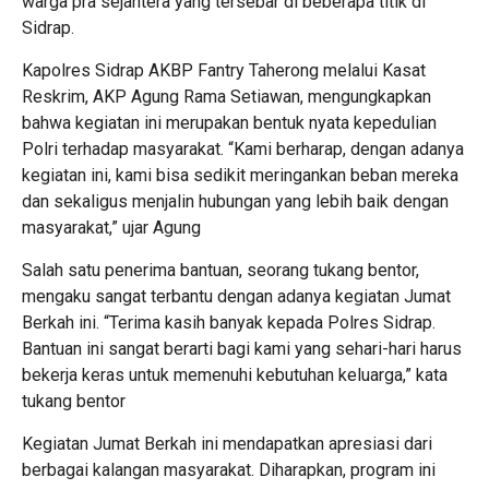
warga pra sejahtera yang tersebar di beberapa titik di
Sidrap.
Kapolres Sidrap AKBP Fantry Taherong melalui Kasat
Reskrim, AKP Agung Rama Setiawan, mengungkapkan
bahwa kegiatan ini merupakan bentuk nyata kepedulian
Polri terhadap masyarakat. “Kami berharap, dengan adanya
kegiatan ini, kami bisa sedikit meringankan beban mereka
dan sekaligus menjalin hubungan yang lebih baik dengan
masyarakat,” ujar Agung
Salah satu penerima bantuan, seorang tukang bentor,
mengaku sangat terbantu dengan adanya kegiatan Jumat
Berkah ini. “Terima kasih banyak kepada Polres Sidrap.
Bantuan ini sangat berarti bagi kami yang sehari-hari harus
bekerja keras untuk memenuhi kebutuhan keluarga,” kata
tukang bentor
Kegiatan Jumat Berkah ini mendapatkan apresiasi dari
berbagai kalangan masyarakat. Diharapkan, program ini