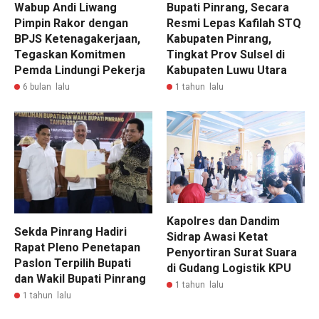
Wabup Andi Liwang
Bupati Pinrang, Secara
Pimpin Rakor dengan
Resmi Lepas Kafilah STQ
BPJS Ketenagakerjaan,
Kabupaten Pinrang,
Tegaskan Komitmen
Tingkat Prov Sulsel di
Pemda Lindungi Pekerja
Kabupaten Luwu Utara
6 bulan lalu
1 tahun lalu
Kapolres dan Dandim
Sekda Pinrang Hadiri
Sidrap Awasi Ketat
Rapat Pleno Penetapan
Penyortiran Surat Suara
Paslon Terpilih Bupati
di Gudang Logistik KPU
dan Wakil Bupati Pinrang
1 tahun lalu
1 tahun lalu