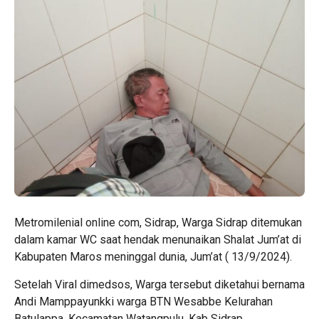
Metromilenial online com, Sidrap, Warga Sidrap ditemukan
dalam kamar WC saat hendak menunaikan Shalat Jum’at di
Kabupaten Maros meninggal dunia, Jum’at ( 13/9/2024).
Setelah Viral dimedsos, Warga tersebut diketahui bernama
Andi Mamppayunkki warga BTN Wesabbe Kelurahan
Batulappa, Kecamatan Watangpulu, Kab Sidrap.