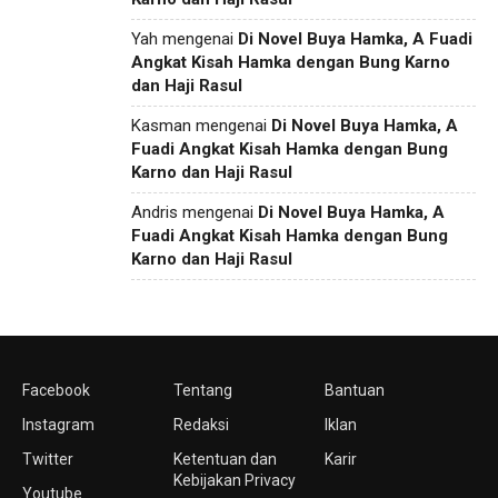
Yah
mengenai
Di Novel Buya Hamka, A Fuadi
Angkat Kisah Hamka dengan Bung Karno
dan Haji Rasul
Kasman
mengenai
Di Novel Buya Hamka, A
Fuadi Angkat Kisah Hamka dengan Bung
Karno dan Haji Rasul
Andris
mengenai
Di Novel Buya Hamka, A
Fuadi Angkat Kisah Hamka dengan Bung
Karno dan Haji Rasul
Facebook
Tentang
Bantuan
Instagram
Redaksi
Iklan
Twitter
Ketentuan dan
Karir
Kebijakan Privacy
Youtube