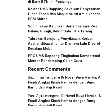
di Bank BTN, Ini Posisinya
Rektor UMS Rappang Saksikan Penyerahan
Hibah Tanah dan Masjid Nurul Amin kepada
PDM Sidrap
Sopir Travel Keluhkan Bertambahnya Pos
Palang Pungli, Belum Ada Titik Terang
Tabrakan Berujung Penyiksaan, Korban
Asshar dibawah umur Dianiaya Lalu Diseret
Kedalam Mobil
PPG UMS Rappang Tingkatkan Kompetensi
Mentor Pendamping Calon Guru
Recent Comments
Bazir Irma
mengenai
Di Novel Buya Hamka, A
Fuadi Angkat Kisah Hamka dengan Bung
Karno dan Haji Rasul
Panji Agira
mengenai
Di Novel Buya Hamka, A
Fuadi Angkat Kisah Hamka dengan Bung
Karno dan Haji Rasul