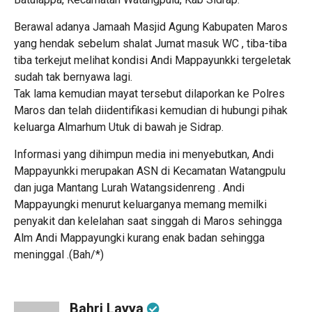
Berawal adanya Jamaah Masjid Agung Kabupaten Maros
yang hendak sebelum shalat Jumat masuk WC , tiba-tiba
tiba terkejut melihat kondisi Andi Mappayunkki tergeletak
sudah tak bernyawa lagi.
Tak lama kemudian mayat tersebut dilaporkan ke Polres
Maros dan telah diidentifikasi kemudian di hubungi pihak
keluarga Almarhum Utuk di bawah je Sidrap.
Informasi yang dihimpun media ini menyebutkan, Andi
Mappayunkki merupakan ASN di Kecamatan Watangpulu
dan juga Mantang Lurah Watangsidenreng . Andi
Mappayungki menurut keluarganya memang memilki
penyakit dan kelelahan saat singgah di Maros sehingga
Alm Andi Mappayungki kurang enak badan sehingga
meninggal .(Bah/*)
Bahri Layya