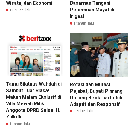
Wisata, dan Ekonomi
Basarnas Tangani
Penemuan Mayat di
10 bulan lalu
Irigasi
1 tahun lalu
Tamu Silatnas Wahdah di
Rotasi dan Mutasi
Sambut Luar Biasa!
Pejabat, Bupati Pinrang
Makan Malam Ekslusif di
Dorong Birokrasi Lebih
Villa Mewah Milik
Adaptif dan Responsif
Anggota DPRD Sulsel H.
6 bulan lalu
Zulkifli
1 tahun lalu