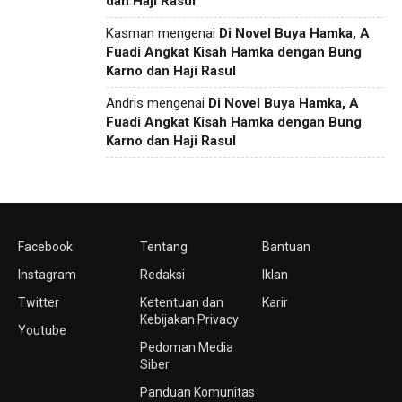
dan Haji Rasul
Kasman
mengenai
Di Novel Buya Hamka, A
Fuadi Angkat Kisah Hamka dengan Bung
Karno dan Haji Rasul
Andris
mengenai
Di Novel Buya Hamka, A
Fuadi Angkat Kisah Hamka dengan Bung
Karno dan Haji Rasul
Facebook
Tentang
Bantuan
Instagram
Redaksi
Iklan
Twitter
Ketentuan dan
Karir
Kebijakan Privacy
Youtube
Pedoman Media
Siber
Panduan Komunitas