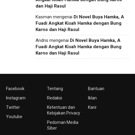
dan Haji Rasul
Kasman
mengenai
Di Novel Buya Hamka, A
Fuadi Angkat Kisah Hamka dengan Bung
Karno dan Haji Rasul
Andris
mengenai
Di Novel Buya Hamka, A
Fuadi Angkat Kisah Hamka dengan Bung
Karno dan Haji Rasul
Facebook
Tentang
Bantuan
Instagram
Redaksi
Iklan
Twitter
Ketentuan dan
Karir
Kebijakan Privacy
Youtube
Pedoman Media
Siber