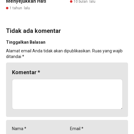
Menyejukkan Hati
10 bulan lalu
1 tahun lalu
Tidak ada komentar
Tinggalkan Balasan
Alamat email Anda tidak akan dipublikasikan.
Ruas yang wajib
ditandai
*
Komentar
*
Nama
*
Email
*