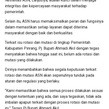
Netralitas ASN, Lanjutnya, adalah kunci dalam menjaga
integritas dan kepercayaan masyarakat terhadap
pemerintah.
Selain itu, ASN harus memaksimalkan peran dan fungsinya
dalam memastikan setiap layanan dapat diterima
masyarakat dengan baik dan berkualitas.
Terkait isu rotasi dan mutasi di lingkup Pemerintah
Kabupaten Pinrang, Pj. Bupati Ahmadi Akil dengan tegas
menyatakan bahwa hingga saat ini, belum ada rotasi dan
mutasi yang dilakukan.
Dirinya menambahkan bahwa segala keputusan terkait
rotasi dan mutasi ASN akan sepenuhnya tunduk pada
aturan dan regulasi yang berlaku.
“Kami memastikan bahwa semua proses dilakukan sesuai
dengan ketentuan yang ada, dan saya tegaskan, tidak ada
imbalan apapun terkait dengan proses rotasi dan mutasi
ini,” Tegas Pj.Bupati Ahmadi Akil.