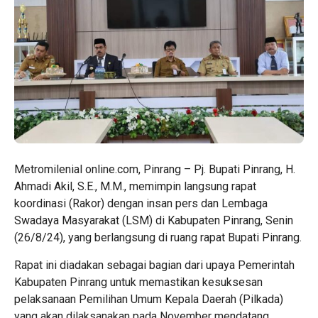
Metromilenial online.com, Pinrang – Pj. Bupati Pinrang, H.
Ahmadi Akil, S.E., M.M., memimpin langsung rapat
koordinasi (Rakor) dengan insan pers dan Lembaga
Swadaya Masyarakat (LSM) di Kabupaten Pinrang, Senin
(26/8/24), yang berlangsung di ruang rapat Bupati Pinrang.
Rapat ini diadakan sebagai bagian dari upaya Pemerintah
Kabupaten Pinrang untuk memastikan kesuksesan
pelaksanaan Pemilihan Umum Kepala Daerah (Pilkada)
yang akan dilaksanakan pada November mendatang.