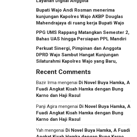
Layanan Digital Anggota
Bupati Wajo Andi Rosman menerima
kunjungan Kapolres Wajo AKBP Douglas
Mahendrajaya di ruang kerja Bupati Wajo
PPG UMS Rappang Matangkan Semester 2,
Bahas UAS hingga Persiapan PPL Mandiri
Perkuat Sinergi, Pimpinan dan Anggota
DPRD Wajo Sambut Hangat Kunjungan
Silaturahmi Kapolres Wajo yang Baru,
Recent Comments
Bazir Irma
mengenai
Di Novel Buya Hamka, A
Fuadi Angkat Kisah Hamka dengan Bung
Karno dan Haji Rasul
Panji Agira
mengenai
Di Novel Buya Hamka, A
Fuadi Angkat Kisah Hamka dengan Bung
Karno dan Haji Rasul
Yah
mengenai
Di Novel Buya Hamka, A Fuadi
Angkat Kisah Hamka dengan Bung Karno