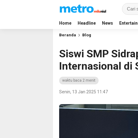
Home
Headline
News
Entertai
Beranda
Blog
Siswi SMP Sidrap
Internasional di
waktu baca 2 menit
Senin, 13 Jan 2025 11:47