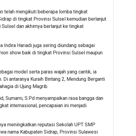
an telah mengikuti beberapa lomba tingkat
drap di tingkat Provinsi Sulsel kemudian berlanjut
 Sulsel dan akhirnya berlanjut ke tingkat
a Indira Hariadi juga sering diundang sebagai
hion show baik di tingkat Provinsi Sulsel maupun
ebagai model serta paras wajah yang cantik, ia
m. Di antaranya Kuraih Bintang 2, Mendung Berganti
hagia di Ujung Magrib.
, Sumarni, S.Pd menyampaikan rasa bangga dan
gkat internasional, pencapaian ini menjadi
anya meningkatkan reputasi Sekolah UPT SMP
awa nama Kabupaten Sidrap, Provinsi Sulawesi