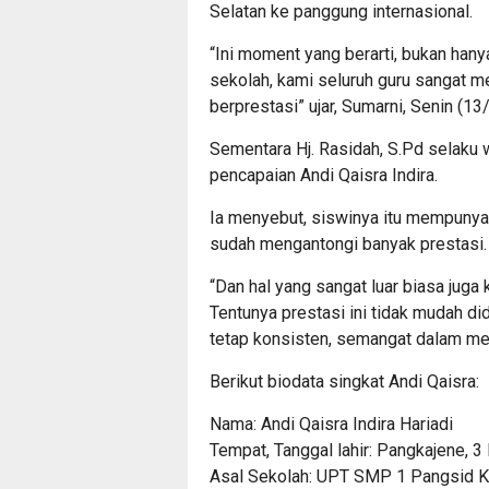
Selatan ke panggung internasional.
“Ini moment yang berarti, bukan hany
sekolah, kami seluruh guru sangat 
berprestasi” ujar, Sumarni, Senin (13/
Sementara Hj. Rasidah, S.Pd selaku
pencapaian Andi Qaisra Indira.
Ia menyebut, siswinya itu mempunyai
sudah mengantongi banyak prestasi.
“Dan hal yang sangat luar biasa juga k
Tentunya prestasi ini tidak mudah di
tetap konsisten, semangat dalam m
Berikut biodata singkat Andi Qaisra:
Nama: Andi Qaisra Indira Hariadi
Tempat, Tanggal lahir: Pangkajene, 
Asal Sekolah: UPT SMP 1 Pangsid Ke