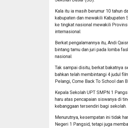
Kala itu ia masih berumur 10 tahun d
kabupaten dan mewakili Kabupaten Si
ke tingkat nasional mewakili Provinsi
internasional.
Berkat pengalamannya itu, Andi Qaisr
bintang tamu dan juri pada lomba fas
nasional.
Tak sampai disitu, berkat bakatnya s
bahkan telah membintangi 4 judul fil
Pelangi, Come Back To School dan Ba
Kepala Sekolah UPT SMPN 1 Pangsid
haru atas pencapaian siswanya di tin
kebanggaan tersendiri bagi sekolah.
Menurutnya, kesempatan ini tidak h
Negeri 1 Pangsid, tetapi juga memb