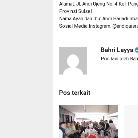
Alamat: Jl. Andi Ujeng No. 4 Kel. Pa
Provinsi Sulsel
Nama Ayah dan Ibu: Andi Hariadi Irbar
Sosial Media Instagram: @andiqaisra
Bahri Layya
Pos lain oleh Bah
Pos terkait