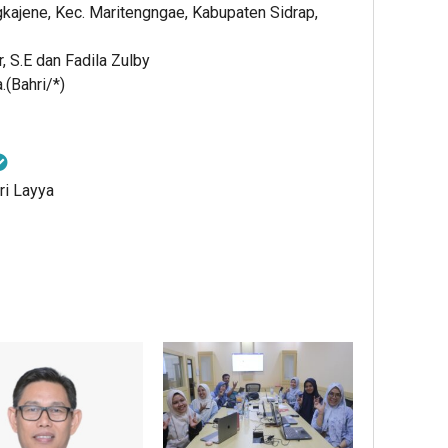
ngkajene, Kec. Maritengngae, Kabupaten Sidrap,
, S.E dan Fadila Zulby
.(Bahri/*)
ri Layya