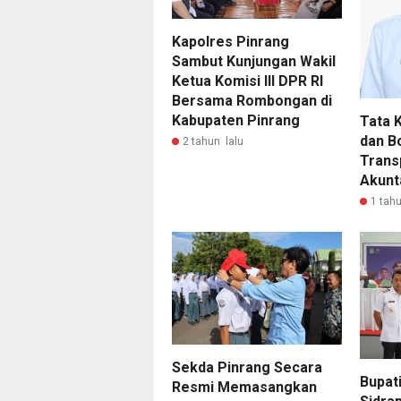
Kapolres Pinrang
Sambut Kunjungan Wakil
Ketua Komisi III DPR RI
Bersama Rombongan di
Kabupaten Pinrang
Tata 
dan B
2 tahun lalu
Trans
Akunt
1 tahu
Sekda Pinrang Secara
Bupat
Resmi Memasangkan