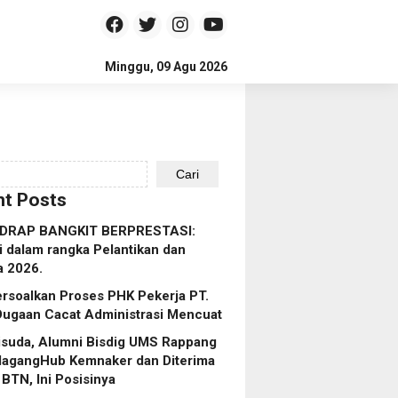
Minggu, 09 Agu 2026
Cari
t Posts
IDRAP BANGKIT BERPRESTASI:
i dalam rangka Pelantikan dan
a 2026.
rsoalkan Proses PHK Pekerja PT.
Dugaan Cacat Administrasi Mencuat
isuda, Alumni Bisdig UMS Rappang
MagangHub Kemnaker dan Diterima
 BTN, Ini Posisinya