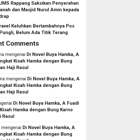
 UMS Rappang Saksikan Penyerahan
anah dan Masjid Nurul Amin kepada
drap
ravel Keluhkan Bertambahnya Pos
Pungli, Belum Ada Titik Terang
nt Comments
ma
mengenai
Di Novel Buya Hamka, A
Angkat Kisah Hamka dengan Bung
an Haji Rasul
ira
mengenai
Di Novel Buya Hamka, A
Angkat Kisah Hamka dengan Bung
an Haji Rasul
genai
Di Novel Buya Hamka, A Fuadi
 Kisah Hamka dengan Bung Karno
i Rasul
mengenai
Di Novel Buya Hamka, A
Angkat Kisah Hamka dengan Bung