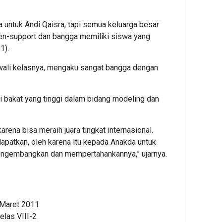
a untuk Andi Qaisra, tapi semua keluarga besar
men-support dan bangga memiliki siswa yang
1).
 wali kelasnya, mengaku sangat bangga dengan
 bakat yang tinggi dalam bidang modeling dan
arena bisa meraih juara tingkat internasional.
dapatkan, oleh karena itu kepada Anakda untuk
engembangkan dan mempertahankannya,” ujarnya.
3 Maret 2011
las VIII-2