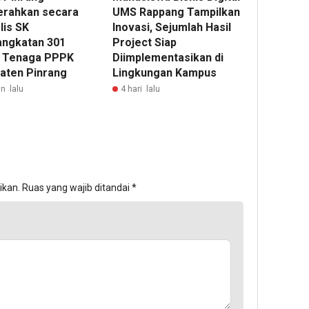
rahkan secara
UMS Rappang Tampilkan
lis SK
Inovasi, Sejumlah Hasil
ngkatan 301
Project Siap
 Tenaga PPPK
Diimplementasikan di
aten Pinrang
Lingkungan Kampus
n lalu
4 hari lalu
ikan.
Ruas yang wajib ditandai
*