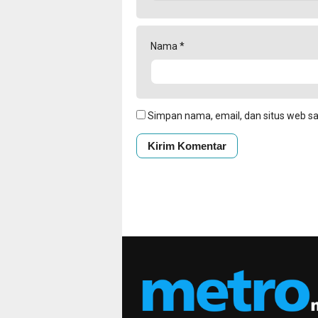
Nama
*
Simpan nama, email, dan situs web s