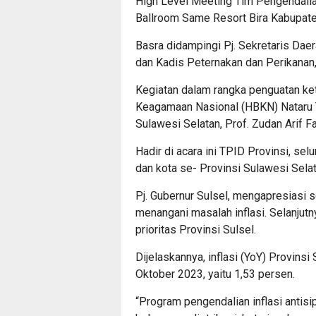
High Level Meeting Tim Pengendalian
Ballroom Same Resort Bira Kabupate
Basra didampingi Pj. Sekretaris Dae
dan Kadis Peternakan dan Perikanan,
Kegiatan dalam rangka penguatan ke
Keagamaan Nasional (HBKN) Nataru T
Sulawesi Selatan, Prof. Zudan Arif Fa
Hadir di acara ini TPID Provinsi, se
dan kota se- Provinsi Sulawesi Selat
Pj. Gubernur Sulsel, mengapresiasi s
menangani masalah inflasi. Selanjut
prioritas Provinsi Sulsel.
Dijelaskannya, inflasi (YoY) Provinsi
Oktober 2023, yaitu 1,53 persen.
“Program pengendalian inflasi antis