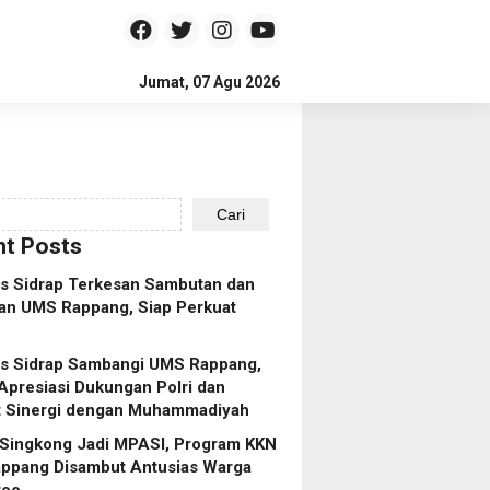
Jumat, 07 Agu 2026
Cari
t Posts
es Sidrap Terkesan Sambutan dan
an UMS Rappang, Siap Perkuat
es Sidrap Sambangi UMS Rappang,
Apresiasi Dukungan Polri dan
t Sinergi dengan Muhammadiyah
 Singkong Jadi MPASI, Program KKN
ppang Disambut Antusias Warga