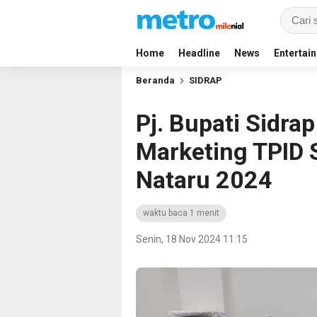
Home
Headline
News
Entertai
Beranda
SIDRAP
Pj. Bupati Sidrap
Marketing TPID S
Nataru 2024
waktu baca 1 menit
Senin, 18 Nov 2024 11:15