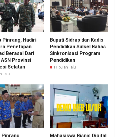
 Pinrang, Hadiri
Bupati Sidrap dan Kadis
ra Penetapan
Pendidikan Sulsel Bahas
d Berasal Dari
Sinkronisasi Program
 ASN Provinsi
Pendidikan
esi Selatan
11 bulan lalu
n lalu
i Pinrang
Mahasiswa Bisnis Digital