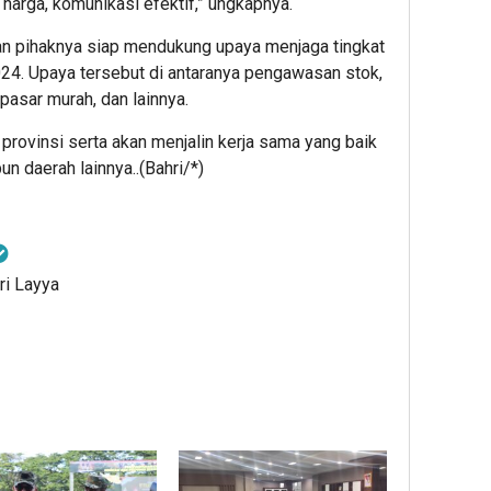
 harga, komunikasi efektif,” ungkapnya.
kan pihaknya siap mendukung upaya menjaga tingkat
024. Upaya tersebut di antaranya pengawasan stok,
asar murah, dan lainnya.
rovinsi serta akan menjalin kerja sama yang baik
 daerah lainnya..(Bahri/*)
ri Layya