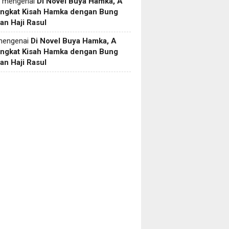
mengenai
Di Novel Buya Hamka, A
Angkat Kisah Hamka dengan Bung
an Haji Rasul
engenai
Di Novel Buya Hamka, A
Angkat Kisah Hamka dengan Bung
an Haji Rasul