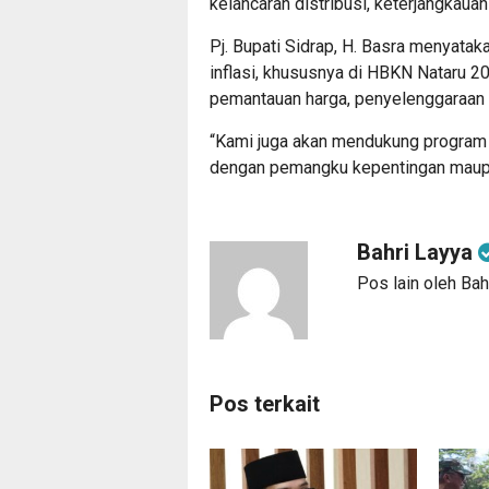
kelancaran distribusi, keterjangkauan
Pj. Bupati Sidrap, H. Basra menyata
inflasi, khususnya di HBKN Nataru 2
pemantauan harga, penyelenggaraan p
“Kami juga akan mendukung program p
dengan pemangku kepentingan maupun
Bahri Layya
Pos lain oleh Bah
Pos terkait