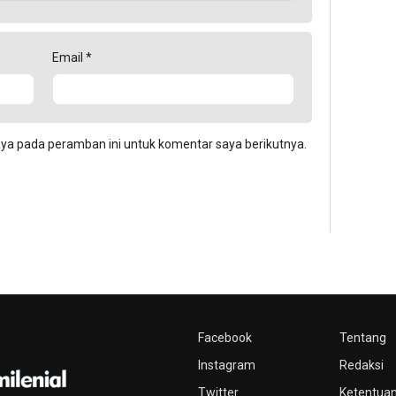
Email
*
aya pada peramban ini untuk komentar saya berikutnya.
Facebook
Tentang
Instagram
Redaksi
Twitter
Ketentuan