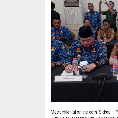
Metromilenial online com, Sidrap—-Pe