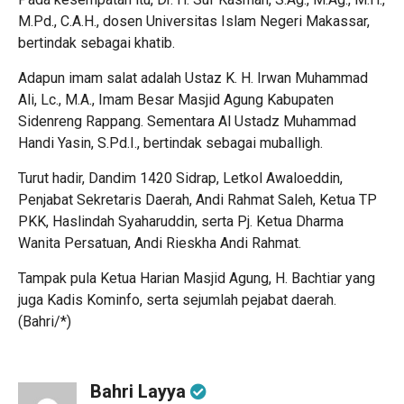
M.Pd., C.A.H., dosen Universitas Islam Negeri Makassar,
bertindak sebagai khatib.
Adapun imam salat adalah Ustaz K. H. Irwan Muhammad
Ali, Lc., M.A., Imam Besar Masjid Agung Kabupaten
Sidenreng Rappang. Sementara Al Ustadz Muhammad
Handi Yasin, S.Pd.I., bertindak sebagai muballigh.
Turut hadir, Dandim 1420 Sidrap, Letkol Awaloeddin,
Penjabat Sekretaris Daerah, Andi Rahmat Saleh, Ketua TP
PKK, Haslindah Syaharuddin, serta Pj. Ketua Dharma
Wanita Persatuan, Andi Rieskha Andi Rahmat.
Tampak pula Ketua Harian Masjid Agung, H. Bachtiar yang
juga Kadis Kominfo, serta sejumlah pejabat daerah.
(Bahri/*)
Bahri Layya