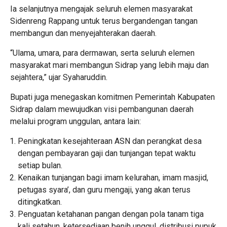
Ia selanjutnya mengajak seluruh elemen masyarakat
Sidenreng Rappang untuk terus bergandengan tangan
membangun dan menyejahterakan daerah.
“Ulama, umara, para dermawan, serta seluruh elemen
masyarakat mari membangun Sidrap yang lebih maju dan
sejahtera,” ujar Syaharuddin.
Bupati juga menegaskan komitmen Pemerintah Kabupaten
Sidrap dalam mewujudkan visi pembangunan daerah
melalui program unggulan, antara lain:
Peningkatan kesejahteraan ASN dan perangkat desa
dengan pembayaran gaji dan tunjangan tepat waktu
setiap bulan.
Kenaikan tunjangan bagi imam kelurahan, imam masjid,
petugas syara’, dan guru mengaji, yang akan terus
ditingkatkan.
Penguatan ketahanan pangan dengan pola tanam tiga
kali setahun, ketersediaan benih unggul, distribusi pupuk