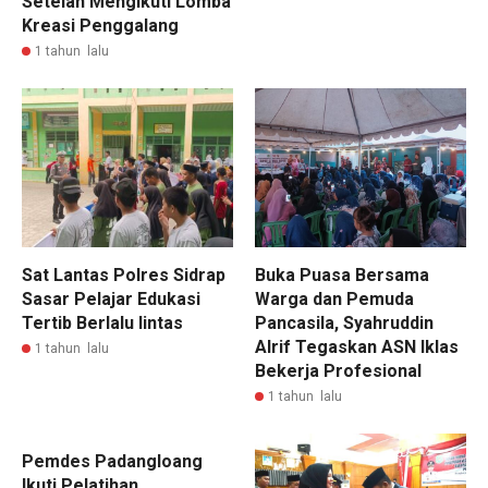
Setelah Mengikuti Lomba
Kreasi Penggalang
1 tahun lalu
Sat Lantas Polres Sidrap
Buka Puasa Bersama
Sasar Pelajar Edukasi
Warga dan Pemuda
Tertib Berlalu lintas
Pancasila, Syahruddin
Alrif Tegaskan ASN Iklas
1 tahun lalu
Bekerja Profesional
1 tahun lalu
Pemdes Padangloang
Ikuti Pelatihan