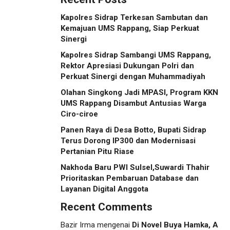
Kapolres Sidrap Terkesan Sambutan dan
Kemajuan UMS Rappang, Siap Perkuat
Sinergi
Kapolres Sidrap Sambangi UMS Rappang,
Rektor Apresiasi Dukungan Polri dan
Perkuat Sinergi dengan Muhammadiyah
Olahan Singkong Jadi MPASI, Program KKN
UMS Rappang Disambut Antusias Warga
Ciro-ciroe
Panen Raya di Desa Botto, Bupati Sidrap
Terus Dorong IP300 dan Modernisasi
Pertanian Pitu Riase
Nakhoda Baru PWI Sulsel,Suwardi Thahir
Prioritaskan Pembaruan Database dan
Layanan Digital Anggota
Recent Comments
Bazir Irma
mengenai
Di Novel Buya Hamka, A