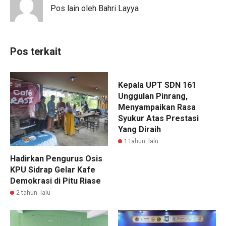
Pos lain oleh Bahri Layya
Pos terkait
Kepala UPT SDN 161
Unggulan Pinrang,
Menyampaikan Rasa
Syukur Atas Prestasi
Yang Diraih
1 tahun lalu
Hadirkan Pengurus Osis
KPU Sidrap Gelar Kafe
Demokrasi di Pitu Riase
2 tahun lalu