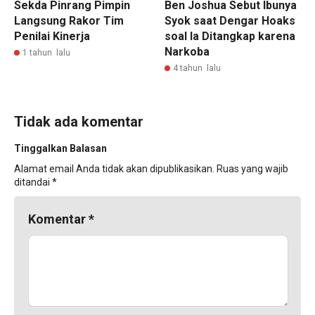
Sekda Pinrang Pimpin
Ben Joshua Sebut Ibunya
Langsung Rakor Tim
Syok saat Dengar Hoaks
Penilai Kinerja
soal Ia Ditangkap karena
Narkoba
1 tahun lalu
4 tahun lalu
Tidak ada komentar
Tinggalkan Balasan
Alamat email Anda tidak akan dipublikasikan.
Ruas yang wajib
ditandai
*
Komentar
*