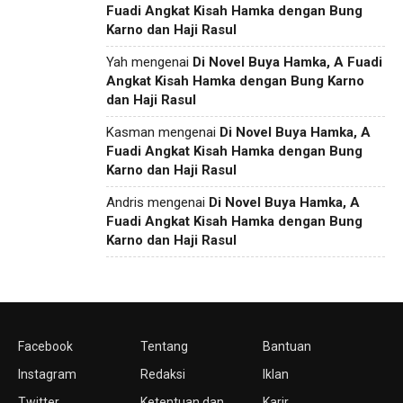
Fuadi Angkat Kisah Hamka dengan Bung
Karno dan Haji Rasul
Yah
mengenai
Di Novel Buya Hamka, A Fuadi
Angkat Kisah Hamka dengan Bung Karno
dan Haji Rasul
Kasman
mengenai
Di Novel Buya Hamka, A
Fuadi Angkat Kisah Hamka dengan Bung
Karno dan Haji Rasul
Andris
mengenai
Di Novel Buya Hamka, A
Fuadi Angkat Kisah Hamka dengan Bung
Karno dan Haji Rasul
Facebook
Tentang
Bantuan
Instagram
Redaksi
Iklan
Twitter
Ketentuan dan
Karir