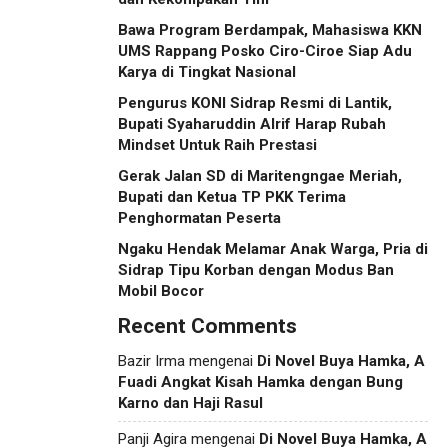
Bawa Program Berdampak, Mahasiswa KKN
UMS Rappang Posko Ciro-Ciroe Siap Adu
Karya di Tingkat Nasional
Pengurus KONI Sidrap Resmi di Lantik,
Bupati Syaharuddin Alrif Harap Rubah
Mindset Untuk Raih Prestasi
Gerak Jalan SD di Maritengngae Meriah,
Bupati dan Ketua TP PKK Terima
Penghormatan Peserta
Ngaku Hendak Melamar Anak Warga, Pria di
Sidrap Tipu Korban dengan Modus Ban
Mobil Bocor
Recent Comments
Bazir Irma
mengenai
Di Novel Buya Hamka, A
Fuadi Angkat Kisah Hamka dengan Bung
Karno dan Haji Rasul
Panji Agira
mengenai
Di Novel Buya Hamka, A