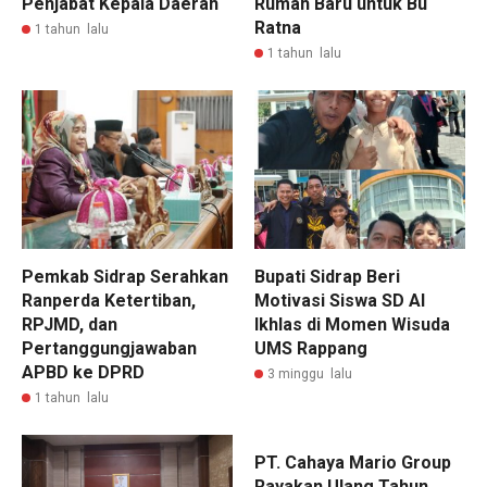
Penjabat Kepala Daerah
Rumah Baru untuk Bu
Ratna
1 tahun lalu
1 tahun lalu
Pemkab Sidrap Serahkan
Bupati Sidrap Beri
Ranperda Ketertiban,
Motivasi Siswa SD Al
RPJMD, dan
Ikhlas di Momen Wisuda
Pertanggungjawaban
UMS Rappang
APBD ke DPRD
3 minggu lalu
1 tahun lalu
PT. Cahaya Mario Group
Rayakan Ulang Tahun