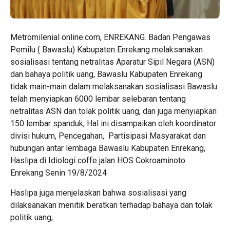
Metromilenial online.com, ENREKANG. Badan Pengawas
Pemilu ( Bawaslu) Kabupaten Enrekang melaksanakan
sosialisasi tentang netralitas Aparatur Sipil Negara (ASN)
dan bahaya politik uang, Bawaslu Kabupaten Enrekang
tidak main-main dalam melaksanakan sosialisasi Bawaslu
telah menyiapkan 6000 lembar selebaran tentang
netralitas ASN dan tolak politik uang, dan juga menyiapkan
150 lembar spanduk, Hal ini disampaikan oleh koordinator
divisi hukum, Pencegahan, Partisipasi Masyarakat dan
hubungan antar lembaga Bawaslu Kabupaten Enrekang,
Haslipa di Idiologi coffe jalan HOS Cokroaminoto
Enrekang Senin 19/8/2024
Haslipa juga menjelaskan bahwa sosialisasi yang
dilaksanakan menitik beratkan terhadap bahaya dan tolak
politik uang,