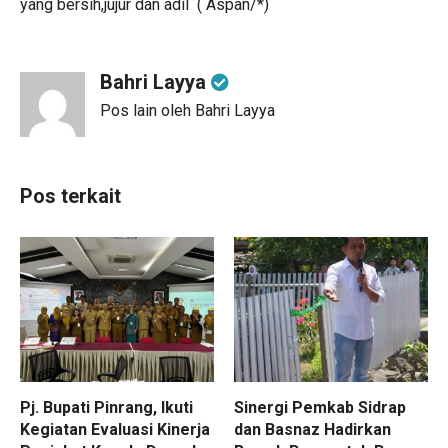
yang bersih,jujur dan adil ( Aspan/*)
Bahri Layya
Pos lain oleh Bahri Layya
Pos terkait
Pj. Bupati Pinrang, Ikuti
Sinergi Pemkab Sidrap
Kegiatan Evaluasi Kinerja
dan Basnaz Hadirkan