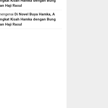
Angkat Kisah Hamka dengan Bung
an Haji Rasul
engenai
Di Novel Buya Hamka, A
Angkat Kisah Hamka dengan Bung
an Haji Rasul