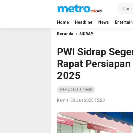
Home
Headline
News
Entertai
Beranda
SIDRAP
PWI Sidrap Seger
Rapat Persiapan 
2025
waktu baca 1 menit
Kamis, 30 Jan 2025 15:23