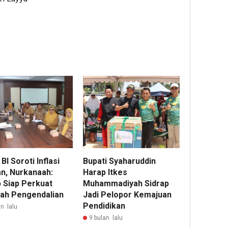
BI Soroti Inflasi
Bupati Syaharuddin
n, Nurkanaah:
Harap Itkes
p Siap Perkuat
Muhammadiyah Sidrap
ah Pengendalian
Jadi Pelopor Kemajuan
Pendidikan
n lalu
9 bulan lalu