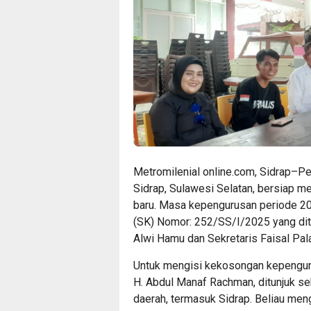
Metromilenial online.com, Sidrap–P
Sidrap, Sulawesi Selatan, bersiap m
baru. Masa kepengurusan periode 20
(SK) Nomor: 252/SS/I/2025 yang dit
Alwi Hamu dan Sekretaris Faisal Pal
Untuk mengisi kekosongan kepenguru
H. Abdul Manaf Rachman, ditunjuk se
daerah, termasuk Sidrap. Beliau men