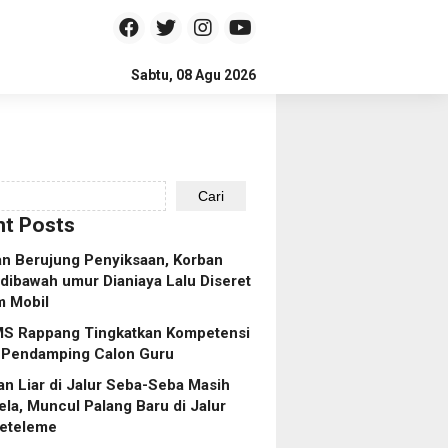
Sabtu, 08 Agu 2026
Cari
t Posts
n Berujung Penyiksaan, Korban
dibawah umur Dianiaya Lalu Diseret
m Mobil
S Rappang Tingkatkan Kompetensi
 Pendamping Calon Guru
n Liar di Jalur Seba-Seba Masih
ela, Muncul Palang Baru di Jalur
eteleme