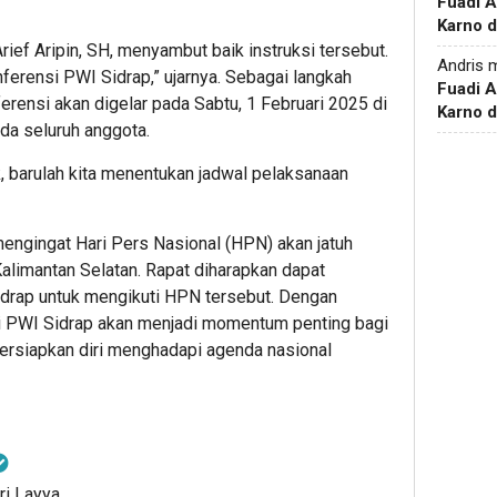
Fuadi 
Karno d
ief Aripin, SH, menyambut baik instruksi tersebut.
Andris
m
ferensi PWI Sidrap,” ujarnya. Sebagai langkah
Fuadi 
erensi akan digelar pada Sabtu, 1 Februari 2025 di
Karno d
da seluruh anggota.
k, barulah kita menentukan jadwal pelaksanaan
mengingat Hari Pers Nasional (HPN) akan jatuh
Kalimantan Selatan. Rapat diharapkan dapat
rap untuk mengikuti HPN tersebut. Dengan
si PWI Sidrap akan menjadi momentum penting bagi
ersiapkan diri menghadapi agenda nasional
ri Layya