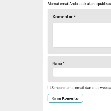
Alamat email Anda tidak akan dipublikas
Komentar
*
Nama
*
Simpan nama, email, dan situs web s