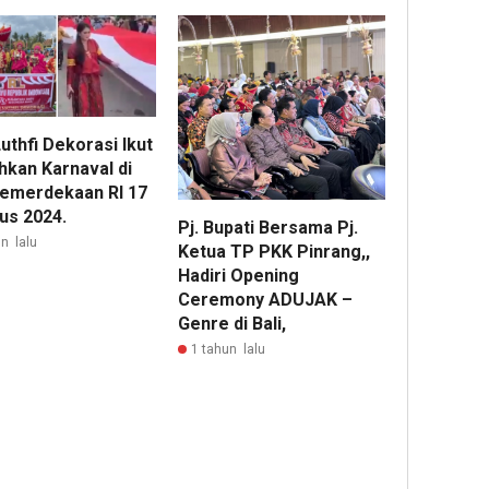
Luthfi Dekorasi Ikut
hkan Karnaval di
Kemerdekaan RI 17
us 2024.
Pj. Bupati Bersama Pj.
n lalu
Ketua TP PKK Pinrang,,
Hadiri Opening
Ceremony ADUJAK –
Genre di Bali,
1 tahun lalu