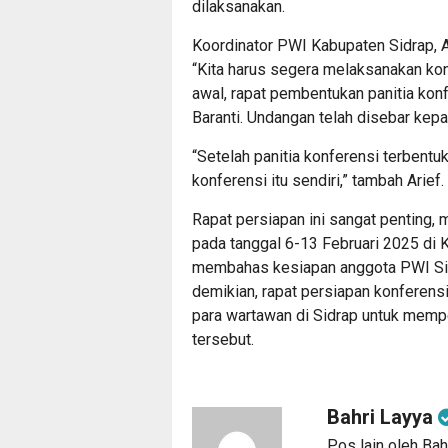
dilaksanakan.
Koordinator PWI Kabupaten Sidrap, Ar
“Kita harus segera melaksanakan kon
awal, rapat pembentukan panitia konf
Baranti. Undangan telah disebar kepa
“Setelah panitia konferensi terbentu
konferensi itu sendiri,” tambah Arief.
Rapat persiapan ini sangat penting, 
pada tanggal 6-13 Februari 2025 di 
membahas kesiapan anggota PWI Sid
demikian, rapat persiapan konferen
para wartawan di Sidrap untuk memp
tersebut.
Bahri Layya
Pos lain oleh Bah