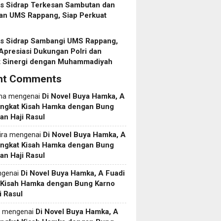
es Sidrap Terkesan Sambutan dan
an UMS Rappang, Siap Perkuat
es Sidrap Sambangi UMS Rappang,
Apresiasi Dukungan Polri dan
t Sinergi dengan Muhammadiyah
nt Comments
ma
mengenai
Di Novel Buya Hamka, A
Angkat Kisah Hamka dengan Bung
an Haji Rasul
ira
mengenai
Di Novel Buya Hamka, A
Angkat Kisah Hamka dengan Bung
an Haji Rasul
genai
Di Novel Buya Hamka, A Fuadi
 Kisah Hamka dengan Bung Karno
i Rasul
mengenai
Di Novel Buya Hamka, A