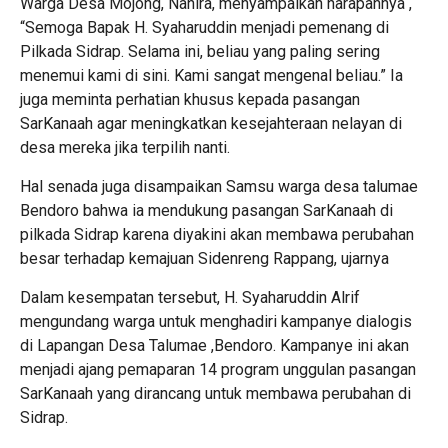
Warga Desa Mojong, Nahira, menyampaikan harapannya ,
“Semoga Bapak H. Syaharuddin menjadi pemenang di
Pilkada Sidrap. Selama ini, beliau yang paling sering
menemui kami di sini. Kami sangat mengenal beliau.” Ia
juga meminta perhatian khusus kepada pasangan
SarKanaah agar meningkatkan kesejahteraan nelayan di
desa mereka jika terpilih nanti.
Hal senada juga disampaikan Samsu warga desa talumae
Bendoro bahwa ia mendukung pasangan SarKanaah di
pilkada Sidrap karena diyakini akan membawa perubahan
besar terhadap kemajuan Sidenreng Rappang, ujarnya
Dalam kesempatan tersebut, H. Syaharuddin Alrif
mengundang warga untuk menghadiri kampanye dialogis
di Lapangan Desa Talumae ,Bendoro. Kampanye ini akan
menjadi ajang pemaparan 14 program unggulan pasangan
SarKanaah yang dirancang untuk membawa perubahan di
Sidrap.