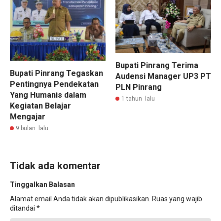
Bupati Pinrang Terima
Bupati Pinrang Tegaskan
Audensi Manager UP3 PT
Pentingnya Pendekatan
PLN Pinrang
Yang Humanis dalam
1 tahun lalu
Kegiatan Belajar
Mengajar
9 bulan lalu
Tidak ada komentar
Tinggalkan Balasan
Alamat email Anda tidak akan dipublikasikan.
Ruas yang wajib
ditandai
*