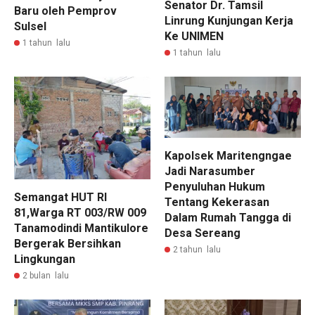
Senator Dr. Tamsil
Baru oleh Pemprov
Linrung Kunjungan Kerja
Sulsel
Ke UNIMEN
1 tahun lalu
1 tahun lalu
Kapolsek Maritengngae
Jadi Narasumber
Penyuluhan Hukum
Semangat HUT RI
Tentang Kekerasan
81,Warga RT 003/RW 009
Dalam Rumah Tangga di
Tanamodindi Mantikulore
Desa Sereang
Bergerak Bersihkan
2 tahun lalu
Lingkungan
2 bulan lalu