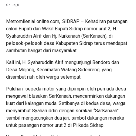
Oplus_0
Metromilenial online.com, .SIDRAP – Kehadiran pasangan
calon Bupati dan Wakil Bupati Sidrap nomor urut 2, H.
Syaharuddin Alrif dan Hj. Nurkanaah (SarKanaah), di
pelosok-pelosok desa Kabupaten Sidrap terus mendapat
sambutan hangat dari masyarakat.
Kali ini, H. Syaharuddin Alrif mengunjungi Bendoro dan
Desa Mojong, Kecamatan Watang Sidenreng, yang
disambut riuh oleh warga setempat.
Puluhan sepeda motor yang dipimpin oleh pemuda desa
mengawal blusukan SarKanaah, mencerminkan dukungan
kuat dari kalangan muda. Setibanya di kedua desa, warga
menyambut Syaharuddin dengan sorakan “SarKanaah”
sambil mengacungkan dua jari, simbol dukungan mereka
untuk pasangan nomor urut 2 di Pilkada Sidrap.