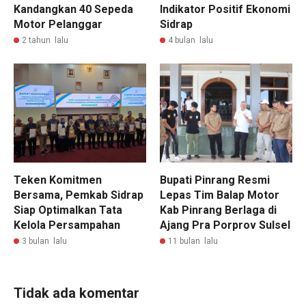
Indikator Positif Ekonomi
Kandangkan 40 Sepeda
Sidrap
Motor Pelanggar
4 bulan lalu
2 tahun lalu
Teken Komitmen
Bupati Pinrang Resmi
Bersama, Pemkab Sidrap
Lepas Tim Balap Motor
Siap Optimalkan Tata
Kab Pinrang Berlaga di
Kelola Persampahan
Ajang Pra Porprov Sulsel
3 bulan lalu
11 bulan lalu
Tidak ada komentar