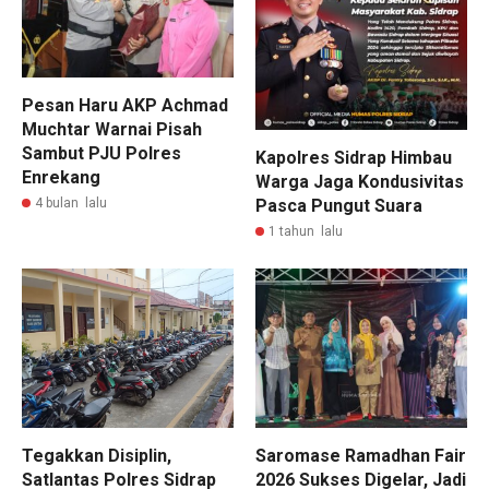
Pesan Haru AKP Achmad
Muchtar Warnai Pisah
Sambut PJU Polres
Kapolres Sidrap Himbau
Enrekang
Warga Jaga Kondusivitas
4 bulan lalu
Pasca Pungut Suara
1 tahun lalu
Saromase Ramadhan Fair
Tegakkan Disiplin,
2026 Sukses Digelar, Jadi
Satlantas Polres Sidrap