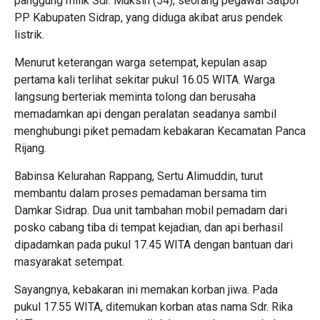
panggung milik Sdr. Muksin (54), seorang pegawai Satpol
PP Kabupaten Sidrap, yang diduga akibat arus pendek
listrik.
Menurut keterangan warga setempat, kepulan asap
pertama kali terlihat sekitar pukul 16.05 WITA. Warga
langsung berteriak meminta tolong dan berusaha
memadamkan api dengan peralatan seadanya sambil
menghubungi piket pemadam kebakaran Kecamatan Panca
Rijang.
Babinsa Kelurahan Rappang, Sertu Alimuddin, turut
membantu dalam proses pemadaman bersama tim
Damkar Sidrap. Dua unit tambahan mobil pemadam dari
posko cabang tiba di tempat kejadian, dan api berhasil
dipadamkan pada pukul 17.45 WITA dengan bantuan dari
masyarakat setempat.
Sayangnya, kebakaran ini memakan korban jiwa. Pada
pukul 17.55 WITA, ditemukan korban atas nama Sdr. Rika