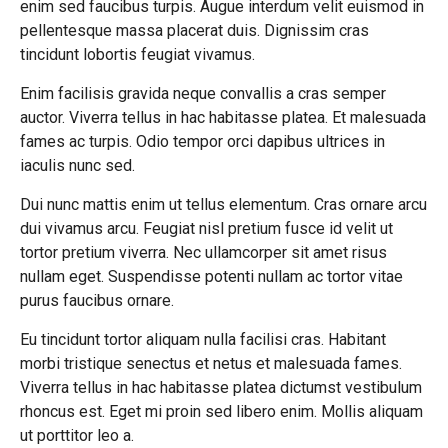
enim sed faucibus turpis. Augue interdum velit euismod in
pellentesque massa placerat duis. Dignissim cras
tincidunt lobortis feugiat vivamus.
Enim facilisis gravida neque convallis a cras semper
auctor. Viverra tellus in hac habitasse platea. Et malesuada
fames ac turpis. Odio tempor orci dapibus ultrices in
iaculis nunc sed.
Dui nunc mattis enim ut tellus elementum. Cras ornare arcu
dui vivamus arcu. Feugiat nisl pretium fusce id velit ut
tortor pretium viverra. Nec ullamcorper sit amet risus
nullam eget. Suspendisse potenti nullam ac tortor vitae
purus faucibus ornare.
Eu tincidunt tortor aliquam nulla facilisi cras. Habitant
morbi tristique senectus et netus et malesuada fames.
Viverra tellus in hac habitasse platea dictumst vestibulum
rhoncus est. Eget mi proin sed libero enim. Mollis aliquam
ut porttitor leo a.