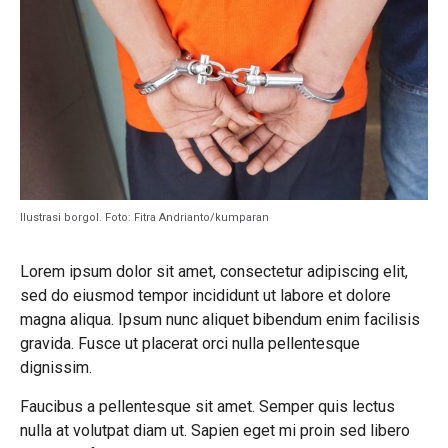
Ilustrasi borgol. Foto: Fitra Andrianto/kumparan
Lorem ipsum dolor sit amet, consectetur adipiscing elit,
sed do eiusmod tempor incididunt ut labore et dolore
magna aliqua. Ipsum nunc aliquet bibendum enim facilisis
gravida. Fusce ut placerat orci nulla pellentesque
dignissim.
Faucibus a pellentesque sit amet. Semper quis lectus
nulla at volutpat diam ut. Sapien eget mi proin sed libero