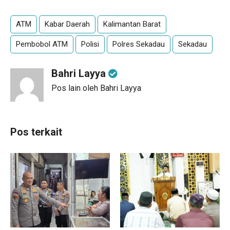
ATM
Kabar Daerah
Kalimantan Barat
Pembobol ATM
Polisi
Polres Sekadau
Sekadau
Bahri Layya
Pos lain oleh Bahri Layya
Pos terkait