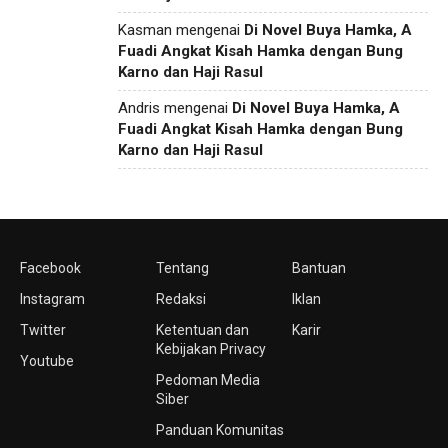
Kasman
mengenai
Di Novel Buya Hamka, A
Fuadi Angkat Kisah Hamka dengan Bung
Karno dan Haji Rasul
Andris
mengenai
Di Novel Buya Hamka, A
Fuadi Angkat Kisah Hamka dengan Bung
Karno dan Haji Rasul
Facebook
Tentang
Bantuan
Instagram
Redaksi
Iklan
Twitter
Ketentuan dan
Karir
Kebijakan Privacy
Youtube
Pedoman Media
Siber
Panduan Komunitas