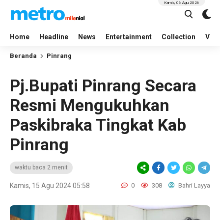
Kamis, 06 Agu 2026
Home
Headline
News
Entertainment
Collection
Vid
Beranda
Pinrang
Pj.Bupati Pinrang Secara
Resmi Mengukuhkan
Paskibraka Tingkat Kab
Pinrang
waktu baca 2 menit
Kamis, 15 Agu 2024 05:58
0
308
Bahri Layya