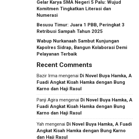
Gelar Karya SMA Negeri 5 Palu: Wujud
Komitmen Tingkatkan Literasi dan
Numerasi
Besusu Timur: Juara 1 PBB, Peringkat 3
Retribusi Sampah Tahun 2025
Wabup Nurkanaah Sambut Kunjungan
Kapolres Sidrap, Bangun Kolaborasi Demi
Pelayanan Terbaik
Recent Comments
Bazir Irma
mengenai
Di Novel Buya Hamka, A
Fuadi Angkat Kisah Hamka dengan Bung
Karno dan Haji Rasul
Panji Agira
mengenai
Di Novel Buya Hamka, A
Fuadi Angkat Kisah Hamka dengan Bung
Karno dan Haji Rasul
Yah
mengenai
Di Novel Buya Hamka, A Fuadi
Angkat Kisah Hamka dengan Bung Karno
dan Haji Rasul