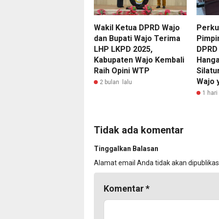
Wakil Ketua DPRD Wajo
Perkua
dan Bupati Wajo Terima
Pimpi
LHP LKPD 2025,
DPRD 
Kabupaten Wajo Kembali
Hanga
Raih Opini WTP
Silat
Wajo 
2 bulan lalu
1 hari
Tidak ada komentar
Tinggalkan Balasan
Alamat email Anda tidak akan dipublikas
Komentar
*