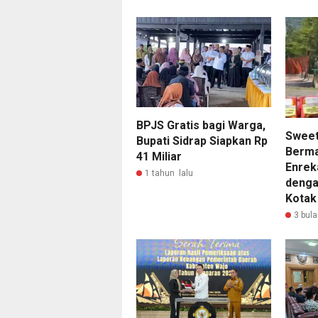
BPJS Gratis bagi Warga,
Sweet
Bupati Sidrap Siapkan Rp
Berma
41 Miliar
Enrek
1 tahun lalu
denga
Kotak
3 bula