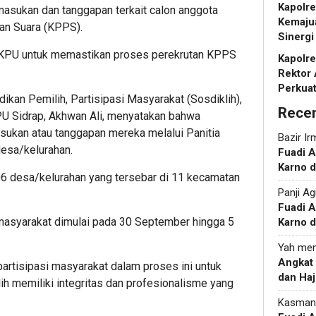
Kapolr
asukan dan tanggapan terkait calon anggota
Kemaju
n Suara (KPPS).
Sinergi
a KPU untuk memastikan proses perekrutan KPPS
Kapolr
Rektor 
Perkua
dikan Pemilih, Partisipasi Masyarakat (Sosdiklih),
Rece
 Sidrap, Akhwan Ali, menyatakan bahwa
ukan atau tanggapan mereka melalui Panitia
Bazir Ir
desa/kelurahan.
Fuadi 
Karno d
06 desa/kelurahan yang tersebar di 11 kecamatan
Panji Ag
Fuadi 
asyarakat dimulai pada 30 September hingga 5
Karno d
Yah
men
Angkat
rtisipasi masyarakat dalam proses ini untuk
dan Haj
h memiliki integritas dan profesionalisme yang
Kasman