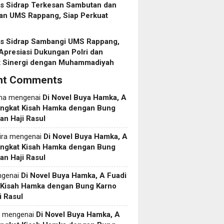
es Sidrap Terkesan Sambutan dan
an UMS Rappang, Siap Perkuat
es Sidrap Sambangi UMS Rappang,
Apresiasi Dukungan Polri dan
t Sinergi dengan Muhammadiyah
nt Comments
ma
mengenai
Di Novel Buya Hamka, A
Angkat Kisah Hamka dengan Bung
an Haji Rasul
ira
mengenai
Di Novel Buya Hamka, A
Angkat Kisah Hamka dengan Bung
an Haji Rasul
genai
Di Novel Buya Hamka, A Fuadi
 Kisah Hamka dengan Bung Karno
i Rasul
mengenai
Di Novel Buya Hamka, A