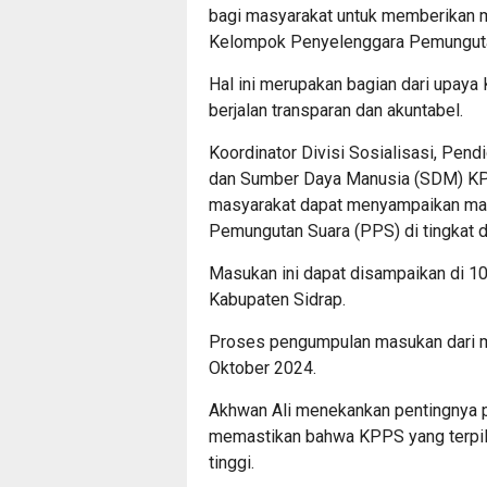
bagi masyarakat untuk memberikan m
Kelompok Penyelenggara Pemunguta
Hal ini merupakan bagian dari upay
berjalan transparan dan akuntabel.
Koordinator Divisi Sosialisasi, Pendi
dan Sumber Daya Manusia (SDM) KPU
masyarakat dapat menyampaikan mas
Pemungutan Suara (PPS) di tingkat 
Masukan ini dapat disampaikan di 1
Kabupaten Sidrap.
Proses pengumpulan masukan dari m
Oktober 2024.
Akhwan Ali menekankan pentingnya pa
memastikan bahwa KPPS yang terpili
tinggi.