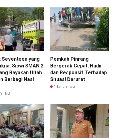
 Seventeen yang
Pemkab Pinrang
kna: Siswi SMAN 2
Bergerak Cepat, Hadir
ang Rayakan Ultah
dan Responsif Terhadap
n Berbagi Nasi
Situasi Darurat
1 tahun lalu
n lalu