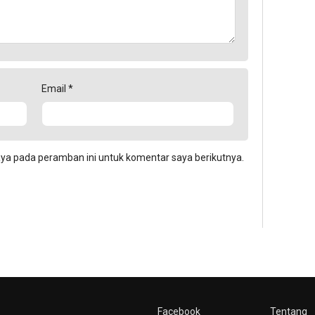
Email
*
aya pada peramban ini untuk komentar saya berikutnya.
Facebook
Tentang