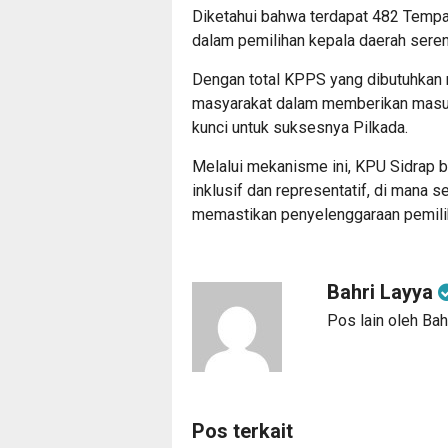
Diketahui bahwa terdapat 482 Temp
dalam pemilihan kepala daerah sere
Dengan total KPPS yang dibutuhkan m
masyarakat dalam memberikan masuk
kunci untuk suksesnya Pilkada.
Melalui mekanisme ini, KPU Sidrap b
inklusif dan representatif, di mana 
memastikan penyelenggaraan pemilihan
Bahri Layya
Pos lain oleh Bah
Pos terkait