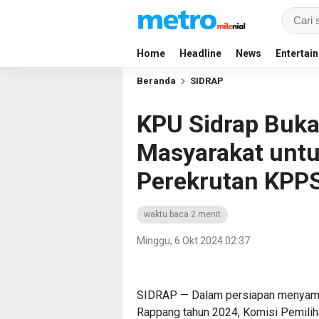
Home
Headline
News
Entertai
Beranda
SIDRAP
KPU Sidrap Buka
Masyarakat untu
Perekrutan KPPS
waktu baca 2 menit
Minggu, 6 Okt 2024 02:37
SIDRAP — Dalam persiapan menyambu
Rappang tahun 2024, Komisi Pemili