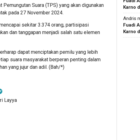
Fuadi 
at Pemungutan Suara (TPS) yang akan digunakan
Karno d
ntak pada 27 November 2024.
Andris
m
encapai sekitar 3.374 orang, partisipasi
Fuadi 
Karno d
an dan tanggapan menjadi salah satu elemen
erharap dapat menciptakan pemilu yang lebih
setiap suara masyarakat berperan penting dalam
 yang jujur dan adil. (Bah/*)
ri Layya