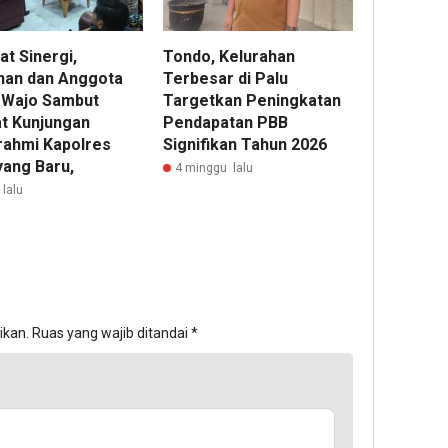
t Sinergi,
Tondo, Kelurahan
nan dan Anggota
Terbesar di Palu
Wajo Sambut
Targetkan Peningkatan
t Kunjungan
Pendapatan PBB
urahmi Kapolres
Signifikan Tahun 2026
yang Baru,
4 minggu lalu
 lalu
ikan.
Ruas yang wajib ditandai
*