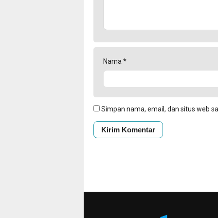
Nama
*
Simpan nama, email, dan situs web s