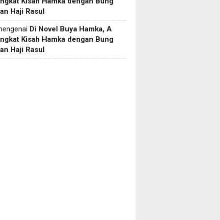
Angkat Kisah Hamka dengan Bung
an Haji Rasul
engenai
Di Novel Buya Hamka, A
Angkat Kisah Hamka dengan Bung
an Haji Rasul