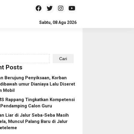
Sabtu, 08 Agu 2026
Cari
t Posts
n Berujung Penyiksaan, Korban
dibawah umur Dianiaya Lalu Diseret
m Mobil
S Rappang Tingkatkan Kompetensi
 Pendamping Calon Guru
n Liar di Jalur Seba-Seba Masih
ela, Muncul Palang Baru di Jalur
eteleme