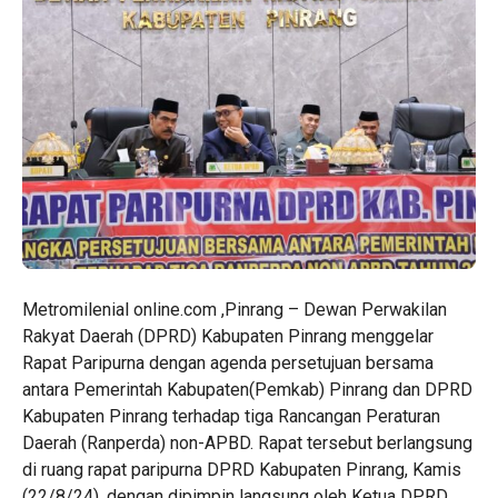
Metromilenial online.com ,Pinrang – Dewan Perwakilan
Rakyat Daerah (DPRD) Kabupaten Pinrang menggelar
Rapat Paripurna dengan agenda persetujuan bersama
antara Pemerintah Kabupaten(Pemkab) Pinrang dan DPRD
Kabupaten Pinrang terhadap tiga Rancangan Peraturan
Daerah (Ranperda) non-APBD. Rapat tersebut berlangsung
di ruang rapat paripurna DPRD Kabupaten Pinrang, Kamis
(22/8/24), dengan dipimpin langsung oleh Ketua DPRD