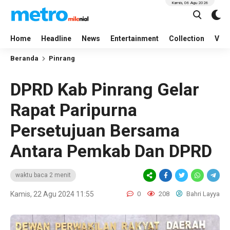
Kamis, 06 Agu 2026
Home
Headline
News
Entertainment
Collection
Vid
Beranda
Pinrang
DPRD Kab Pinrang Gelar
Rapat Paripurna
Persetujuan Bersama
Antara Pemkab Dan DPRD
waktu baca 2 menit
Kamis, 22 Agu 2024 11:55
0
208
Bahri Layya