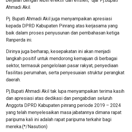
berjalan dengan lebih efektif dan efisien,” ujar Pj.Bupati
Ahmadi Akil.
Pj. Bupati Ahmadi Akil juga menyampaikan apresiasi
kepada DPRD Kabupaten Pinrang atas kerjasama yang
baik dalam proses penyusunan dan pembahasan ketiga
Ranperda ini.
Dirinya juga berharap, kesepakatan ini akan menjadi
langkah positif untuk mendorong kemajuan di berbagai
sektor, termasuk pengelolaan pasar rakyat, penyediaan
fasilitas perumahan, serta penyesuaian struktur perangkat
daerah.
Pj.Bupati Ahmadi Akil tak lupa menyampaikan terima kasih
dan apresiasi atas dedikasi dan pengabdian seluruh
Anggota DPRD Kabupaten pinrang periode 2019 – 2024
yang telah menyelesaikan masa jabatannya dimana rapat
paripurna kali ini adalah rapat paripurna terkahir bagi
mereka.(*/Nasution)