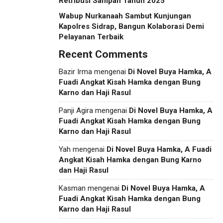
Retribusi Sampah Tahun 2025
Wabup Nurkanaah Sambut Kunjungan
Kapolres Sidrap, Bangun Kolaborasi Demi
Pelayanan Terbaik
Recent Comments
Bazir Irma
mengenai
Di Novel Buya Hamka, A
Fuadi Angkat Kisah Hamka dengan Bung
Karno dan Haji Rasul
Panji Agira
mengenai
Di Novel Buya Hamka, A
Fuadi Angkat Kisah Hamka dengan Bung
Karno dan Haji Rasul
Yah
mengenai
Di Novel Buya Hamka, A Fuadi
Angkat Kisah Hamka dengan Bung Karno
dan Haji Rasul
Kasman
mengenai
Di Novel Buya Hamka, A
Fuadi Angkat Kisah Hamka dengan Bung
Karno dan Haji Rasul