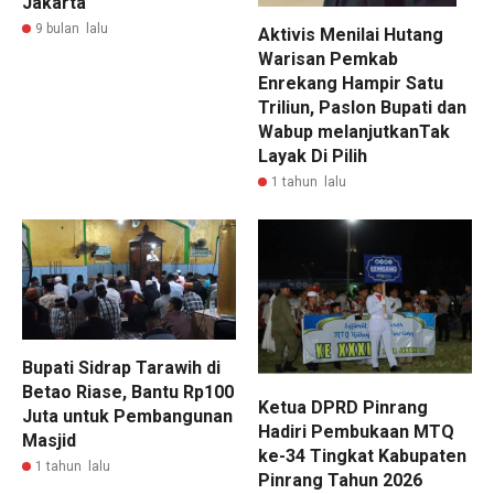
Jakarta
9 bulan lalu
Aktivis Menilai Hutang
Warisan Pemkab
Enrekang Hampir Satu
Triliun, Paslon Bupati dan
Wabup melanjutkanTak
Layak Di Pilih
1 tahun lalu
Bupati Sidrap Tarawih di
Betao Riase, Bantu Rp100
Ketua DPRD Pinrang
Juta untuk Pembangunan
Hadiri Pembukaan MTQ
Masjid
ke-34 Tingkat Kabupaten
1 tahun lalu
Pinrang Tahun 2026