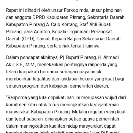
Rapat ini dihadiri oleh unsur Forkopimda, unsur pimpinan
dan anggota DPRD Kabupaten Pinrang, Sekretaris Daerah
Kabupaten Pinrang A. Calo Kerrang, Staf Ahli Bupati
Pinrang, para Asisten, Kepala Organisasi Perangkat
Daerah (OPD), Camat, Kepala Bagian Sekretariat Daerah
Kabupaten Pinrang, serta pihak terkait lainnya.
Dalam pendapat akhirnya, Pj. Bupati Pinrang, H. Ahmadi
Akil, S.E., M.M., menekankan pentingnya ranperda yang
telah disepakati bersama sebagai upaya untuk
memberikan legalitas dan landasan hukum yang kuat bagi
seluruh program dan kebijakan pemerintah daerah.
“Ranperda yang kita sepakati hari ini merupakan wujud dari
komitmen kita untuk terus meningkatkan kesejahteraan
masyarakat Kabupaten Pinrang. Melalui regulasi yang kuat
dan tepat sasaran, diharapkan setiap upaya pemerintah
dalam meningkatkan kualitas hidup masyarakat dapat