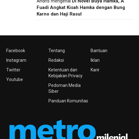
Andris
mengenai
Di Novel Buya Hamka, A
Fuadi Angkat Kisah Hamka dengan Bung
Karno dan Haji Rasul
Facebook
Tentang
Bantuan
Instagram
Redaksi
Iklan
Twitter
Ketentuan dan
Karir
Kebijakan Privacy
Youtube
Pedoman Media
Siber
Panduan Komunitas