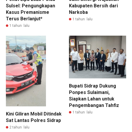
Sulsel: Pengungkapan
Kabupaten Bersih dari
Kasus Premanisme
Narkoba
Terus Berlanjut*
1 tahun lalu
1 tahun lalu
Bupati Sidrap Dukung
Ponpes Sulaimani,
Siapkan Lahan untuk
Pengembangan Tahfiz
1 tahun lalu
Kini Giliran Mobil Ditindak
Sat Lantas Polres Sidrap
2 tahun lalu