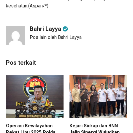
kesehatan.(Aspan/*)
Bahri Layya
Pos lain oleh Bahri Layya
Pos terkait
Operasi Kewilayahan
Kejari Sidrap dan BNN
Pekat Lipu 2025 Polda
Jalin Sinergi Wujudkan