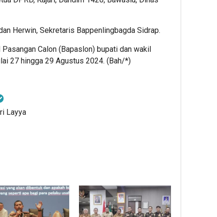
dan Herwin, Sekretaris Bappenlingbagda Sidrap.
l Pasangan Calon (Bapaslon) bupati dan wakil
ai 27 hingga 29 Agustus 2024. (Bah/*)
ri Layya