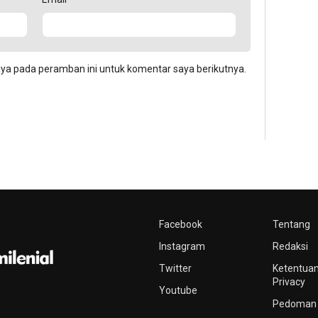
aya pada peramban ini untuk komentar saya berikutnya.
Facebook
Tentang
Instagram
Redaksi
Twitter
Ketentuan
Privacy
Youtube
Pedoman 