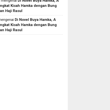
mengenai
Di Novel Buya Hamka, A
Angkat Kisah Hamka dengan Bung
an Haji Rasul
engenai
Di Novel Buya Hamka, A
Angkat Kisah Hamka dengan Bung
an Haji Rasul