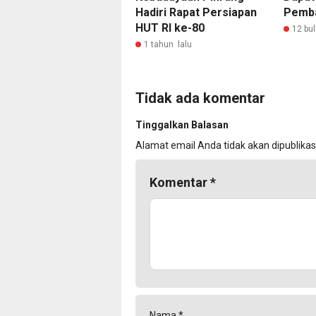
Hadiri Rapat Persiapan
Pemb
HUT RI ke-80
12 bul
1 tahun lalu
Tidak ada komentar
Tinggalkan Balasan
Alamat email Anda tidak akan dipublikas
Komentar
*
Nama
*