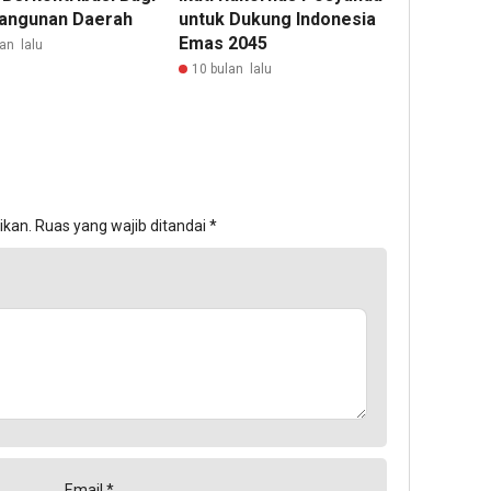
angunan Daerah
untuk Dukung Indonesia
Emas 2045
an lalu
10 bulan lalu
ikan.
Ruas yang wajib ditandai
*
Email
*