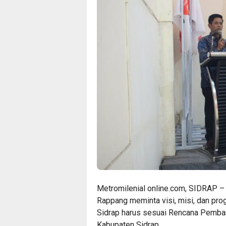
Metromilenial online.com, SIDRAP 
Rappang meminta visi, misi, dan prog
Sidrap harus sesuai Rencana Pemba
Kabupaten Sidrap.