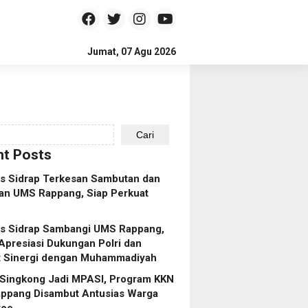
Jumat, 07 Agu 2026
Cari
t Posts
es Sidrap Terkesan Sambutan dan
an UMS Rappang, Siap Perkuat
es Sidrap Sambangi UMS Rappang,
Apresiasi Dukungan Polri dan
t Sinergi dengan Muhammadiyah
 Singkong Jadi MPASI, Program KKN
ppang Disambut Antusias Warga