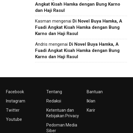
Angkat Kisah Hamka dengan Bung Karno
dan Haji Rasul
Kasman
mengenai
Di Novel Buya Hamka, A
Fuadi Angkat Kisah Hamka dengan Bung
Karno dan Haji Rasul
Andris
mengenai
Di Novel Buya Hamka, A
Fuadi Angkat Kisah Hamka dengan Bung
Karno dan Haji Rasul
Facebook
Tentang
Bantuan
Instagram
Redaksi
Iklan
Twitter
Ketentuan dan
Karir
Kebijakan Privacy
Youtube
Pedoman Media
Siber