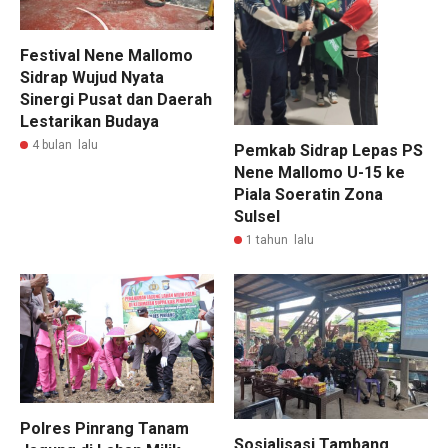
Festival Nene Mallomo
Sidrap Wujud Nyata
Sinergi Pusat dan Daerah
Lestarikan Budaya
4 bulan lalu
Pemkab Sidrap Lepas PS
Nene Mallomo U-15 ke
Piala Soeratin Zona
Sulsel
1 tahun lalu
Polres Pinrang Tanam
Sosialisasi Tambang