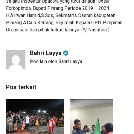
selaku Inspektur Upacara yang turut dihadiri Unsur
Forkopimda, Bupati Pinrang Periode 2019 – 2024
H.A.Irwan Hamid,S.Sos, Sekretaris Daerah kabupaten
Pinrang A.Calo Kerrang, Sejumlah Kepala OPD, Pimpinan
Organisasi dan pihak terkait lainnya. (*/ Nasution )
Bahri Layya
Pos lain oleh Bahri Layya
Pos terkait