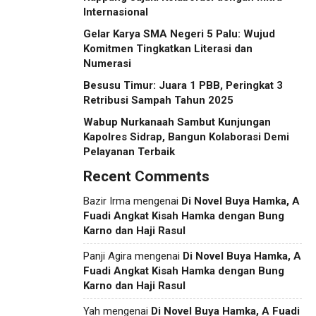
Internasional
Gelar Karya SMA Negeri 5 Palu: Wujud
Komitmen Tingkatkan Literasi dan
Numerasi
Besusu Timur: Juara 1 PBB, Peringkat 3
Retribusi Sampah Tahun 2025
Wabup Nurkanaah Sambut Kunjungan
Kapolres Sidrap, Bangun Kolaborasi Demi
Pelayanan Terbaik
Recent Comments
Bazir Irma
mengenai
Di Novel Buya Hamka, A
Fuadi Angkat Kisah Hamka dengan Bung
Karno dan Haji Rasul
Panji Agira
mengenai
Di Novel Buya Hamka, A
Fuadi Angkat Kisah Hamka dengan Bung
Karno dan Haji Rasul
Yah
mengenai
Di Novel Buya Hamka, A Fuadi