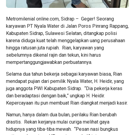
Metromilenial online.com, Sidrap – Geger! Seorang
karyawan PT Nyala Water di Jalan Poros Pinrang Rappang,
Kabupaten Sidrap, Sulawesi Selatan, ditangkap polisi
karena diduga kuat telah menggelapkan uang perusahaan
hingga ratusan juta rupiah. Rian, karyawan yang
sebelumnya dikenal rajin dan tekun, kini harus
mempertanggungjawabkan perbuatannya.
Selama dua tahun bekerja sebagai karyawan biasa, Rian
mendapat pujian dari pemilik Nyala Water, H. Heidir, yang
juga anggota PWI Kabupaten Sidrap. “Dia pekerja keras
dan beradaptasi dengan baik,” ungkap H. Heidir.
Kepercayaan itu pun membuat Rian diangkat menjadi kasir.
Namun, hanya dalam dua bulan, perilaku Rian berubah
drastis. Rekan kerjanya mulai curiga melihat gaya
hidupnya yang tiba-tiba mewah. “Pesan nasi bungkus