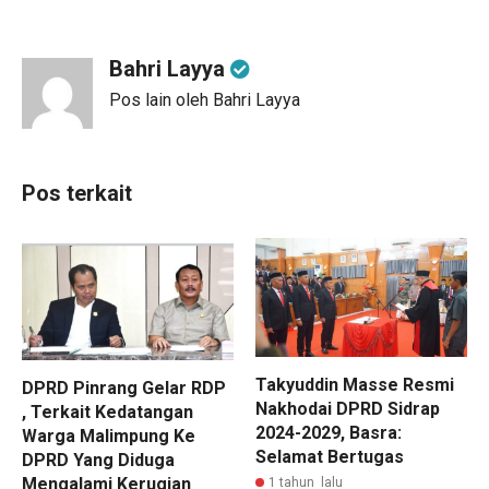
Bahri Layya
Pos lain oleh Bahri Layya
Pos terkait
Takyuddin Masse Resmi
DPRD Pinrang Gelar RDP
Nakhodai DPRD Sidrap
, Terkait Kedatangan
2024-2029, Basra:
Warga Malimpung Ke
Selamat Bertugas
DPRD Yang Diduga
Mengalami Kerugian
1 tahun lalu