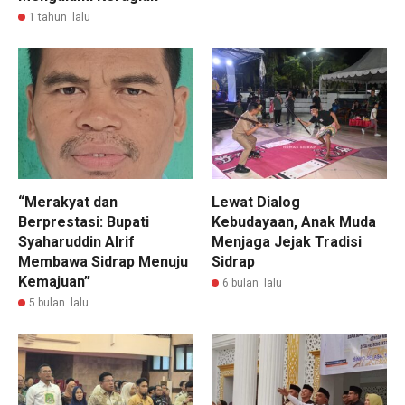
1 tahun lalu
“Merakyat dan
Lewat Dialog
Berprestasi: Bupati
Kebudayaan, Anak Muda
Syaharuddin Alrif
Menjaga Jejak Tradisi
Membawa Sidrap Menuju
Sidrap
Kemajuan”
6 bulan lalu
5 bulan lalu