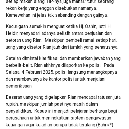
setiap makan siang, HP-nya juga mahal,” tutur seorang
rekan kerja yang enggan disebutkan namanya.
Kemewahan ini jelas tak sebanding dengan gajinya.
Kecurigaan semakin menguat ketika Hj. Oshin, istri H.
Heidir, menyadari adanya selisih antara penjualan dan
setoran uang Rian. Meskipun pembeli ramai setiap hari,
uang yang disetor Rian jauh dari jumlah yang seharusnya.
Setelah dimintai klarifikasi dan memberikan jawaban yang
berbelit-belit, Rian akhirnya dilaporkan ke polisi. Pada
Selasa, 4 Februari 2025, polisi langsung menangkapnya
dan membawanya ke kantor polisi untuk menjalani
pemeriksaan.
Besaran uang yang digelapkan Rian mencapai ratusan juta
rupiah, meskipun jumlah pastinya masih dalam
penyelidikan. Kasus ini menjadi pelajaran berharga bagi
perusahaan untuk meningkatkan sistem pengawasan
keuangan agar kejadian serupa tidak terulang.(Bahri/*)