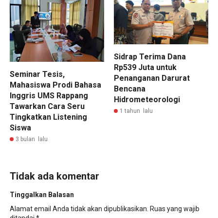
Sidrap Terima Dana
Rp539 Juta untuk
Seminar Tesis,
Penanganan Darurat
Mahasiswa Prodi Bahasa
Bencana
Inggris UMS Rappang
Hidrometeorologi
Tawarkan Cara Seru
1 tahun lalu
Tingkatkan Listening
Siswa
3 bulan lalu
Tidak ada komentar
Tinggalkan Balasan
Alamat email Anda tidak akan dipublikasikan.
Ruas yang wajib
ditandai
*