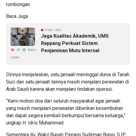
rombongan.
Baca Juga
6 hari lalu
Jaga Kualitas Akademik, UMS
Rappang Perkuat Sistem
Penjaminan Mutu Internal
49
Bahri
Layya
Dirinya menjelaskan, satu jamaah meninggal dunia di Tanah
Suci dan satu jamaah lainnya masih menjalani perawatan di
Arab Saudi karena akan menjalani tindakan operasi.
“Kami mohon doa dari seluruh masyarakat agar jamaah
yang masih menjalani perawatan diberikan kesembuhan
dan dapat segera kembali berkumpul bersama keluarga,”
ungkap H. Idris Muhammad.
Sementara itu, Wakil Bupati Pinrang Sudirman Bungi, S.IP.,