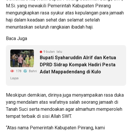
M.Si. yang mewakili Pemerintah Kabupaten Pinrang
mengungkapkan rasa syukur atas kepulangan para jamaah
haji dalam keadaan sehat dan selamat setelah
menuntaskan seluruh rangkaian ibadah haji.
Baca Juga
9 bulan lalu
Bupati Syaharuddin Alrif dan Ketua
DPRD Sidrap Kompak Hadiri Pesta
Adat Mappadendang di Kulo
178
Bahri
Layya
Meskipun demikian, dirinya juga menyampaikan rasa duka
yang mendalam atas wafatnya salah seorang jamaah di
Tanah Suci serta mendoakan agar almarhum memperoleh
tempat terbaik di sisi Allah SWT.
“Atas nama Pemerintah Kabupaten Pinrang, kami