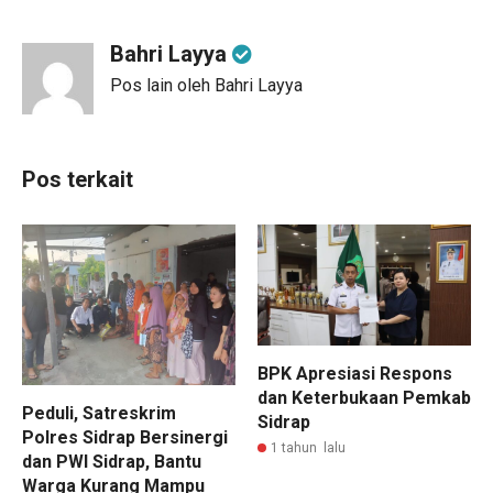
Bahri Layya
Pos lain oleh Bahri Layya
Pos terkait
BPK Apresiasi Respons
dan Keterbukaan Pemkab
Peduli, Satreskrim
Sidrap
Polres Sidrap Bersinergi
1 tahun lalu
dan PWI Sidrap, Bantu
Warga Kurang Mampu