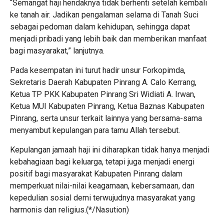
“Semangat haji hendaknya tidak berhenti setelah kembali
ke tanah air. Jadikan pengalaman selama di Tanah Suci
sebagai pedoman dalam kehidupan, sehingga dapat
menjadi pribadi yang lebih baik dan memberikan manfaat
bagi masyarakat,” lanjutnya.
Pada kesempatan ini turut hadir unsur Forkopimda,
Sekretaris Daerah Kabupaten Pinrang A. Calo Kerrang,
Ketua TP PKK Kabupaten Pinrang Sri Widiati A. Irwan,
Ketua MUI Kabupaten Pinrang, Ketua Baznas Kabupaten
Pinrang, serta unsur terkait lainnya yang bersama-sama
menyambut kepulangan para tamu Allah tersebut.
Kepulangan jamaah haji ini diharapkan tidak hanya menjadi
kebahagiaan bagi keluarga, tetapi juga menjadi energi
positif bagi masyarakat Kabupaten Pinrang dalam
memperkuat nilai-nilai keagamaan, kebersamaan, dan
kepedulian sosial demi terwujudnya masyarakat yang
harmonis dan religius.(*/Nasution)