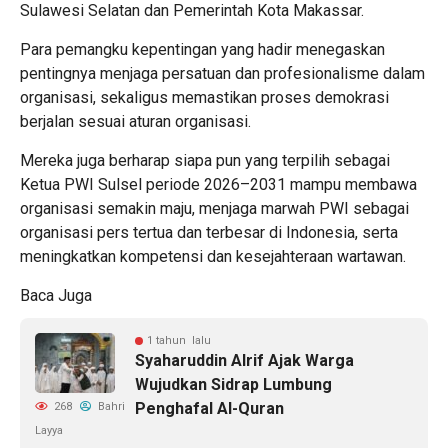
Sulawesi Selatan dan Pemerintah Kota Makassar.
Para pemangku kepentingan yang hadir menegaskan
pentingnya menjaga persatuan dan profesionalisme dalam
organisasi, sekaligus memastikan proses demokrasi
berjalan sesuai aturan organisasi.
Mereka juga berharap siapa pun yang terpilih sebagai
Ketua PWI Sulsel periode 2026–2031 mampu membawa
organisasi semakin maju, menjaga marwah PWI sebagai
organisasi pers tertua dan terbesar di Indonesia, serta
meningkatkan kompetensi dan kesejahteraan wartawan.
Baca Juga
1 tahun lalu
Syaharuddin Alrif Ajak Warga
Wujudkan Sidrap Lumbung
Penghafal Al-Quran
268
Bahri
Layya