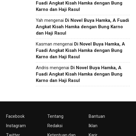
Fuadi Angkat Kisah Hamka dengan Bung
Karno dan Haji Rasul
Yah
mengenai
Di Novel Buya Hamka, A Fuadi
Angkat Kisah Hamka dengan Bung Karno
dan Haji Rasul
Kasman
mengenai
Di Novel Buya Hamka, A
Fuadi Angkat Kisah Hamka dengan Bung
Karno dan Haji Rasul
Andris
mengenai
Di Novel Buya Hamka, A
Fuadi Angkat Kisah Hamka dengan Bung
Karno dan Haji Rasul
Facebook
Tentang
Bantuan
Instagram
Redaksi
Iklan
Twitter
Ketentuan dan
Karir