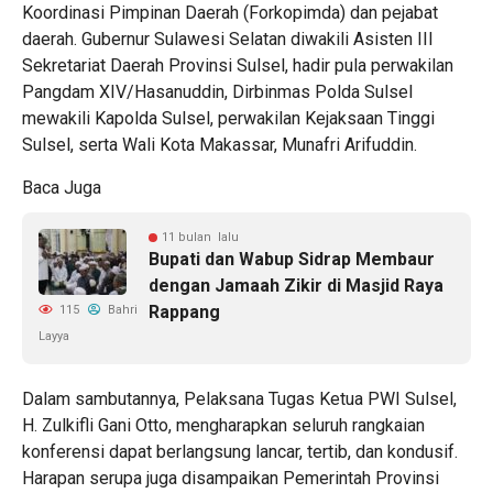
Koordinasi Pimpinan Daerah (Forkopimda) dan pejabat
daerah. Gubernur Sulawesi Selatan diwakili Asisten III
Sekretariat Daerah Provinsi Sulsel, hadir pula perwakilan
Pangdam XIV/Hasanuddin, Dirbinmas Polda Sulsel
mewakili Kapolda Sulsel, perwakilan Kejaksaan Tinggi
Sulsel, serta Wali Kota Makassar, Munafri Arifuddin.
Baca Juga
11 bulan lalu
Bupati dan Wabup Sidrap Membaur
dengan Jamaah Zikir di Masjid Raya
Rappang
115
Bahri
Layya
Dalam sambutannya, Pelaksana Tugas Ketua PWI Sulsel,
H. Zulkifli Gani Otto, mengharapkan seluruh rangkaian
konferensi dapat berlangsung lancar, tertib, dan kondusif.
Harapan serupa juga disampaikan Pemerintah Provinsi