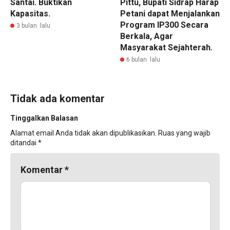
Santai. Buktikan
Pittu, Bupati Sidrap Harap
Kapasitas.
Petani dapat Menjalankan
Program IP300 Secara
3 bulan lalu
Berkala, Agar
Masyarakat Sejahterah.
6 bulan lalu
Tidak ada komentar
Tinggalkan Balasan
Alamat email Anda tidak akan dipublikasikan.
Ruas yang wajib
ditandai
*
Komentar
*