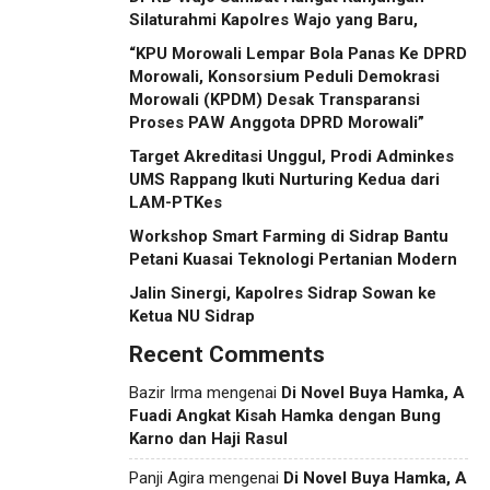
Silaturahmi Kapolres Wajo yang Baru,
“KPU Morowali Lempar Bola Panas Ke DPRD
Morowali, Konsorsium Peduli Demokrasi
Morowali (KPDM) Desak Transparansi
Proses PAW Anggota DPRD Morowali”
Target Akreditasi Unggul, Prodi Adminkes
UMS Rappang Ikuti Nurturing Kedua dari
LAM-PTKes
Workshop Smart Farming di Sidrap Bantu
Petani Kuasai Teknologi Pertanian Modern
Jalin Sinergi, Kapolres Sidrap Sowan ke
Ketua NU Sidrap
Recent Comments
Bazir Irma
mengenai
Di Novel Buya Hamka, A
Fuadi Angkat Kisah Hamka dengan Bung
Karno dan Haji Rasul
Panji Agira
mengenai
Di Novel Buya Hamka, A