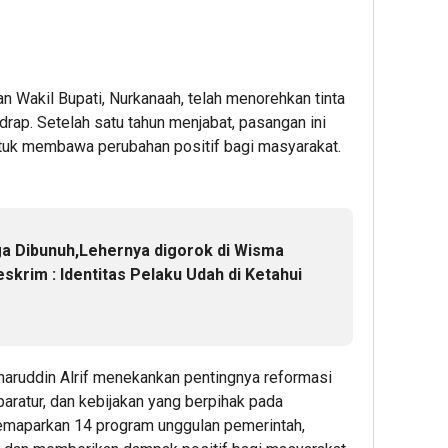
dan Wakil Bupati, Nurkanaah, telah menorehkan tinta
rap. Setelah satu tahun menjabat, pasangan ini
tuk membawa perubahan positif bagi masyarakat.
a Dibunuh,Lehernya digorok di Wisma
eskrim : Identitas Pelaku Udah di Ketahui
haruddin Alrif menekankan pentingnya reformasi
paratur, dan kebijakan yang berpihak pada
memaparkan 14 program unggulan pemerintah,