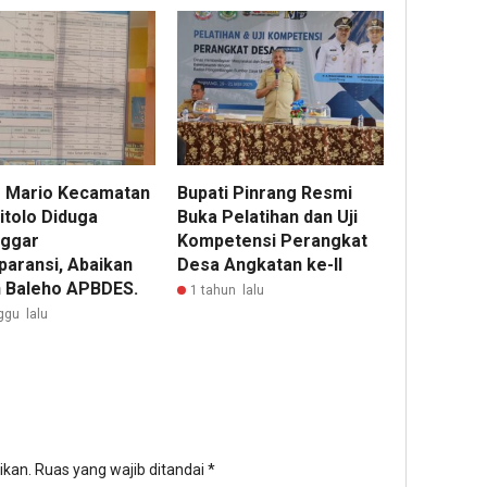
 Mario Kecamatan
Bupati Pinrang Resmi
itolo Diduga
Buka Pelatihan dan Uji
ggar
Kompetensi Perangkat
paransi, Abaikan
Desa Angkatan ke-II
 Baleho APBDES.
1 tahun lalu
ggu lalu
ikan.
Ruas yang wajib ditandai
*