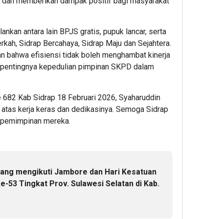
an dan memberikan dampak positif bagi masyarakat
ankan antara lain BPJS gratis, pupuk lancar, serta
rkah, Sidrap Bercahaya, Sidrap Maju dan Sejahtera.
 bahwa efisiensi tidak boleh menghambat kinerja
 pentingnya kepedulian pimpinan SKPD dalam
 682 Kab Sidrap 18 Februari 2026, Syaharuddin
i atas kerja keras dan dedikasinya. Semoga Sidrap
kepemimpinan mereka.
ang mengikuti Jambore dan Hari Kesatuan
-53 Tingkat Prov. Sulawesi Selatan di Kab.