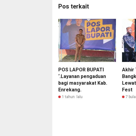
Pos terkait
POS LAPOR BUPATI
Akhir 
‘.Layanan pengaduan
Bangk
bagi masyarakat Kab.
Lewa
Enrekang.
Fest
1 tahun lalu
7 bula