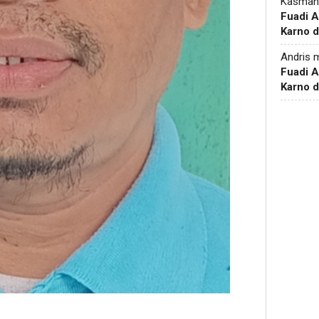
Kasman
Fuadi 
Karno d
Andris
m
Fuadi 
Karno d