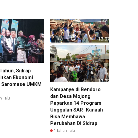
Tahun, Sidrap
itkan Ekonomi
t Saromase UMKM
Kampanye di Bendoro
dan Desa Mojong
n lalu
Paparkan 14 Program
Unggulan SAR -Kanaah
Bisa Membawa
Perubahan Di Sidrap
1 tahun lalu