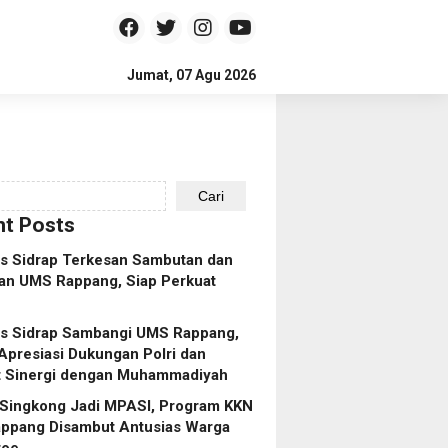
Jumat, 07 Agu 2026
Cari
t Posts
es Sidrap Terkesan Sambutan dan
an UMS Rappang, Siap Perkuat
es Sidrap Sambangi UMS Rappang,
Apresiasi Dukungan Polri dan
t Sinergi dengan Muhammadiyah
 Singkong Jadi MPASI, Program KKN
ppang Disambut Antusias Warga