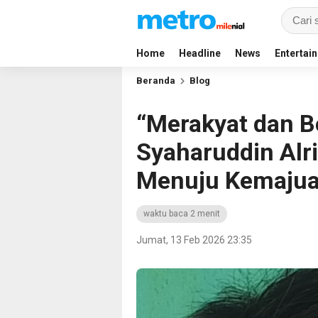
Home
Headline
News
Entertai
Beranda
Blog
“Merakyat dan Be
Syaharuddin Alr
Menuju Kemaju
waktu baca 2 menit
Jumat, 13 Feb 2026 23:35