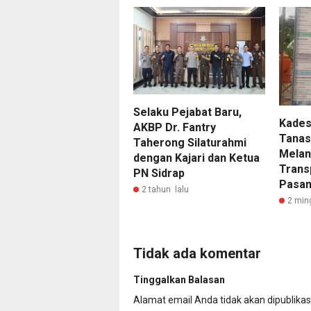
Selaku Pejabat Baru,
Kades
AKBP Dr. Fantry
Tanas
Taherong Silaturahmi
Melan
dengan Kajari dan Ketua
Trans
PN Sidrap
Pasan
2 tahun lalu
2 min
Tidak ada komentar
Tinggalkan Balasan
Alamat email Anda tidak akan dipublikas