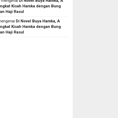
mengenai
Di Novel Buya Hamka, A
Angkat Kisah Hamka dengan Bung
an Haji Rasul
engenai
Di Novel Buya Hamka, A
Angkat Kisah Hamka dengan Bung
an Haji Rasul