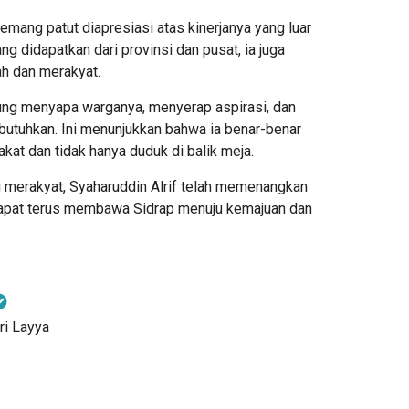
memang patut diapresiasi atas kinerjanya yang luar
ng didapatkan dari provinsi dan pusat, ia juga
h dan merakyat.
gsung menyapa warganya, menyerap aspirasi, dan
tuhkan. Ini menunjukkan bahwa ia benar-benar
kat dan tidak hanya duduk di balik meja.
merakyat, Syaharuddin Alrif telah memenangkan
dapat terus membawa Sidrap menuju kemajuan dan
ri Layya