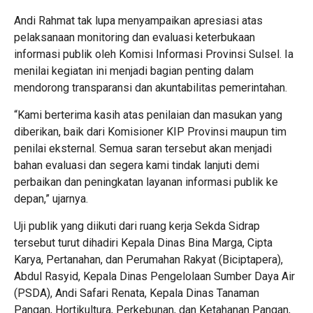
Andi Rahmat tak lupa menyampaikan apresiasi atas
pelaksanaan monitoring dan evaluasi keterbukaan
informasi publik oleh Komisi Informasi Provinsi Sulsel. Ia
menilai kegiatan ini menjadi bagian penting dalam
mendorong transparansi dan akuntabilitas pemerintahan.
“Kami berterima kasih atas penilaian dan masukan yang
diberikan, baik dari Komisioner KIP Provinsi maupun tim
penilai eksternal. Semua saran tersebut akan menjadi
bahan evaluasi dan segera kami tindak lanjuti demi
perbaikan dan peningkatan layanan informasi publik ke
depan,” ujarnya.
Uji publik yang diikuti dari ruang kerja Sekda Sidrap
tersebut turut dihadiri Kepala Dinas Bina Marga, Cipta
Karya, Pertanahan, dan Perumahan Rakyat (Biciptapera),
Abdul Rasyid, Kepala Dinas Pengelolaan Sumber Daya Air
(PSDA), Andi Safari Renata, Kepala Dinas Tanaman
Pangan, Hortikultura, Perkebunan, dan Ketahanan Pangan,