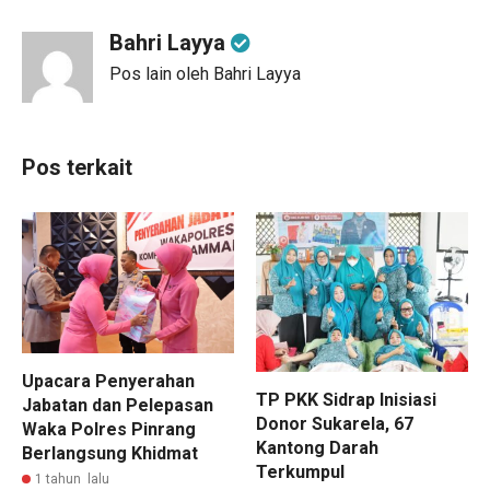
Bahri Layya
Pos lain oleh Bahri Layya
Pos terkait
Upacara Penyerahan
TP PKK Sidrap Inisiasi
Jabatan dan Pelepasan
Donor Sukarela, 67
Waka Polres Pinrang
Kantong Darah
Berlangsung Khidmat
Terkumpul
1 tahun lalu