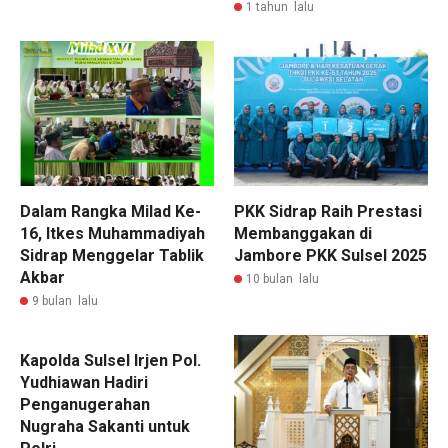
1 tahun lalu
Dalam Rangka Milad Ke-
PKK Sidrap Raih Prestasi
16, Itkes Muhammadiyah
Membanggakan di
Sidrap Menggelar Tablik
Jambore PKK Sulsel 2025
Akbar
10 bulan lalu
9 bulan lalu
Kapolda Sulsel Irjen Pol.
Yudhiawan Hadiri
Penganugerahan
Nugraha Sakanti untuk