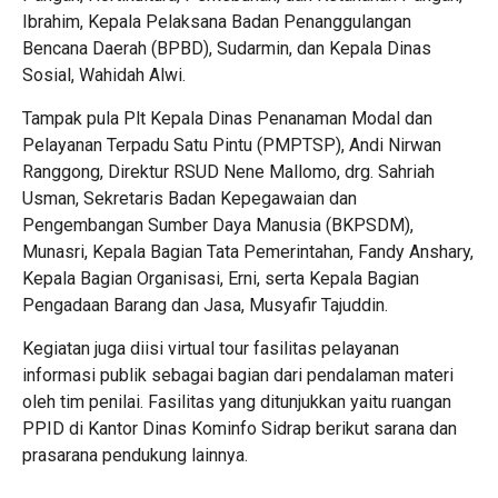
Ibrahim, Kepala Pelaksana Badan Penanggulangan
Bencana Daerah (BPBD), Sudarmin, dan Kepala Dinas
Sosial, Wahidah Alwi.
Tampak pula Plt Kepala Dinas Penanaman Modal dan
Pelayanan Terpadu Satu Pintu (PMPTSP), Andi Nirwan
Ranggong, Direktur RSUD Nene Mallomo, drg. Sahriah
Usman, Sekretaris Badan Kepegawaian dan
Pengembangan Sumber Daya Manusia (BKPSDM),
Munasri, Kepala Bagian Tata Pemerintahan, Fandy Anshary,
Kepala Bagian Organisasi, Erni, serta Kepala Bagian
Pengadaan Barang dan Jasa, Musyafir Tajuddin.
Kegiatan juga diisi virtual tour fasilitas pelayanan
informasi publik sebagai bagian dari pendalaman materi
oleh tim penilai. Fasilitas yang ditunjukkan yaitu ruangan
PPID di Kantor Dinas Kominfo Sidrap berikut sarana dan
prasarana pendukung lainnya.