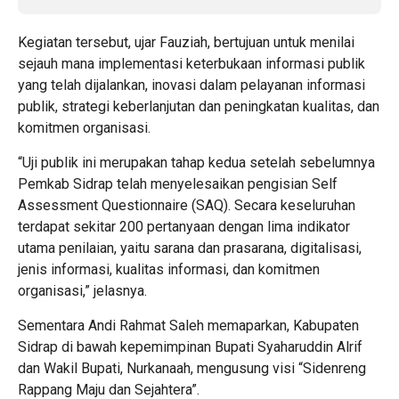
Kegiatan tersebut, ujar Fauziah, bertujuan untuk menilai
sejauh mana implementasi keterbukaan informasi publik
yang telah dijalankan, inovasi dalam pelayanan informasi
publik, strategi keberlanjutan dan peningkatan kualitas, dan
komitmen organisasi.
“Uji publik ini merupakan tahap kedua setelah sebelumnya
Pemkab Sidrap telah menyelesaikan pengisian Self
Assessment Questionnaire (SAQ). Secara keseluruhan
terdapat sekitar 200 pertanyaan dengan lima indikator
utama penilaian, yaitu sarana dan prasarana, digitalisasi,
jenis informasi, kualitas informasi, dan komitmen
organisasi,” jelasnya.
Sementara Andi Rahmat Saleh memaparkan, Kabupaten
Sidrap di bawah kepemimpinan Bupati Syaharuddin Alrif
dan Wakil Bupati, Nurkanaah, mengusung visi “Sidenreng
Rappang Maju dan Sejahtera”.