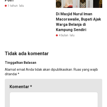
Polri
1 tahun lalu
Di Masjid Nurul Iman
Macorawalie, Bupati Ajak
Warga Belanja di
Kampung Sendiri
4 bulan lalu
Tidak ada komentar
Tinggalkan Balasan
Alamat email Anda tidak akan dipublikasikan.
Ruas yang wajib
ditandai
*
Komentar
*