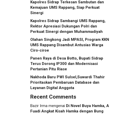
Kapolres Sidrap Terkesan Sambutan dan
Kemajuan UMS Rappang, Siap Perkuat
Sinergi
Kapolres Sidrap Sambangi UMS Rappang,
Rektor Apresiasi Dukungan Polri dan
Perkuat Sinergi dengan Muhammadiyah
Olahan Singkong Jadi MPASI, Program KKN
UMS Rappang Disambut Antusias Warga
Ciro-ciroe
Panen Raya di Desa Botto, Bupati Sidrap
Terus Dorong IP300 dan Modernisasi
Pertanian Pitu Riase
Nakhoda Baru PWI Sulsel,Suwardi Thahir
Prioritaskan Pembaruan Database dan
Layanan Digital Anggota
Recent Comments
Bazir Irma
mengenai
Di Novel Buya Hamka, A
Fuadi Angkat Kisah Hamka dengan Bung