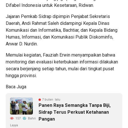
Difabel Indonesia untuk Kesetaraan, Ridwan.
Jajaran Pemkab Sidrap dipimpin Penjabat Sekretaris
Daerah, Andi Rahmat Saleh didampingi Kepala Dinas
Komunikasi dan Informatika, Bachtiar, dan Kepala Bidang
Humas, Informasi, dan Komunikasi Publik Diskominfo,
Anwar D. Nurdin.
Memulai kegiatan, Fauziah Erwin menyampaikan bahwa
monitoring dan evaluasi keterbukaan informasi dilakukan
secara berjenjang setiap tahun, mulai dari tingkat pusat
hingga provinsi.
Baca Juga
7 bulan lalu
Panen Raya Semangka Tanpa Biji,
Sidrap Terus Perkuat Ketahanan
Pangan
157
Bahri
Layya