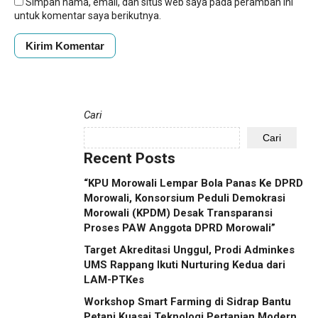
Simpan nama, email, dan situs web saya pada peramban ini
untuk komentar saya berikutnya.
Cari
Cari
Recent Posts
“KPU Morowali Lempar Bola Panas Ke DPRD
Morowali, Konsorsium Peduli Demokrasi
Morowali (KPDM) Desak Transparansi
Proses PAW Anggota DPRD Morowali”
Target Akreditasi Unggul, Prodi Adminkes
UMS Rappang Ikuti Nurturing Kedua dari
LAM-PTKes
Workshop Smart Farming di Sidrap Bantu
Petani Kuasai Teknologi Pertanian Modern