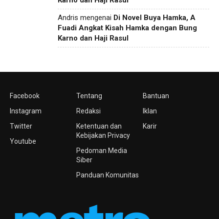
Karno dan Haji Rasul
Andris
mengenai
Di Novel Buya Hamka, A
Fuadi Angkat Kisah Hamka dengan Bung
Karno dan Haji Rasul
Facebook
Tentang
Bantuan
Instagram
Redaksi
Iklan
Twitter
Ketentuan dan
Karir
Kebijakan Privacy
Youtube
Pedoman Media
Siber
Panduan Komunitas