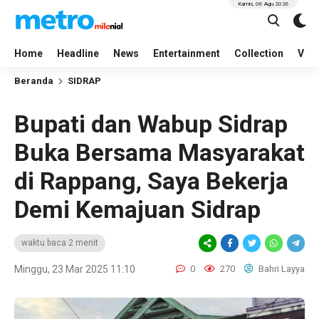
Kamis, 06 Agu 2026
Home
Headline
News
Entertainment
Collection
Vid
Beranda
SIDRAP
Bupati dan Wabup Sidrap
Buka Bersama Masyarakat
di Rappang, Saya Bekerja
Demi Kemajuan Sidrap
waktu baca 2 menit
Minggu, 23 Mar 2025 11:10
0
270
Bahri Layya