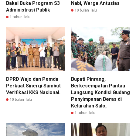
Bakal Buka Program S3
Nabi, Warga Antusias
Administrasi Publik
10 bulan lalu
1 tahun lalu
DPRD Wajo dan Pemda
Bupati Pinrang,
Perkuat Sinergi Sambut
Berkesempatan Pantau
Verifikasi KKS Nasional.
Langsung Kondisi Gudang
Penyimpanan Beras di
10 bulan lalu
Kelurahan Salo,
1 tahun lalu