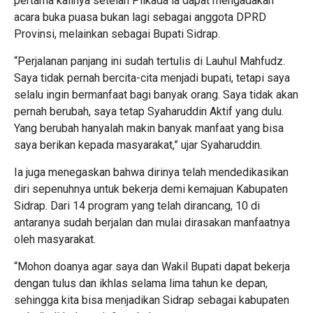
pertama kalinya setelah Pilkada ia dapat mengadakan
acara buka puasa bukan lagi sebagai anggota DPRD
Provinsi, melainkan sebagai Bupati Sidrap.
“Perjalanan panjang ini sudah tertulis di Lauhul Mahfudz.
Saya tidak pernah bercita-cita menjadi bupati, tetapi saya
selalu ingin bermanfaat bagi banyak orang. Saya tidak akan
pernah berubah, saya tetap Syaharuddin Aktif yang dulu.
Yang berubah hanyalah makin banyak manfaat yang bisa
saya berikan kepada masyarakat,” ujar Syaharuddin.
Ia juga menegaskan bahwa dirinya telah mendedikasikan
diri sepenuhnya untuk bekerja demi kemajuan Kabupaten
Sidrap. Dari 14 program yang telah dirancang, 10 di
antaranya sudah berjalan dan mulai dirasakan manfaatnya
oleh masyarakat.
“Mohon doanya agar saya dan Wakil Bupati dapat bekerja
dengan tulus dan ikhlas selama lima tahun ke depan,
sehingga kita bisa menjadikan Sidrap sebagai kabupaten