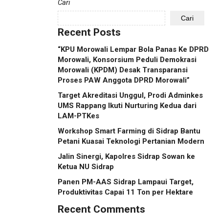
Cari
Cari
Recent Posts
“KPU Morowali Lempar Bola Panas Ke DPRD
Morowali, Konsorsium Peduli Demokrasi
Morowali (KPDM) Desak Transparansi
Proses PAW Anggota DPRD Morowali”
Target Akreditasi Unggul, Prodi Adminkes
UMS Rappang Ikuti Nurturing Kedua dari
LAM-PTKes
Workshop Smart Farming di Sidrap Bantu
Petani Kuasai Teknologi Pertanian Modern
Jalin Sinergi, Kapolres Sidrap Sowan ke
Ketua NU Sidrap
Panen PM-AAS Sidrap Lampaui Target,
Produktivitas Capai 11 Ton per Hektare
Recent Comments