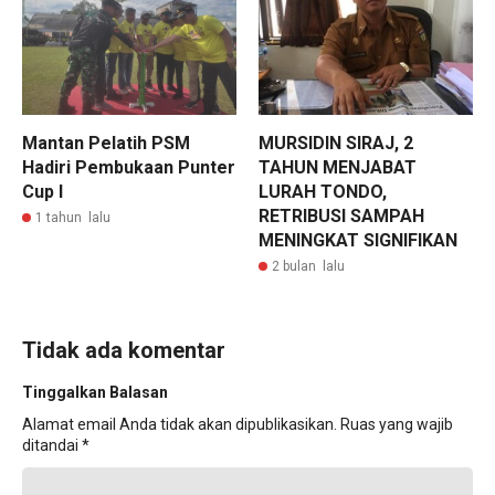
Mantan Pelatih PSM
MURSIDIN SIRAJ, 2
Hadiri Pembukaan Punter
TAHUN MENJABAT
Cup I
LURAH TONDO,
RETRIBUSI SAMPAH
1 tahun lalu
MENINGKAT SIGNIFIKAN
2 bulan lalu
Tidak ada komentar
Tinggalkan Balasan
Alamat email Anda tidak akan dipublikasikan.
Ruas yang wajib
ditandai
*