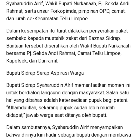
Syaharuddin Alrif, Wakil Bupati Nurkanaah, Pj. Sekda Andi
Rahmat, serta unsur Forkopimda, pimpinan OPD, camat,
dan lurah se-Kecamatan Tellu Limpoe.
Dalam kesempatan itu, turut dilakukan penyerahan paket
sembako kepada mustahik zakat dari Baznas Sidrap.
Bantuan tersebut diserahkan oleh Wakil Bupati Nurkanaah
bersama Pj. Sekda Andi Rahmat, Camat Tellu Limpoe,
Kapolsek, dan Danramil.
Bupati Sidrap Serap Aspirasi Warga
Bupati Sidrap Syaharuddin Alrif memanfaatkan momen ini
untuk berdialog langsung dengan masyarakat. Salah satu
hal yang dibahas adalah ketersediaan pupuk bagi petani.
“Alhamdulillah, sekarang pupuk sudah lebih mudah
didapat,” jawab warga saat ditanya oleh bupati.
Dalam sambutannya, Syaharuddin Alrif menyampaikan
bahwa dirinya kini hadir sebagai bupati dengan membawa