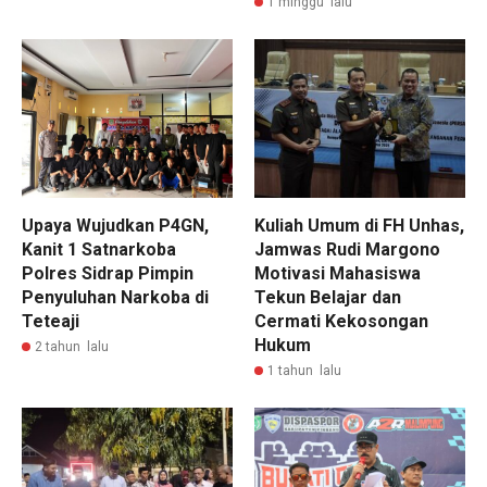
1 minggu lalu
Upaya Wujudkan P4GN,
Kuliah Umum di FH Unhas,
Kanit 1 Satnarkoba
Jamwas Rudi Margono
Polres Sidrap Pimpin
Motivasi Mahasiswa
Penyuluhan Narkoba di
Tekun Belajar dan
Teteaji
Cermati Kekosongan
Hukum
2 tahun lalu
1 tahun lalu