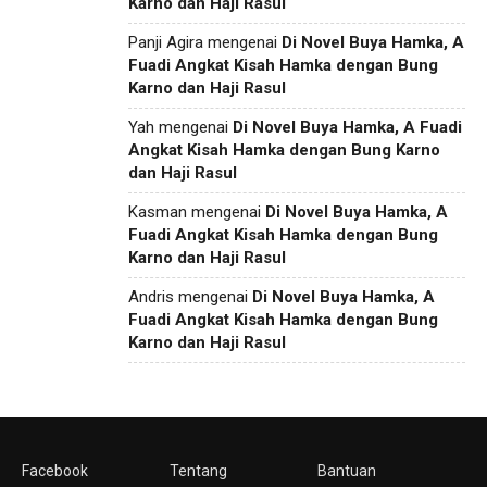
Karno dan Haji Rasul
Panji Agira
mengenai
Di Novel Buya Hamka, A
Fuadi Angkat Kisah Hamka dengan Bung
Karno dan Haji Rasul
Yah
mengenai
Di Novel Buya Hamka, A Fuadi
Angkat Kisah Hamka dengan Bung Karno
dan Haji Rasul
Kasman
mengenai
Di Novel Buya Hamka, A
Fuadi Angkat Kisah Hamka dengan Bung
Karno dan Haji Rasul
Andris
mengenai
Di Novel Buya Hamka, A
Fuadi Angkat Kisah Hamka dengan Bung
Karno dan Haji Rasul
Facebook
Tentang
Bantuan