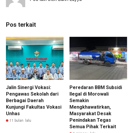
Pos terkait
Jalin Sinergi Vokasi:
Peredaran BBM Subsidi
Pengawas Sekolah dari
Ilegal di Morowali
Berbagai Daerah
Semakin
Kunjungi Fakultas Vokasi
Mengkhawatirkan,
Unhas
Masyarakat Desak
Penindakan Tegas
11 bulan lalu
Semua Pihak Terkait