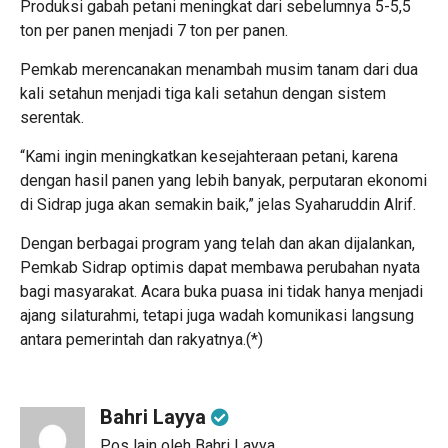
Produksi gabah petani meningkat dari sebelumnya 5-5,5
ton per panen menjadi 7 ton per panen.
Pemkab merencanakan menambah musim tanam dari dua
kali setahun menjadi tiga kali setahun dengan sistem
serentak.
“Kami ingin meningkatkan kesejahteraan petani, karena
dengan hasil panen yang lebih banyak, perputaran ekonomi
di Sidrap juga akan semakin baik,” jelas Syaharuddin Alrif.
Dengan berbagai program yang telah dan akan dijalankan,
Pemkab Sidrap optimis dapat membawa perubahan nyata
bagi masyarakat. Acara buka puasa ini tidak hanya menjadi
ajang silaturahmi, tetapi juga wadah komunikasi langsung
antara pemerintah dan rakyatnya.(*)
Bahri Layya
Pos lain oleh Bahri Layya