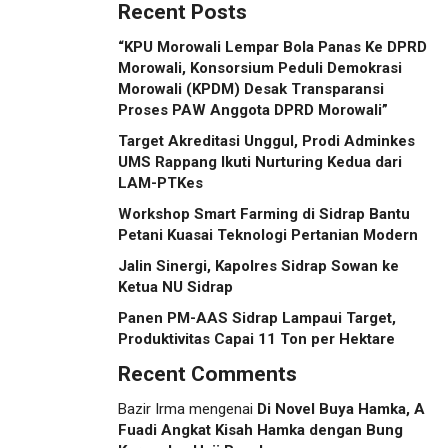
Recent Posts
“KPU Morowali Lempar Bola Panas Ke DPRD
Morowali, Konsorsium Peduli Demokrasi
Morowali (KPDM) Desak Transparansi
Proses PAW Anggota DPRD Morowali”
Target Akreditasi Unggul, Prodi Adminkes
UMS Rappang Ikuti Nurturing Kedua dari
LAM-PTKes
Workshop Smart Farming di Sidrap Bantu
Petani Kuasai Teknologi Pertanian Modern
Jalin Sinergi, Kapolres Sidrap Sowan ke
Ketua NU Sidrap
Panen PM-AAS Sidrap Lampaui Target,
Produktivitas Capai 11 Ton per Hektare
Recent Comments
Bazir Irma
mengenai
Di Novel Buya Hamka, A
Fuadi Angkat Kisah Hamka dengan Bung