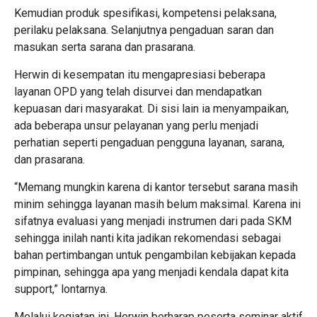
Kemudian produk spesifikasi, kompetensi pelaksana,
perilaku pelaksana. Selanjutnya pengaduan saran dan
masukan serta sarana dan prasarana.
Herwin di kesempatan itu mengapresiasi beberapa
layanan OPD yang telah disurvei dan mendapatkan
kepuasan dari masyarakat. Di sisi lain ia menyampaikan,
ada beberapa unsur pelayanan yang perlu menjadi
perhatian seperti pengaduan pengguna layanan, sarana,
dan prasarana.
“Memang mungkin karena di kantor tersebut sarana masih
minim sehingga layanan masih belum maksimal. Karena ini
sifatnya evaluasi yang menjadi instrumen dari pada SKM
sehingga inilah nanti kita jadikan rekomendasi sebagai
bahan pertimbangan untuk pengambilan kebijakan kepada
pimpinan, sehingga apa yang menjadi kendala dapat kita
support,” lontarnya.
Melalui kegiatan ini, Herwin berharap peserta seminar aktif