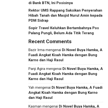
di Bank BTN, Ini Posisinya
Rektor UMS Rappang Saksikan Penyerahan
Hibah Tanah dan Masjid Nurul Amin kepada
PDM Sidrap
Sopir Travel Keluhkan Bertambahnya Pos
Palang Pungli, Belum Ada Titik Terang
Recent Comments
Bazir Irma
mengenai
Di Novel Buya Hamka, A
Fuadi Angkat Kisah Hamka dengan Bung
Karno dan Haji Rasul
Panji Agira
mengenai
Di Novel Buya Hamka, A
Fuadi Angkat Kisah Hamka dengan Bung
Karno dan Haji Rasul
Yah
mengenai
Di Novel Buya Hamka, A Fuadi
Angkat Kisah Hamka dengan Bung Karno
dan Haji Rasul
Kasman
mengenai
Di Novel Buya Hamka, A