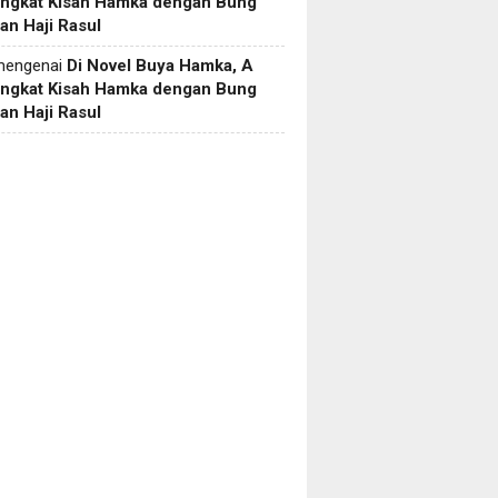
Angkat Kisah Hamka dengan Bung
an Haji Rasul
engenai
Di Novel Buya Hamka, A
Angkat Kisah Hamka dengan Bung
an Haji Rasul