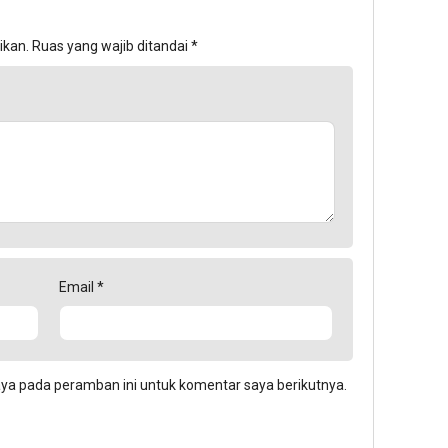
ikan.
Ruas yang wajib ditandai
*
Email
*
aya pada peramban ini untuk komentar saya berikutnya.