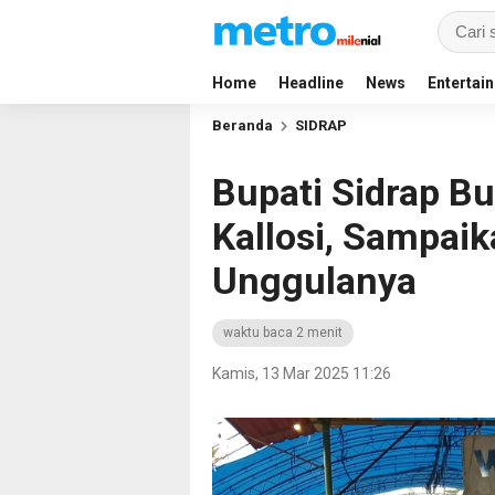
Home
Headline
News
Entertai
Beranda
SIDRAP
Bupati Sidrap B
Kallosi, Sampai
Unggulanya
waktu baca 2 menit
Kamis, 13 Mar 2025 11:26