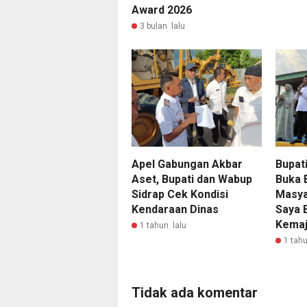
Award 2026
3 bulan lalu
Bupat
Apel Gabungan Akbar
Buka 
Aset, Bupati dan Wabup
Masya
Sidrap Cek Kondisi
Saya 
Kendaraan Dinas
Kemaj
1 tahun lalu
1 tahu
Tidak ada komentar