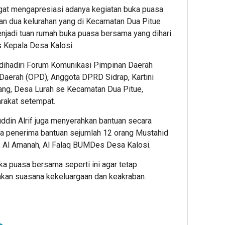
gat mengapresiasi adanya kegiatan buka puasa
an dua kelurahan yang di Kecamatan Dua Pitue
enjadi tuan rumah buka puasa bersama yang dihari
as Kepala Desa Kalosi
dihadiri Forum Komunikasi Pimpinan Daerah
Daerah (OPD), Anggota DPRD Sidrap, Kartini
ng, Desa Lurah se Kecamatan Dua Pitue,
rakat setempat.
uddin Alrif juga menyerahkan bantuan secara
a penerima bantuan sejumlah 12 orang Mustahid
i, Al Amanah, Al Falaq BUMDes Desa Kalosi.
ka puasa bersama seperti ini agar tetap
akan suasana kekeluargaan dan keakraban.