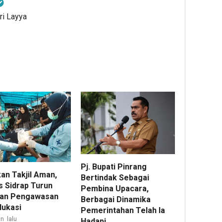
ri Layya
Pj. Bupati Pinrang
an Takjil Aman,
Bertindak Sebagai
s Sidrap Turun
Pembina Upacara,
an Pengawasan
Berbagai Dinamika
dukasi
Pemerintahan Telah Ia
n lalu
Hadapi