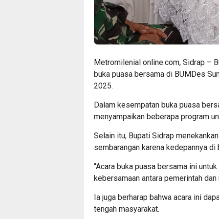
Metromilenial online.com, Sidrap – B
buka puasa bersama di BUMDes Sumb
2025.
Dalam kesempatan buka puasa bersam
menyampaikan beberapa program ungg
Selain itu, Bupati Sidrap menekank
sembarangan karena kedepannya di 
“Acara buka puasa bersama ini untuk
kebersamaan antara pemerintah dan 
Ia juga berharap bahwa acara ini da
tengah masyarakat.