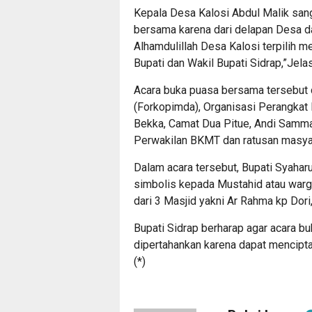
Kepala Desa Kalosi Abdul Malik san
bersama karena dari delapan Desa d
Alhamdulillah Desa Kalosi terpilih m
Bupati dan Wakil Bupati Sidrap,”Jel
Acara buka puasa bersama tersebut 
(Forkopimda), Organisasi Perangkat 
Bekka, Camat Dua Pitue, Andi Samma
Perwakilan BKMT dan ratusan masya
Dalam acara tersebut, Bupati Syahar
simbolis kepada Mustahid atau warg
dari 3 Masjid yakni Ar Rahma kp Dor
Bupati Sidrap berharap agar acara bu
dipertahankan karena dapat mencipt
(*)