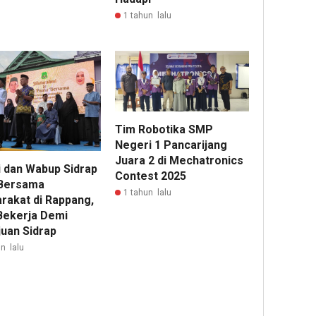
1 tahun lalu
Tim Robotika SMP
Negeri 1 Pancarijang
Juara 2 di Mechatronics
i dan Wabup Sidrap
Contest 2025
Bersama
1 tahun lalu
rakat di Rappang,
Bekerja Demi
uan Sidrap
n lalu