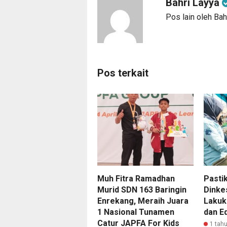
Bahri Layya
Pos lain oleh Bah
Pos terkait
Muh Fitra Ramadhan
Pastik
Murid SDN 163 Baringin
Dinke
Enrekang, Meraih Juara
Lakuk
1 Nasional Tunamen
dan E
Catur JAPFA For Kids
1 tahu