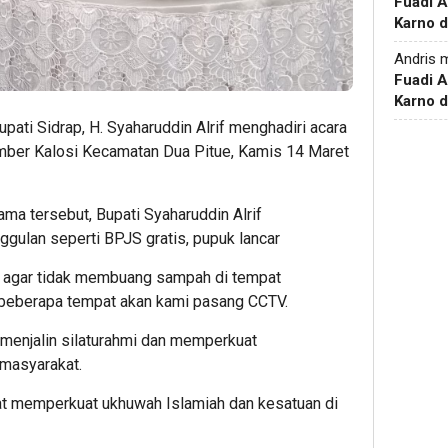
Fuadi 
Karno d
Andris
m
Fuadi 
Karno d
upati Sidrap, H. Syaharuddin Alrif menghadiri acara
er Kalosi Kecamatan Dua Pitue, Kamis 14 Maret
a tersebut, Bupati Syaharuddin Alrif
ulan seperti BPJS gratis, pupuk lancar
an agar tidak membuang sampah di tempat
beberapa tempat akan kami pasang CCTV.
 menjalin silaturahmi dan memperkuat
masyarakat.
pat memperkuat ukhuwah Islamiah dan kesatuan di