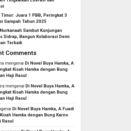
n Tingkatkan Literasi dan
si
Timur: Juara 1 PBB, Peringkat 3
usi Sampah Tahun 2025
Nurkanaah Sambut Kunjungan
s Sidrap, Bangun Kolaborasi Demi
an Terbaik
nt Comments
ma
mengenai
Di Novel Buya Hamka, A
Angkat Kisah Hamka dengan Bung
an Haji Rasul
ira
mengenai
Di Novel Buya Hamka, A
Angkat Kisah Hamka dengan Bung
an Haji Rasul
genai
Di Novel Buya Hamka, A Fuadi
 Kisah Hamka dengan Bung Karno
i Rasul