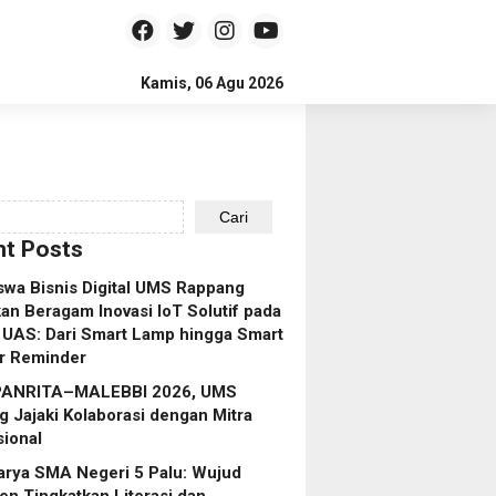
Kamis, 06 Agu 2026
Cari
t Posts
wa Bisnis Digital UMS Rappang
an Beragam Inovasi IoT Solutif pada
 UAS: Dari Smart Lamp hingga Smart
r Reminder
 PANRITA–MALEBBI 2026, UMS
 Jajaki Kolaborasi dengan Mitra
sional
arya SMA Negeri 5 Palu: Wujud