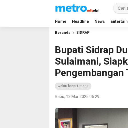
Home
Headline
News
Entertai
Beranda
SIDRAP
Bupati Sidrap D
Sulaimani, Siap
Pengembangan T
waktu baca 1 menit
Rabu, 12 Mar 2025 06:29