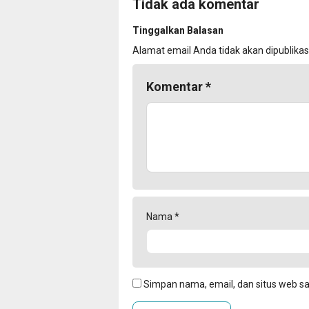
Tidak ada komentar
Tinggalkan Balasan
Alamat email Anda tidak akan dipublikas
Komentar
*
Nama
*
Simpan nama, email, dan situs web s