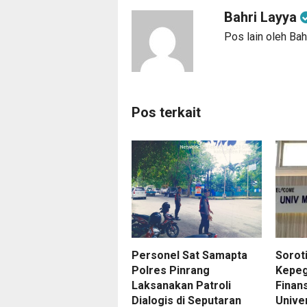
Bahri Layya
Pos lain oleh Bah
Pos terkait
Personel Sat Samapta
Soroti
Polres Pinrang
Kepeg
Laksanakan Patroli
Finans
Dialogis di Seputaran
Unive