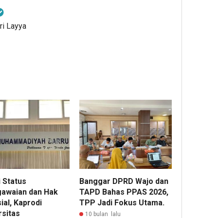
ri Layya
 Status
Banggar DPRD Wajo dan
awaian dan Hak
TAPD Bahas PPAS 2026,
ial, Kaprodi
TPP Jadi Fokus Utama.
rsitas
10 bulan lalu