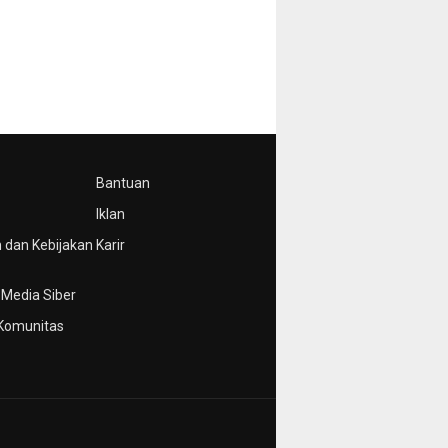
Bantuan
Iklan
 dan Kebijakan
Karir
Media Siber
Komunitas