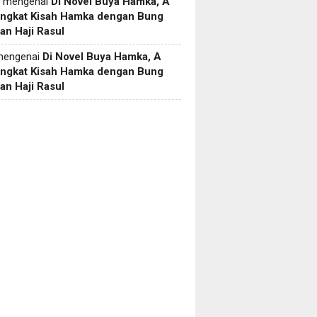
mengenai
Di Novel Buya Hamka, A
Angkat Kisah Hamka dengan Bung
an Haji Rasul
engenai
Di Novel Buya Hamka, A
Angkat Kisah Hamka dengan Bung
an Haji Rasul