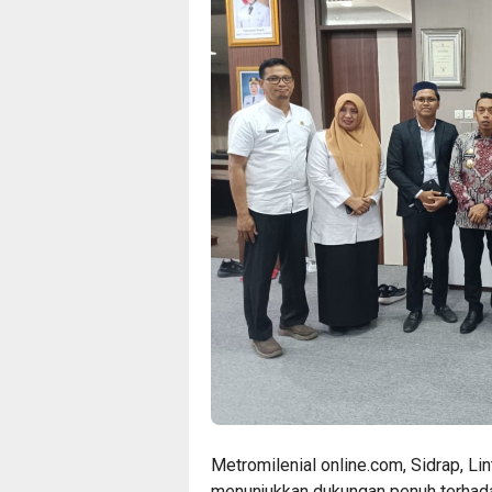
Metromilenial online.com, Sidrap, Lin
menunjukkan dukungan penuh terha