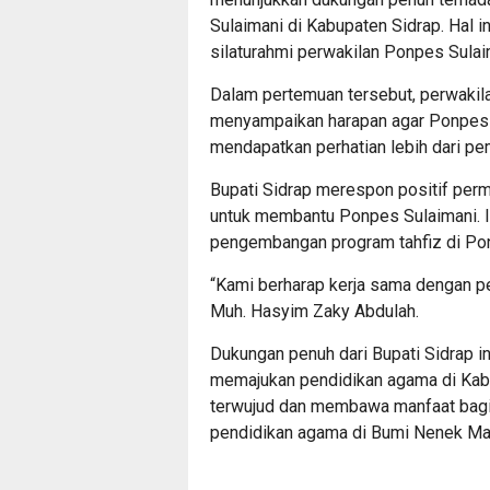
Sulaimani di Kabupaten Sidrap. Hal 
silaturahmi perwakilan Ponpes Sulai
Dalam pertemuan tersebut, perwakil
menyampaikan harapan agar Ponpes S
mendapatkan perhatian lebih dari pe
Bupati Sidrap merespon positif per
untuk membantu Ponpes Sulaimani. Ia
pengembangan program tahfiz di Po
“Kami berharap kerja sama dengan peme
Muh. Hasyim Zaky Abdulah.
Dukungan penuh dari Bupati Sidrap 
memajukan pendidikan agama di Kabu
terwujud dan membawa manfaat bag
pendidikan agama di Bumi Nenek Ma