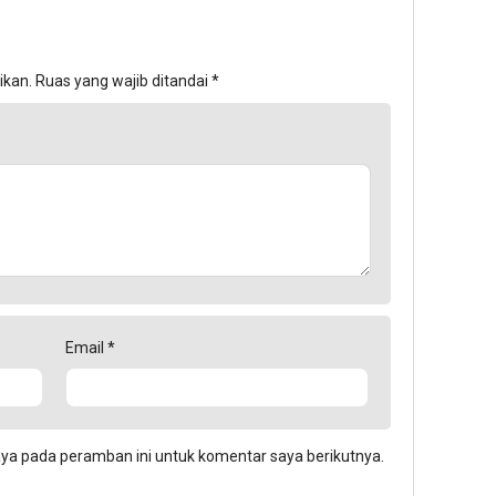
ikan.
Ruas yang wajib ditandai
*
Email
*
aya pada peramban ini untuk komentar saya berikutnya.