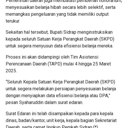
Pemerintah daerah juga membatasi pemberian honorarium,
menyesuaikan belanja hibah secara lebih selektif, serta
memangkas pengeluaran yang tidak memiliki output
terukur.
Sekaitan hal tersebut, Bupati Sidrap menginstruksikan
kepada seluruh Satuan Kerja Perangkat Daerah (SKPD)
untuk segera menyusun data efisiensi belanja mereka.
Proses ini akan didampingi oleh Tim Asistensi
Perencanaan Daerah (TAPD) mulai 4 hingga 25 Maret
2025.
“Seluruh Kepala Satuan Kerja Perangkat Daerah (SKPD)
untuk segera melakukan persiapan penyesuaian belanja
dengan menyiapkan data efisiensi belanja atau DPA,”
pesan Syaharuddin dalam surat edaran.
Surat Edaran ini telah disampaikan kepada para kepala
dinas, badan/kantor, unit kerja, kepala bagian Sekretariat
Daerah, serta camat lingkup Pemkab Sidrap.(*)