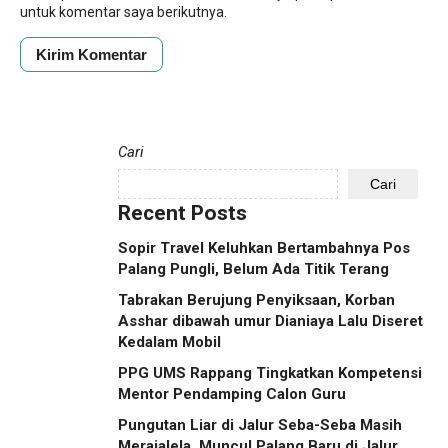
untuk komentar saya berikutnya.
Cari
Cari
Recent Posts
Sopir Travel Keluhkan Bertambahnya Pos
Palang Pungli, Belum Ada Titik Terang
Tabrakan Berujung Penyiksaan, Korban
Asshar dibawah umur Dianiaya Lalu Diseret
Kedalam Mobil
PPG UMS Rappang Tingkatkan Kompetensi
Mentor Pendamping Calon Guru
Pungutan Liar di Jalur Seba-Seba Masih
Merajalela, Muncul Palang Baru di Jalur