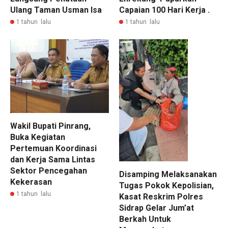
Ulang Taman Usman Isa
Capaian 100 Hari Kerja .
1 tahun lalu
1 tahun lalu
Wakil Bupati Pinrang,
Buka Kegiatan
Pertemuan Koordinasi
dan Kerja Sama Lintas
Sektor Pencegahan
Disamping Melaksanakan
Kekerasan
Tugas Pokok Kepolisian,
1 tahun lalu
Kasat Reskrim Polres
Sidrap Gelar Jum’at
Berkah Untuk