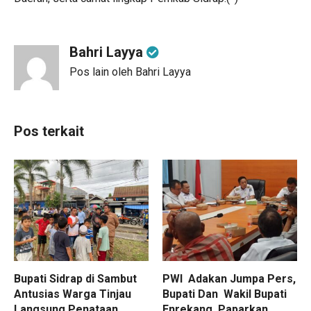
Bahri Layya
Pos lain oleh Bahri Layya
Pos terkait
Bupati Sidrap di Sambut
PWI Adakan Jumpa Pers,
Antusias Warga Tinjau
Bupati Dan Wakil Bupati
Langsung Penataan
Enrekang Paparkan