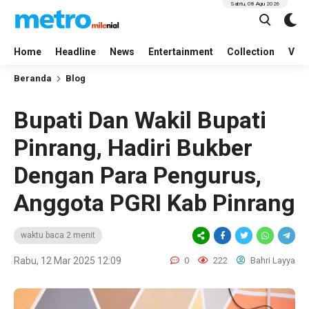
Sabtu, 08 Agu 2026
Home
Headline
News
Entertainment
Collection
Vid
Beranda
Blog
Bupati Dan Wakil Bupati
Pinrang, Hadiri Bukber
Dengan Para Pengurus,
Anggota PGRI Kab Pinrang
waktu baca 2 menit
Rabu, 12 Mar 2025 12:09
0
222
Bahri Layya