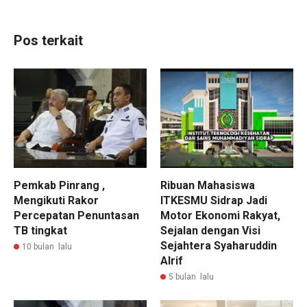
Pos terkait
Pemkab Pinrang ,
Ribuan Mahasiswa
Mengikuti Rakor
ITKESMU Sidrap Jadi
Percepatan Penuntasan
Motor Ekonomi Rakyat,
TB tingkat
Sejalan dengan Visi
Sejahtera Syaharuddin
10 bulan lalu
Alrif
5 bulan lalu