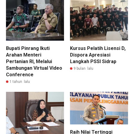
Bupati Pinrang Ikuti
Kursus Pelatih Lisensi D,
Arahan Menteri
Dispora Apresiasi
Pertanian RI, Melalui
Langkah PSSI Sidrap
Sambungan Virtual Video
9 bulan lalu
Conference
1 tahun lalu
Raih Nilai Tertinggi