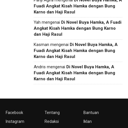
Panji Agira
mengenai
Di Novel Buya Hamka, A
Fuadi Angkat Kisah Hamka dengan Bung
Karno dan Haji Rasul
Yah
mengenai
Di Novel Buya Hamka, A Fuadi
Angkat Kisah Hamka dengan Bung Karno
dan Haji Rasul
Kasman
mengenai
Di Novel Buya Hamka, A
Fuadi Angkat Kisah Hamka dengan Bung
Karno dan Haji Rasul
Andris
mengenai
Di Novel Buya Hamka, A
Fuadi Angkat Kisah Hamka dengan Bung
Karno dan Haji Rasul
Facebook
Tentang
Bantuan
Instagram
Redaksi
Iklan