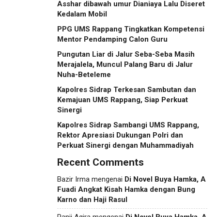
Asshar dibawah umur Dianiaya Lalu Diseret
Kedalam Mobil
PPG UMS Rappang Tingkatkan Kompetensi
Mentor Pendamping Calon Guru
Pungutan Liar di Jalur Seba-Seba Masih
Merajalela, Muncul Palang Baru di Jalur
Nuha-Beteleme
Kapolres Sidrap Terkesan Sambutan dan
Kemajuan UMS Rappang, Siap Perkuat
Sinergi
Kapolres Sidrap Sambangi UMS Rappang,
Rektor Apresiasi Dukungan Polri dan
Perkuat Sinergi dengan Muhammadiyah
Recent Comments
Bazir Irma
mengenai
Di Novel Buya Hamka, A
Fuadi Angkat Kisah Hamka dengan Bung
Karno dan Haji Rasul