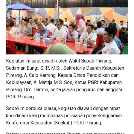
Kegiatan ini turut dihadiri oleh Wakil Bupati Pinrang,
Sudirman Bungi, S.IP., M.Si., Sekretaris Daerah Kabupaten
Pinrang, A. Calo Kerrang, Kepala Dinas Pendidikan dan
Kebudayaan, A. Matjtja M S. Sos, Ketua PGRI Kabupaten
Pinrang, Drs. Darmin, serta jajaran pengurus dan anggota
PGRI Pinrang.
Sebelum berbuka puasa, kegiatan diawali dengan rapat
koordinasi yang membahas persiapan penyelenggaraan
Konferensi Kabupaten (Konkab) PGRI Pinrang.