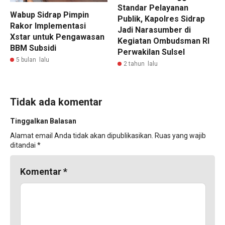
Standar Pelayanan
Wabup Sidrap Pimpin
Publik, Kapolres Sidrap
Rakor Implementasi
Jadi Narasumber di
Xstar untuk Pengawasan
Kegiatan Ombudsman RI
BBM Subsidi
Perwakilan Sulsel
5 bulan lalu
2 tahun lalu
Tidak ada komentar
Tinggalkan Balasan
Alamat email Anda tidak akan dipublikasikan.
Ruas yang wajib
ditandai
*
Komentar
*