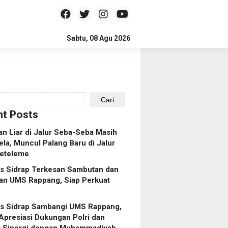
Sabtu, 08 Agu 2026
Cari
t Posts
n Liar di Jalur Seba-Seba Masih
ela, Muncul Palang Baru di Jalur
eteleme
es Sidrap Terkesan Sambutan dan
an UMS Rappang, Siap Perkuat
es Sidrap Sambangi UMS Rappang,
Apresiasi Dukungan Polri dan