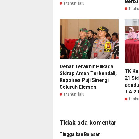
Berbag
1 tahun lalu
1 tahu
Debat Terakhir Pilkada
TK Ke
Sidrap Aman Terkendali,
21 Si
Kapolres Puji Sinergi
penda
Seluruh Elemen
T.A 2
1 tahun lalu
1 tahu
Tidak ada komentar
Tinggalkan Balasan