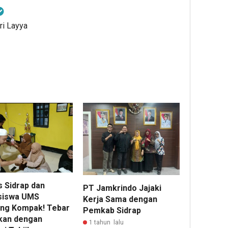
ri Layya
s Sidrap dan
PT Jamkrindo Jajaki
siswa UMS
Kerja Sama dengan
ng Kompak! Tebar
Pemkab Sidrap
kan dengan
1 tahun lalu