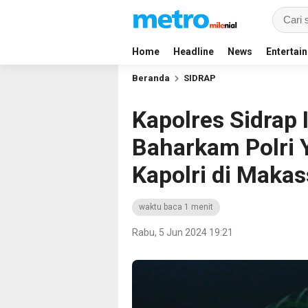
Home
Headline
News
Entertai
Beranda
SIDRAP
Kapolres Sidrap 
Baharkam Polri 
Kapolri di Makas
waktu baca 1 menit
Rabu, 5 Jun 2024 19:21