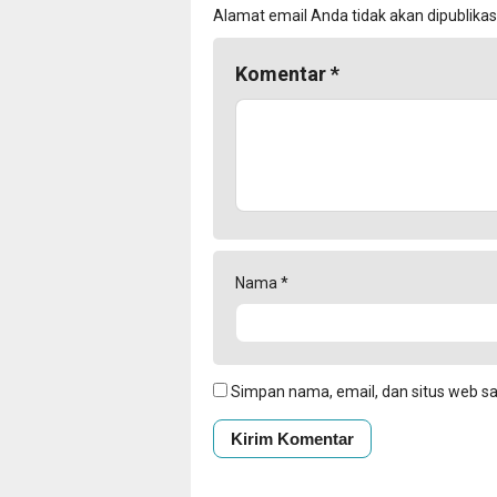
Alamat email Anda tidak akan dipublikas
Komentar
*
Nama
*
Simpan nama, email, dan situs web s