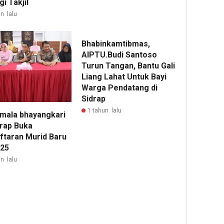
i Takjil
n lalu
Bhabinkamtibmas,
AIPTU.Budi Santoso
Turun Tangan, Bantu Gali
Liang Lahat Untuk Bayi
Warga Pendatang di
Sidrap
1 tahun lalu
mala bhayangkari
drap Buka
ftaran Murid Baru
025
n lalu