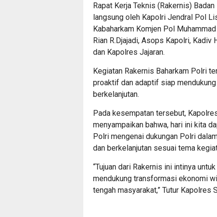
Rapat Kerja Teknis (Rakernis) Badan
langsung oleh Kapolri Jendral Pol L
Kabaharkam Komjen Pol Muhammad Fad
Rian R.Djajadi, Asops Kapolri, Kadi
dan Kapolres Jajaran.
Kegiatan Rakernis Baharkam Polri t
proaktif dan adaptif siap mendukung
berkelanjutan.
Pada kesempatan tersebut, Kapolres
menyampaikan bahwa, hari ini kita da
Polri mengenai dukungan Polri dala
dan berkelanjutan sesuai tema kegiat
“Tujuan dari Rakernis ini intinya unt
mendukung transformasi ekonomi wi
tengah masyarakat,” Tutur Kapolres S