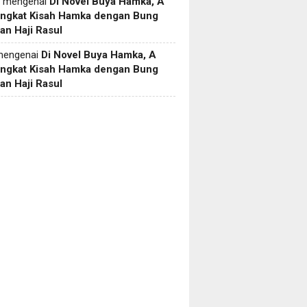
mengenai
Di Novel Buya Hamka, A
Angkat Kisah Hamka dengan Bung
an Haji Rasul
engenai
Di Novel Buya Hamka, A
Angkat Kisah Hamka dengan Bung
an Haji Rasul