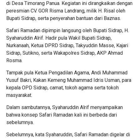
di Desa Timorang Panua. Kegiatan ini dirangkaikan dengan
peresmian CV. GOR Risma Landrang, milik H. Risal oleh
Bupati Sidrap, serta penyerahan bantuan dari Baznas.
Safari Ramadan dipimpin langsung oleh Bupati Sidrap, H.
Syaharuddin Alrif. Hadir pula Wakil Bupati Sidrap,
Nurkanaah, Ketua DPRD Sidrap, Takyuddin Masse, Kajari
Sidrap, Sutikno, serta Wakapolres Sidrap, AKP Ahmad
Rosma.
Tampak pula Ketua Pengadilan Agama, Andi Muhammad
Yusuf Bakri, Kakan Kemeng Muhammad Idris Usman, para
kepala OPD Sidrap, camat, tokoh agama serta tokoh
masyarakat.
Dalam sambutannya, Syaharuddin Alrif menyampaikan
bahwa konsep Safari Ramadan kali ini berbeda dari
sebelumnya.
Sebelumnya, kata Syaharuddin, Safari Ramadan digelar di