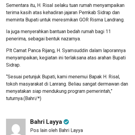
Sementara itu, H. Risal selaku tuan rumah menyampaikan
terima kasih atas kehadiran jajaran Pemkab Sidrap dan
meminta Bupati untuk meresmikan GOR Risma Landrang.
Ia juga menyerahkan bantuan bedah rumah bagi 11
penerima, sebagai bentuk nazarnya.
Plt Camat Panca Rijang, H. Syamsuddin dalam laporannya
menyampaikan, kegiatan ini terlaksana atas arahan Bupati
Sidrap.
“Sesuai petunjuk Bupati, kami menemui Bapak H. Risal,
tokoh masyarakat di Lanrang. Beliau sangat dermawan dan
menyatakan siap mendukung program pemerintah,”
tuturnya.(Bahri/*)
Bahri Layya
Pos lain oleh Bahri Layya