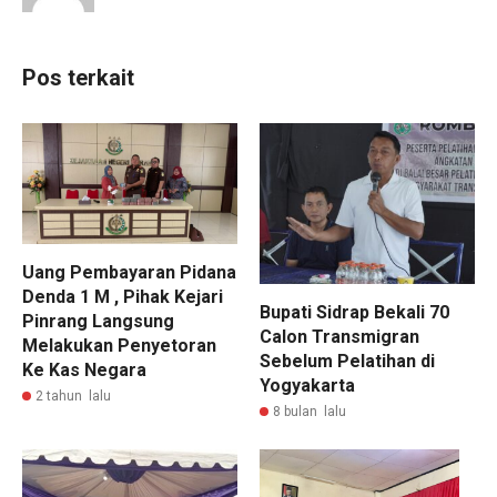
Pos terkait
Uang Pembayaran Pidana
Denda 1 M , Pihak Kejari
Bupati Sidrap Bekali 70
Pinrang Langsung
Calon Transmigran
Melakukan Penyetoran
Sebelum Pelatihan di
Ke Kas Negara
Yogyakarta
2 tahun lalu
8 bulan lalu