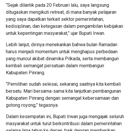
“Sejak dilantik pada 20 Februari lalu, saya langsung
ditugaskan mengikuti retreat, di mana banyak pelajaran
yang saya dapatkan terkait sektor pemerintahan,
kedisiplinan, dan ketegasan dalam pengambilan kebijakan
untuk kepentingan masyarakat,” ujar Bupati Irwan.
Lebih lanjut, dirinya menekankan bahwa bulan Ramadan
harus menjadi momentum untuk menghapus perbedaan
yang muncul akibat dinamika Pilkada, serta membangun
kembali semangat persatuan dalam membangun
Kabupaten Pinrang.
“Pemilihan sudah selesai, sekarang saatnya kita kembali
bersatu. Mari bersama-sama kita lanjutkan pembangunan
Kabupaten Pinrang dengan semangat kebersamaan dan
gotong royong,” tegasnya.
Dalam kesempatan ini, Bupati Irwan juga mengajak seluruh
masyarakat untuk turut berkontribusi dalam pemerintahan
selama lima tahun ke depan, baik dengan memberikan