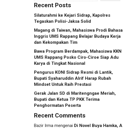
Recent Posts
Silaturahmi ke Kejari Sidrap, Kapolres
Tegaskan Polisi-Jaksa Solid
Magang di Taiwan, Mahasiswa Prodi Bahasa
Inggris UMS Rappang Belajar Budaya Kerja
dan Kekompakan Tim
Bawa Program Berdampak, Mahasiswa KKN
UMS Rappang Posko Ciro-Ciroe Siap Adu
Karya di Tingkat Nasional
Pengurus KONI Sidrap Resmi di Lantik,
Bupati Syaharuddin Alrif Harap Rubah
Mindset Untuk Raih Prestasi
Gerak Jalan SD di Maritengngae Meriah,
Bupati dan Ketua TP PKK Terima
Penghormatan Peserta
Recent Comments
Bazir Irma
mengenai
Di Novel Buya Hamka, A