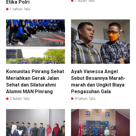
7 bulan lalu
Etika Polri
1 tahun lalu
Komunitas Pinrang Sehat
Ayah Vanessa Angel
Meriahkan Gerak Jalan
Sebut Besannya Marah-
Sehat dan Silaturahmi
marah dan Ungkit Biaya
Alumni MAN Pinrang
Pengasuhan Gala
2 bulan lalu
4 tahun lalu