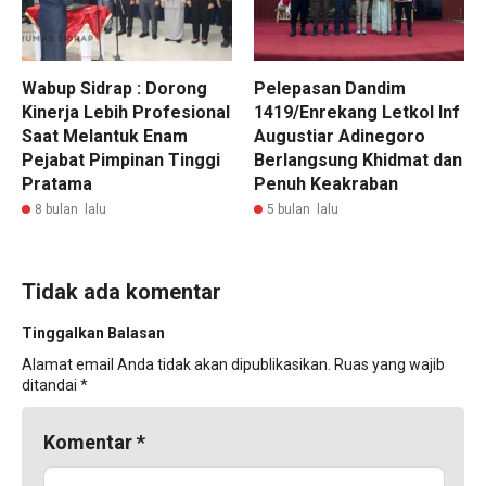
Wabup Sidrap : Dorong
Pelepasan Dandim
Kinerja Lebih Profesional
1419/Enrekang Letkol Inf
Saat Melantuk Enam
Augustiar Adinegoro
Pejabat Pimpinan Tinggi
Berlangsung Khidmat dan
Pratama
Penuh Keakraban
8 bulan lalu
5 bulan lalu
Tidak ada komentar
Tinggalkan Balasan
Alamat email Anda tidak akan dipublikasikan.
Ruas yang wajib
ditandai
*
Komentar
*